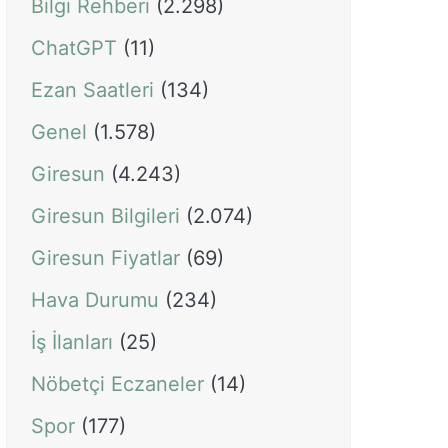
Bilgi Rehberi
(2.298)
ChatGPT
(11)
Ezan Saatleri
(134)
Genel
(1.578)
Giresun
(4.243)
Giresun Bilgileri
(2.074)
Giresun Fiyatlar
(69)
Hava Durumu
(234)
İş İlanları
(25)
Nöbetçi Eczaneler
(14)
Spor
(177)