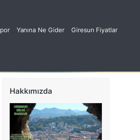
por
Yanına Ne Gider
Giresun Fiyatlar
Hakkımızda