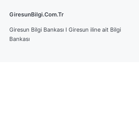
GiresunBilgi.Com.Tr
Giresun Bilgi Bankası I Giresun iline ait Bilgi
Bankası