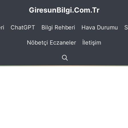
GiresunBilgi.Com.Tr
ri
ChatGPT
Bilgi Rehberi
Hava Durumu
S
Nöbetçi Eczaneler
İletişim