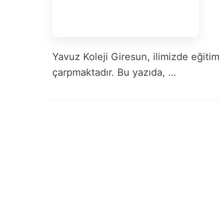
Yavuz Koleji Giresun, ilimizde eğiti
çarpmaktadır. Bu yazıda, …