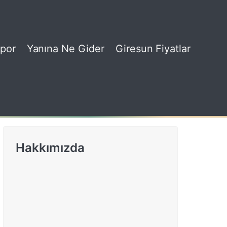
por
Yanına Ne Gider
Giresun Fiyatlar
Hakkımızda