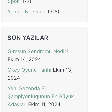
Spor
(177)
Yanına Ne Gider
(918)
SON YAZILAR
Giresun Sendromu Nedir?
Ekim 14, 2024
Okey Oyunu Tarihi
Ekim 13,
2024
Yeni Sezonda F1
Şampiyonluğunun En Büyük
Adayları
Ekim 11, 2024