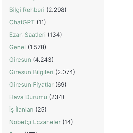
Bilgi Rehberi
(2.298)
ChatGPT
(11)
Ezan Saatleri
(134)
Genel
(1.578)
Giresun
(4.243)
Giresun Bilgileri
(2.074)
Giresun Fiyatlar
(69)
Hava Durumu
(234)
İş İlanları
(25)
Nöbetçi Eczaneler
(14)