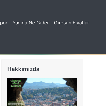
por
Yanına Ne Gider
Giresun Fiyatlar
Hakkımızda