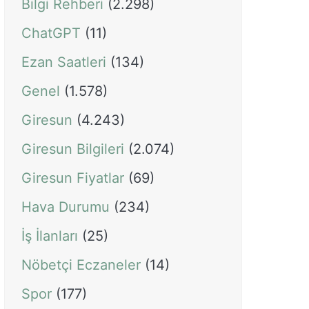
Bilgi Rehberi
(2.298)
ChatGPT
(11)
Ezan Saatleri
(134)
Genel
(1.578)
Giresun
(4.243)
Giresun Bilgileri
(2.074)
Giresun Fiyatlar
(69)
Hava Durumu
(234)
İş İlanları
(25)
Nöbetçi Eczaneler
(14)
Spor
(177)