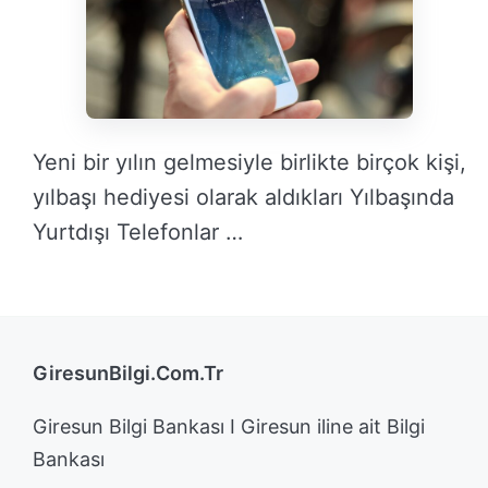
Yeni bir yılın gelmesiyle birlikte birçok kişi,
yılbaşı hediyesi olarak aldıkları Yılbaşında
Yurtdışı Telefonlar …
DEVAMINI OKU →
GiresunBilgi.Com.Tr
Giresun Bilgi Bankası I Giresun iline ait Bilgi
Bankası