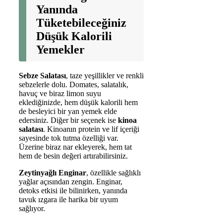
Yanında
Tüketebileceğiniz
Düşük Kalorili
Yemekler
Sebze Salatası
, taze yeşillikler ve renkli
sebzelerle dolu. Domates, salatalık,
havuç ve biraz limon suyu
eklediğinizde, hem düşük kalorili hem
de besleyici bir yan yemek elde
edersiniz. Diğer bir seçenek ise
kinoa
salatası
. Kinoanın protein ve lif içeriği
sayesinde tok tutma özelliği var.
Üzerine biraz nar ekleyerek, hem tat
hem de besin değeri artırabilirsiniz.
Zeytinyağlı Enginar
, özellikle sağlıklı
yağlar açısından zengin. Enginar,
detoks etkisi ile bilinirken, yanında
tavuk ızgara ile harika bir uyum
sağlıyor.