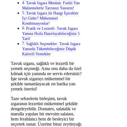
Tavuk Izgara Menüsü: Farklı Yan
Malzemelerle Tarzınızı Yansıtın!
Tavuk Izgara ile Hangi İçecekler
İyi Gider? Mükemmel
Kombinasyonlar!
Pratik ve Lezzetli: Tavuk Izgara
Yanına Hızla Hazırlayabileceğiniz 5
Tarif
Sağlıklı Seçenekler: Tavuk Izgara
Yanında Tüketebileceğiniz Düşük
Kalorili Yemekler
Tavuk ızgara, sağlıklı ve lezzetli bir
yemek seçeneği. Ama onu daha da özel
kılmak için yanında ne servis edersiniz?
İşte tavuk ızgarayı mükemmel bir
şekilde tamamlayacak on harika yan
yemek önerisi!
Taze sebzelerin birleşimi, tavuk
ızgaranın lezzetini mükemmel şekilde
dengeleyebilir. Domates, salatalık ve
marulla yapılan bir mevsim salatası,
hem ferahlatıcı hem de besleyici bir
seçenek sunar. Üzerine biraz zeytinyağı