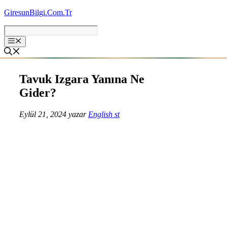
İçeriğe
GiresunBilgi.Com.Tr
atla
Tavuk Izgara Yanına Ne
Gider?
Eylül 21, 2024
yazar
English st