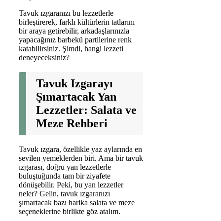
Tavuk ızgaranızı bu lezzetlerle
birleştirerek, farklı kültürlerin tatlarını
bir araya getirebilir, arkadaşlarınızla
yapacağınız barbekü partilerine renk
katabilirsiniz. Şimdi, hangi lezzeti
deneyeceksiniz?
Tavuk Izgarayı
Şımartacak Yan
Lezzetler: Salata ve
Meze Rehberi
Tavuk ızgara, özellikle yaz aylarında en
sevilen yemeklerden biri. Ama bir tavuk
ızgarası, doğru yan lezzetlerle
buluştuğunda tam bir ziyafete
dönüşebilir. Peki, bu yan lezzetler
neler? Gelin, tavuk ızgaranızı
şımartacak bazı harika salata ve meze
seçeneklerine birlikte göz atalım.