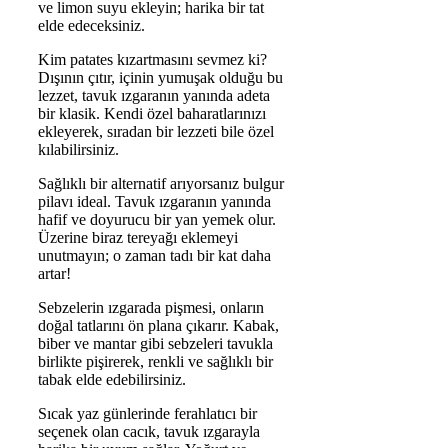
ve limon suyu ekleyin; harika bir tat
elde edeceksiniz.
Kim patates kızartmasını sevmez ki?
Dışının çıtır, içinin yumuşak olduğu bu
lezzet, tavuk ızgaranın yanında adeta
bir klasik. Kendi özel baharatlarınızı
ekleyerek, sıradan bir lezzeti bile özel
kılabilirsiniz.
Sağlıklı bir alternatif arıyorsanız bulgur
pilavı ideal. Tavuk ızgaranın yanında
hafif ve doyurucu bir yan yemek olur.
Üzerine biraz tereyağı eklemeyi
unutmayın; o zaman tadı bir kat daha
artar!
Sebzelerin ızgarada pişmesi, onların
doğal tatlarını ön plana çıkarır. Kabak,
biber ve mantar gibi sebzeleri tavukla
birlikte pişirerek, renkli ve sağlıklı bir
tabak elde edebilirsiniz.
Sıcak yaz günlerinde ferahlatıcı bir
seçenek olan cacık, tavuk ızgarayla