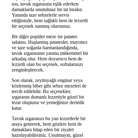
sos, tavuk ızgarasına eşlik ederken
damaklarda unutulmaz bir tat bırakır.
Yanında taze sebzelerle servis
ettiğinizde, hem sağlıklı hem de lezzetli
bir seçenek sunmuş olursunuz.
Bir diğer popüler meze ise patates
salatası. Haşlanmış patatesler, mayonez
ve taze soğanla harmanlandığında,
tavuk ızgarasının yanına mükemmel bir
arkadaş olur. Hem doyurucu hem de
lezzetli olan bu seçenek, sofralarınızı
zenginleştirecek.
Son olarak, zeytinyağlı enginar veya
közlenmiş biber gibi sebze mezeleri de
tercih edilebilir. Bu seçenekler,
ızgaranın dumanlı lezzetiyle güzel bir
tezat oluşturur ve yemeğinize derinlik
katar.
Tavuk ızgaranızı bu yan lezzetlerle bir
araya getirerek, hem gözlere hem de
damaklara hitap eden bir ziyafet
hazırlayabilirsiniz. Unutmayın, güzel