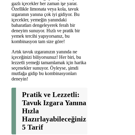
gazlı içecekler her zaman işe yarar.
Özellikle limonata veya kola, tavuk
ızgaranın yanına çok iyi gidiyor. Bu
içecekler, yemeğin yanındaki
baharatları dengeleyerek ferah bir
deneyim sunuyor. Hızlı ve pratik bir
yemek tercihi yapıyorsanız, bu
kombinasyon tam size göre!
Artık tavuk ızgaranızın yanında ne
içeceğinizi biliyorsunuz! Her biri, bu
lezzetli yemeği tamamlamak için harika
seçenekler sunuyor. Öyleyse, şimdi
mutfağa gidip bu kombinasyonları
deneyin!
Pratik ve Lezzetli:
Tavuk Izgara Yanına
Hızla
Hazırlayabileceğiniz
5 Tarif