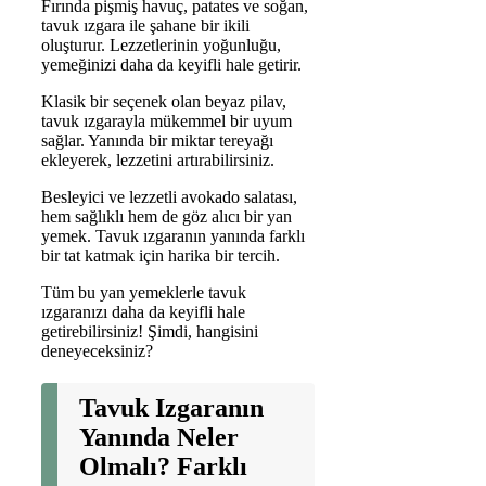
Fırında pişmiş havuç, patates ve soğan,
tavuk ızgara ile şahane bir ikili
oluşturur. Lezzetlerinin yoğunluğu,
yemeğinizi daha da keyifli hale getirir.
Klasik bir seçenek olan beyaz pilav,
tavuk ızgarayla mükemmel bir uyum
sağlar. Yanında bir miktar tereyağı
ekleyerek, lezzetini artırabilirsiniz.
Besleyici ve lezzetli avokado salatası,
hem sağlıklı hem de göz alıcı bir yan
yemek. Tavuk ızgaranın yanında farklı
bir tat katmak için harika bir tercih.
Tüm bu yan yemeklerle tavuk
ızgaranızı daha da keyifli hale
getirebilirsiniz! Şimdi, hangisini
deneyeceksiniz?
Tavuk Izgaranın
Yanında Neler
Olmalı? Farklı