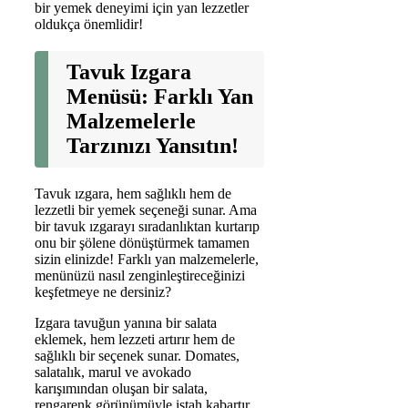
bir yemek deneyimi için yan lezzetler
oldukça önemlidir!
Tavuk Izgara
Menüsü: Farklı Yan
Malzemelerle
Tarzınızı Yansıtın!
Tavuk ızgara, hem sağlıklı hem de
lezzetli bir yemek seçeneği sunar. Ama
bir tavuk ızgarayı sıradanlıktan kurtarıp
onu bir şölene dönüştürmek tamamen
sizin elinizde! Farklı yan malzemelerle,
menünüzü nasıl zenginleştireceğinizi
keşfetmeye ne dersiniz?
Izgara tavuğun yanına bir salata
eklemek, hem lezzeti artırır hem de
sağlıklı bir seçenek sunar. Domates,
salatalık, marul ve avokado
karışımından oluşan bir salata,
rengarenk görünümüyle iştah kabartır.