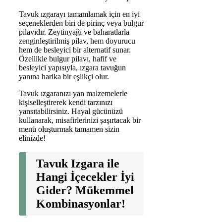
Tavuk ızgarayı tamamlamak için en iyi
seçeneklerden biri de pirinç veya bulgur
pilavıdır. Zeytinyağı ve baharatlarla
zenginleştirilmiş pilav, hem doyurucu
hem de besleyici bir alternatif sunar.
Özellikle bulgur pilavı, hafif ve
besleyici yapısıyla, ızgara tavuğun
yanına harika bir eşlikçi olur.
Tavuk ızgaranızı yan malzemelerle
kişiselleştirerek kendi tarzınızı
yansıtabilirsiniz. Hayal gücünüzü
kullanarak, misafirlerinizi şaşırtacak bir
menü oluşturmak tamamen sizin
elinizde!
Tavuk Izgara ile
Hangi İçecekler İyi
Gider? Mükemmel
Kombinasyonlar!