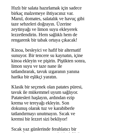
Hızlı bir salata hazırlamak için sadece
birkaç malzemeye ihtiyacınız var.
Marul, domates, salatalık ve havuç gibi
taze sebzeleri doğrayın. Üzerine
zeytinyağı ve limon suyu ekleyerek
lezzetlendirin. Hem sağlıklı hem de
rengarenk bir tabak ortaya çıkacak!
Kinoa, besleyici ve hafif bir alternatif
sunuyor. Bir tencere su kaynatın, içine
kinoa ekleyin ve pişirin. Piştikten sonra,
limon suyu ve taze nane ile
tatlandırarak, tavuk ızgaranın yanına
harika bir eşlikçi yaratın.
Klasik bir seçenek olan patates püresi,
tavuk ile mükemmel uyum sağlıyor.
Patatesleri haşlayın, ardından ezip
krema ve tereyağı ekleyin. Son
dokunuş olarak tuz ve karabiberle
tatlandırmayı unutmayın. Sıcak ve
kremsi bir lezzet sizi bekliyor!
Sıcak yaz günlerinde ferahlatıcı bir