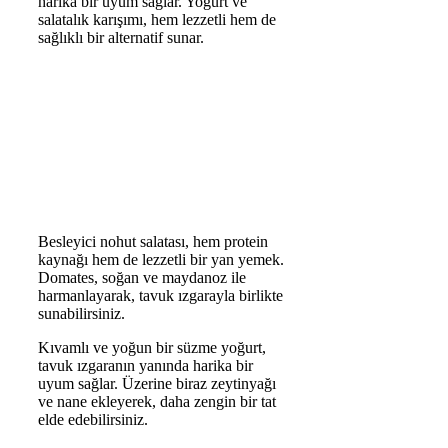
harika bir uyum sağlar. Yoğurt ve
salatalık karışımı, hem lezzetli hem de
sağlıklı bir alternatif sunar.
Besleyici nohut salatası, hem protein
kaynağı hem de lezzetli bir yan yemek.
Domates, soğan ve maydanoz ile
harmanlayarak, tavuk ızgarayla birlikte
sunabilirsiniz.
Kıvamlı ve yoğun bir süzme yoğurt,
tavuk ızgaranın yanında harika bir
uyum sağlar. Üzerine biraz zeytinyağı
ve nane ekleyerek, daha zengin bir tat
elde edebilirsiniz.