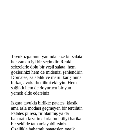
Tavuk ızgaranın yanında taze bir salata
her zaman iyi bir seçimdir. Renkli
sebzelerle dolu bir yeşil salata, hem
gözlerinizi hem de midenizi şenlendirir.
Domates, salatalık ve marul karışımına
birkaç avokado dilimi ekleyin. Hem
sağlıklı hem de doyurucu bir yan
yemek elde edersiniz.
Izgara tavukla birlikte patates, klasik
ama asla modası geçmeyen bir tercihtir.
Patates püresi, fırınlanmış ya da
baharatlı kızartmalarla bu ikiliyi harika
bir şekilde tamamlayabilirsiniz.
Özellikle baharatlı patatesler, tavuk