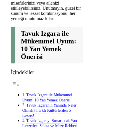
misafirlerinizi veya ailenizi
etkileyebilirsiniz. Unutmayın, güzel bir
sunum ve lezzet kombinasyonu, her
yemeği unutulmaz kılar!
Tavuk Izgara ile
Mükemmel Uyum:
10 Yan Yemek
Önerisi
İçindekiler
Tavuk Izgara ile Mükemmel
Uyum: 10 Yan Yemek Önerisi
Tavuk Izgaranın Yanında Neler
Olmalı? Farklı Kültürlerden 5
Lezzet!
Tavuk Izgarayı Şımartacak Yan
Lezzetler: Salata ve Meze Rehberi