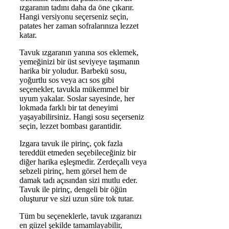
ızgaranın tadını daha da öne çıkarır.
Hangi versiyonu seçerseniz seçin,
patates her zaman sofralarınıza lezzet
katar.
Tavuk ızgaranın yanına sos eklemek,
yemeğinizi bir üst seviyeye taşımanın
harika bir yoludur. Barbekü sosu,
yoğurtlu sos veya acı sos gibi
seçenekler, tavukla mükemmel bir
uyum yakalar. Soslar sayesinde, her
lokmada farklı bir tat deneyimi
yaşayabilirsiniz. Hangi sosu seçerseniz
seçin, lezzet bombası garantidir.
Izgara tavuk ile pirinç, çok fazla
tereddüt etmeden seçebileceğiniz bir
diğer harika eşleşmedir. Zerdeçallı veya
sebzeli pirinç, hem görsel hem de
damak tadı açısından sizi mutlu eder.
Tavuk ile pirinç, dengeli bir öğün
oluşturur ve sizi uzun süre tok tutar.
Tüm bu seçeneklerle, tavuk ızgaranızı
en güzel şekilde tamamlayabilir,