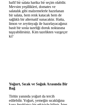
hafif bir salata harika bir seçim olabilir.
Mevsim yeşillikleri, domates ve
salatalık gibi malzemelerle hazırlanan
bir salata, hem renk katacak hem de
sağlıklı bir alternatif sunacaktır. Hatta,
limon ve zeytinyağı ile hazırlayacağınız
basit bir sosla tazeliği doruk noktasına
taşıyabilirsiniz. Kim tazelikten vazgeçer
ki?
Yoğurt, Sıcak ve Soğuk Arasında Bir
Bağ
Tiritin yanında yoğurt da tercih
edilebilir. Yoğurt, yemeğin sıcaklığına
karşı ferahlatıcı bir etkisiyle bilinir. İster