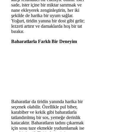
sade, ister içine bir miktar sarımsak ve
nane ekleyerek zenginleştirin, her iki
şekilde de harika bir uyum sağlar.
Yoğurt, tiridin yanına bir dost gibi gelir;
lezzeti artırır ve damaklarda hoş bir tat
bırakır.
Baharatlarla Farklı Bir Deneyim
Baharatlar da tiridin yanında harika bir
seçenek olabilir. Özellikle pul biber,
karabiber ve kekik gibi baharatlarla
tatlandırılmış bir sos, yemeğe derinlik
katacaktır. Baharatların tadını çıkarmak
için sosu taze ekmekle yudumlamak ise