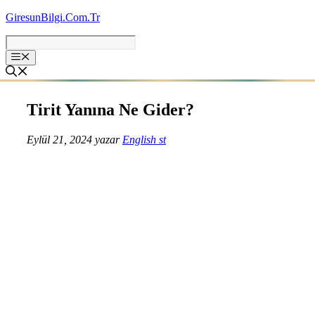
İçeriğe
GiresunBilgi.Com.Tr
atla
Tirit Yanına Ne Gider?
Eylül 21, 2024
yazar
English st