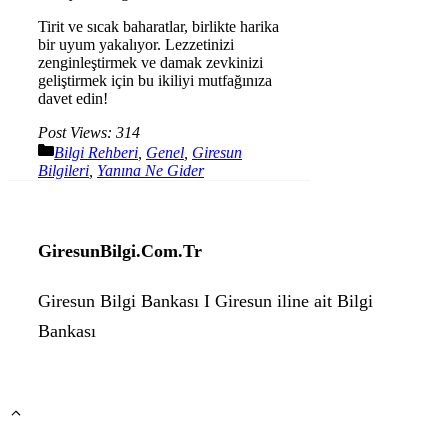
Tirit ve sıcak baharatlar, birlikte harika
bir uyum yakalıyor. Lezzetinizi
zenginleştirmek ve damak zevkinizi
geliştirmek için bu ikiliyi mutfağınıza
davet edin!
Post Views:
314
Kategoriler
Bilgi Rehberi
,
Genel
,
Giresun
Bilgileri
,
Yanına Ne Gider
GiresunBilgi.Com.Tr
Giresun Bilgi Bankası I Giresun iline ait Bilgi
Bankası