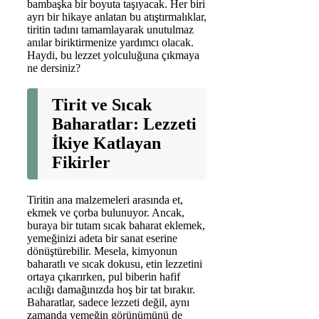
bambaşka bir boyuta taşıyacak. Her biri
ayrı bir hikaye anlatan bu atıştırmalıklar,
tiritin tadını tamamlayarak unutulmaz
anılar biriktirmenize yardımcı olacak.
Haydi, bu lezzet yolculuğuna çıkmaya
ne dersiniz?
Tirit ve Sıcak
Baharatlar: Lezzeti
İkiye Katlayan
Fikirler
Tiritin ana malzemeleri arasında et,
ekmek ve çorba bulunuyor. Ancak,
buraya bir tutam sıcak baharat eklemek,
yemeğinizi adeta bir sanat eserine
dönüştürebilir. Mesela, kimyonun
baharatlı ve sıcak dokusu, etin lezzetini
ortaya çıkarırken, pul biberin hafif
acılığı damağınızda hoş bir tat bırakır.
Baharatlar, sadece lezzeti değil, aynı
zamanda yemeğin görünümünü de