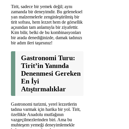
Tirit, sadece bir yemek değil; aynı
zamanda bir deneyimdir. Bu geleneksel
yan malzemelerle zenginleştirilmiş bir
tirit sofrası, hem lezzet hem de görsellik
açısından tam anlamıyla bir ziyafettir.
Kim bilir, belki de bu kombinasyonları
bir arada denediğinizde, damak tadınızı
bir adım ileri taşırsınız!
Gastronomi Turu:
Tirit’in Yanında
Denenmesi Gereken
En İyi
Atıştırmalıklar
Gastronomi turizmi, yerel lezzetlerin
tadına varmak için harika bir yol. Tirit,
özellikle Anadolu mutfağının
vazgeçilmezlerinden biri. Ama bu
muhteşem yemeği deneyimlemekle