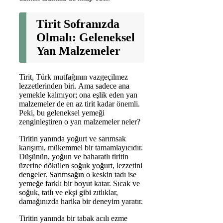
Tirit Sofranızda
Olmalı: Geleneksel
Yan Malzemeler
Tirit, Türk mutfağının vazgeçilmez
lezzetlerinden biri. Ama sadece ana
yemekle kalmıyor; ona eşlik eden yan
malzemeler de en az tirit kadar önemli.
Peki, bu geleneksel yemeği
zenginleştiren o yan malzemeler neler?
Tiritin yanında yoğurt ve sarımsak
karışımı, mükemmel bir tamamlayıcıdır.
Düşünün, yoğun ve baharatlı tiritin
üzerine dökülen soğuk yoğurt, lezzetini
dengeler. Sarımsağın o keskin tadı ise
yemeğe farklı bir boyut katar. Sıcak ve
soğuk, tatlı ve ekşi gibi zıtlıklar,
damağınızda harika bir deneyim yaratır.
Tiritin yanında bir tabak acılı ezme