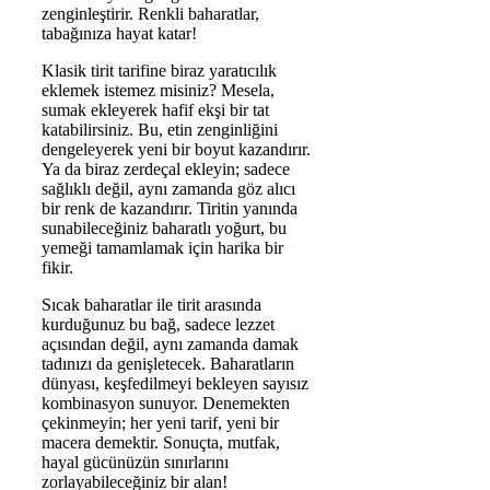
zenginleştirir. Renkli baharatlar,
tabağınıza hayat katar!
Klasik tirit tarifine biraz yaratıcılık
eklemek istemez misiniz? Mesela,
sumak ekleyerek hafif ekşi bir tat
katabilirsiniz. Bu, etin zenginliğini
dengeleyerek yeni bir boyut kazandırır.
Ya da biraz zerdeçal ekleyin; sadece
sağlıklı değil, aynı zamanda göz alıcı
bir renk de kazandırır. Tiritin yanında
sunabileceğiniz baharatlı yoğurt, bu
yemeği tamamlamak için harika bir
fikir.
Sıcak baharatlar ile tirit arasında
kurduğunuz bu bağ, sadece lezzet
açısından değil, aynı zamanda damak
tadınızı da genişletecek. Baharatların
dünyası, keşfedilmeyi bekleyen sayısız
kombinasyon sunuyor. Denemekten
çekinmeyin; her yeni tarif, yeni bir
macera demektir. Sonuçta, mutfak,
hayal gücünüzün sınırlarını
zorlayabileceğiniz bir alan!