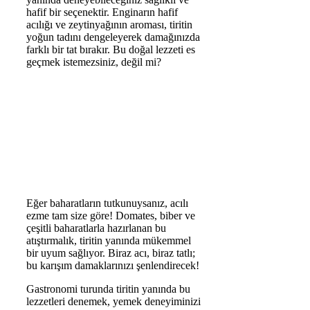
hafif bir seçenektir. Enginarın hafif
acılığı ve zeytinyağının aroması, tiritin
yoğun tadını dengeleyerek damağınızda
farklı bir tat bırakır. Bu doğal lezzeti es
geçmek istemezsiniz, değil mi?
Eğer baharatların tutkunuysanız, acılı
ezme tam size göre! Domates, biber ve
çeşitli baharatlarla hazırlanan bu
atıştırmalık, tiritin yanında mükemmel
bir uyum sağlıyor. Biraz acı, biraz tatlı;
bu karışım damaklarınızı şenlendirecek!
Gastronomi turunda tiritin yanında bu
lezzetleri denemek, yemek deneyiminizi