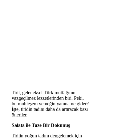
Tirit, geleneksel Türk mutfağının
vazgeçilmez lezzetlerinden biri. Peki,
bu muhteşem yemeğin yanına ne gider?
İşte, tiridin tadını daha da artıracak bazı
öneriler.
Salata ile Taze Bir Dokunuş
Tiritin yoğun tadını dengelemek için