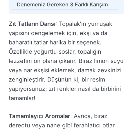
Denemeniz Gereken 3 Farklı Karışım
Zıt Tatların Dansı
: Topalak’ın yumuşak
yapısını dengelemek için, ekşi ya da
baharatlı tatlar harika bir seçenek.
Özellikle yoğurtlu soslar, topalığın
lezzetini ön plana çıkarır. Biraz limon suyu
veya nar ekşisi eklemek, damak zevkinizi
zenginleştirir. Düşünün ki, bir resim
yapıyorsunuz; zıt renkler nasıl da birbirini
tamamlar!
Tamamlayıcı Aromalar
: Ayrıca, biraz
dereotu veya nane gibi ferahlatıcı otlar