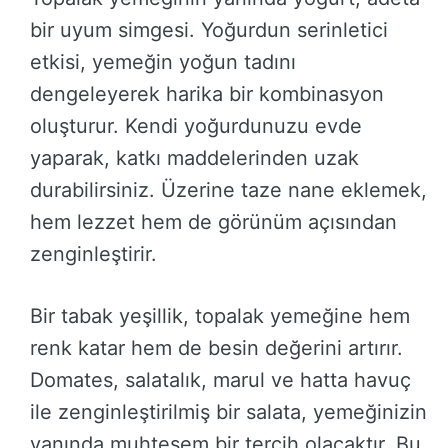
bir uyum simgesi. Yoğurdun serinletici
etkisi, yemeğin yoğun tadını
dengeleyerek harika bir kombinasyon
oluşturur. Kendi yoğurdunuzu evde
yaparak, katkı maddelerinden uzak
durabilirsiniz. Üzerine taze nane eklemek,
hem lezzet hem de görünüm açısından
zenginleştirir.
Bir tabak yeşillik, topalak yemeğine hem
renk katar hem de besin değerini artırır.
Domates, salatalık, marul ve hatta havuç
ile zenginleştirilmiş bir salata, yemeğinizin
yanında muhteşem bir tercih olacaktır. Bu