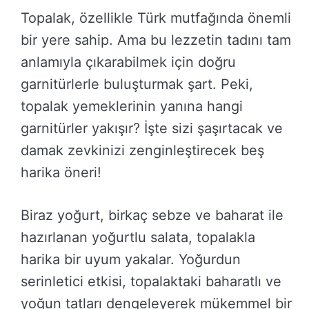
Topalak, özellikle Türk mutfağında önemli
bir yere sahip. Ama bu lezzetin tadını tam
anlamıyla çıkarabilmek için doğru
garnitürlerle buluşturmak şart. Peki,
topalak yemeklerinin yanına hangi
garnitürler yakışır? İşte sizi şaşırtacak ve
damak zevkinizi zenginleştirecek beş
harika öneri!
Biraz yoğurt, birkaç sebze ve baharat ile
hazırlanan yoğurtlu salata, topalakla
harika bir uyum yakalar. Yoğurdun
serinletici etkisi, topalaktaki baharatlı ve
yoğun tatları dengeleyerek mükemmel bir