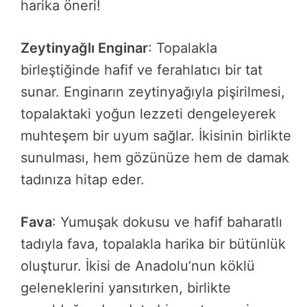
harika öneri!
Zeytinyağlı Enginar
: Topalakla
birleştiğinde hafif ve ferahlatıcı bir tat
sunar. Enginarın zeytinyağıyla pişirilmesi,
topalaktaki yoğun lezzeti dengeleyerek
muhteşem bir uyum sağlar. İkisinin birlikte
sunulması, hem gözünüze hem de damak
tadınıza hitap eder.
Fava
: Yumuşak dokusu ve hafif baharatlı
tadıyla fava, topalakla harika bir bütünlük
oluşturur. İkisi de Anadolu’nun köklü
geleneklerini yansıtırken, birlikte