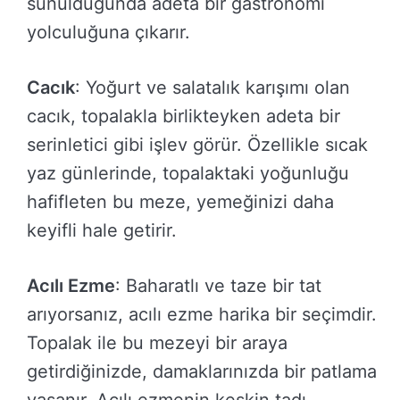
sunulduğunda adeta bir gastronomi
yolculuğuna çıkarır.
Cacık
: Yoğurt ve salatalık karışımı olan
cacık, topalakla birlikteyken adeta bir
serinletici gibi işlev görür. Özellikle sıcak
yaz günlerinde, topalaktaki yoğunluğu
hafifleten bu meze, yemeğinizi daha
keyifli hale getirir.
Acılı Ezme
: Baharatlı ve taze bir tat
arıyorsanız, acılı ezme harika bir seçimdir.
Topalak ile bu mezeyi bir araya
getirdiğinizde, damaklarınızda bir patlama