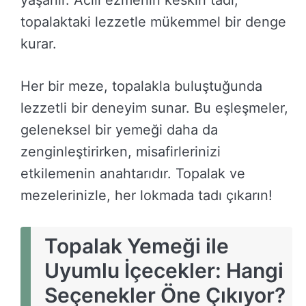
yaşanır. Acılı ezmenin keskin tadı,
topalaktaki lezzetle mükemmel bir denge
kurar.
Her bir meze, topalakla buluştuğunda
lezzetli bir deneyim sunar. Bu eşleşmeler,
geleneksel bir yemeği daha da
zenginleştirirken, misafirlerinizi
etkilemenin anahtarıdır. Topalak ve
mezelerinizle, her lokmada tadı çıkarın!
Topalak Yemeği ile
Uyumlu İçecekler: Hangi
Seçenekler Öne Çıkıyor?