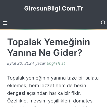
İçeriğe
GiresunBilgi.Com.Tr
atla
Topalak Yemeğinin
Yanına Ne Gider?
Eylül 20, 2024
yazar
English st
Topalak yemeğinin yanına taze bir salata
eklemek, hem lezzet hem de besin
dengesi açısından harika bir fikir.
Özellikle, mevsim yeşillikleri, domates,