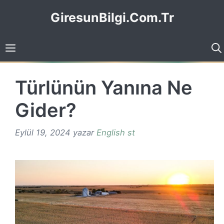
İçeriğe
GiresunBilgi.Com.Tr
atla
Türlünün Yanına Ne
Gider?
Eylül 19, 2024
yazar
English st