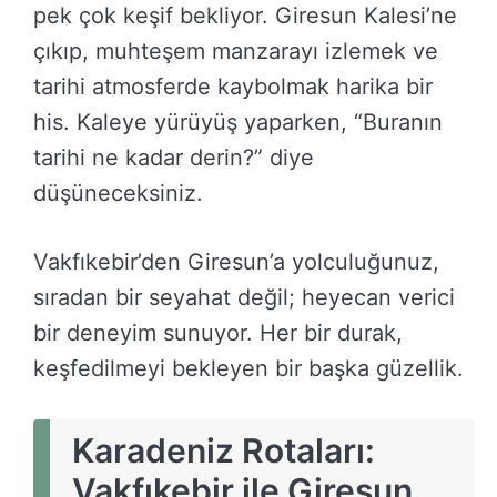
pek çok keşif bekliyor. Giresun Kalesi’ne
çıkıp, muhteşem manzarayı izlemek ve
tarihi atmosferde kaybolmak harika bir
his. Kaleye yürüyüş yaparken, “Buranın
tarihi ne kadar derin?” diye
düşüneceksiniz.
Vakfıkebir’den Giresun’a yolculuğunuz,
sıradan bir seyahat değil; heyecan verici
bir deneyim sunuyor. Her bir durak,
keşfedilmeyi bekleyen bir başka güzellik.
Karadeniz Rotaları:
Vakfıkebir ile Giresun