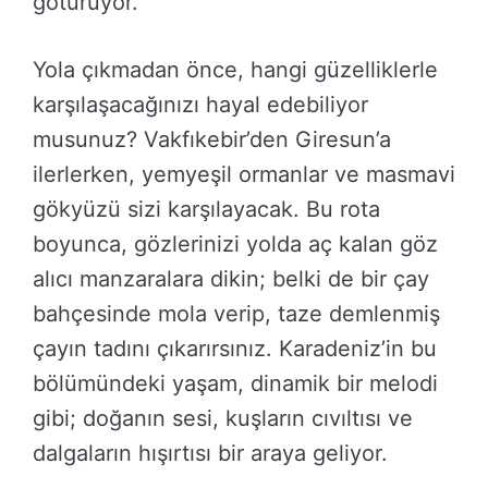
götürüyor.
Yola çıkmadan önce, hangi güzelliklerle
karşılaşacağınızı hayal edebiliyor
musunuz? Vakfıkebir’den Giresun’a
ilerlerken, yemyeşil ormanlar ve masmavi
gökyüzü sizi karşılayacak. Bu rota
boyunca, gözlerinizi yolda aç kalan göz
alıcı manzaralara dikin; belki de bir çay
bahçesinde mola verip, taze demlenmiş
çayın tadını çıkarırsınız. Karadeniz’in bu
bölümündeki yaşam, dinamik bir melodi
gibi; doğanın sesi, kuşların cıvıltısı ve
dalgaların hışırtısı bir araya geliyor.