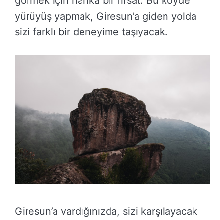
görmek için harika bir fırsat. Bu köyde
yürüyüş yapmak, Giresun’a giden yolda
sizi farklı bir deneyime taşıyacak.
Giresun’a vardığınızda, sizi karşılayacak