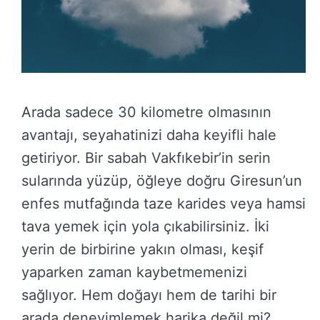
Arada sadece 30 kilometre olmasının
avantajı, seyahatinizi daha keyifli hale
getiriyor. Bir sabah Vakfıkebir’in serin
sularında yüzüp, öğleye doğru Giresun’un
enfes mutfağında taze karides veya hamsi
tava yemek için yola çıkabilirsiniz. İki
yerin de birbirine yakın olması, keşif
yaparken zaman kaybetmemenizi
sağlıyor. Hem doğayı hem de tarihi bir
arada deneyimlemek harika değil mi?