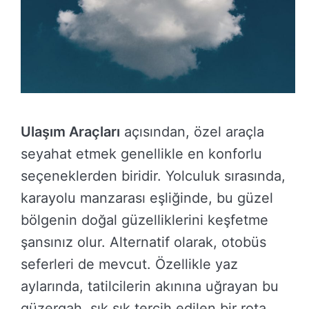
Ulaşım Araçları
açısından, özel araçla
seyahat etmek genellikle en konforlu
seçeneklerden biridir. Yolculuk sırasında,
karayolu manzarası eşliğinde, bu güzel
bölgenin doğal güzelliklerini keşfetme
şansınız olur. Alternatif olarak, otobüs
seferleri de mevcut. Özellikle yaz
aylarında, tatilcilerin akınına uğrayan bu
güzergah, sık sık tercih edilen bir rota.