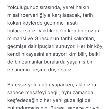
Yolculuğunuz sırasında, yerel halkın
misafirperverliğiyle karşılaşacak, tarih
kokan köylerde gezinme fırsatı
bulacaksınız. Vakfıkebir’in kendine özgü
mimarisi ve Giresun’un tarihi kalıntıları,
geçmişe dair ipuçları sunuyor. Her bir köy,
kendi hikayesini anlatıyor; kim bilir, belki
de bir zamanlar buralarda yaşamış bir
efsanenin peşine düşersiniz.
Bu eşsiz yolculuğu yaparken, aklınızda
sadece mesafeyi değil, aynı zamanda
keşfedeceğiniz her yeni güzelliği de
bulundurmalısınız. Burası, sadece bir yol