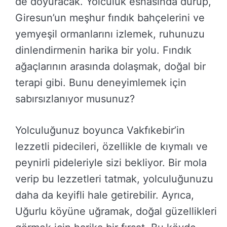
de doyuracak. Yolculuk esnasında durup,
Giresun’un meşhur fındık bahçelerini ve
yemyeşil ormanlarını izlemek, ruhunuzu
dinlendirmenin harika bir yolu. Fındık
ağaçlarının arasında dolaşmak, doğal bir
terapi gibi. Bunu deneyimlemek için
sabırsızlanıyor musunuz?
Yolculuğunuz boyunca Vakfıkebir’in
lezzetli pidecileri, özellikle de kıymalı ve
peynirli pideleriyle sizi bekliyor. Bir mola
verip bu lezzetleri tatmak, yolculuğunuzu
daha da keyifli hale getirebilir. Ayrıca,
Uğurlu köyüne uğramak, doğal güzellikleri