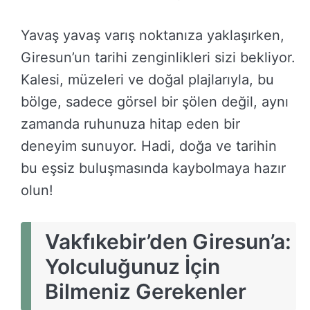
Yavaş yavaş varış noktanıza yaklaşırken,
Giresun’un tarihi zenginlikleri sizi bekliyor.
Kalesi, müzeleri ve doğal plajlarıyla, bu
bölge, sadece görsel bir şölen değil, aynı
zamanda ruhunuza hitap eden bir
deneyim sunuyor. Hadi, doğa ve tarihin
bu eşsiz buluşmasında kaybolmaya hazır
olun!
Vakfıkebir’den Giresun’a:
Yolculuğunuz İçin
Bilmeniz Gerekenler