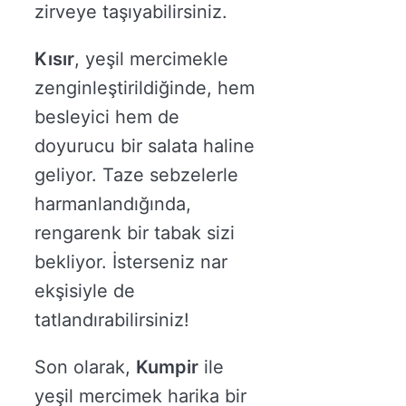
zirveye taşıyabilirsiniz.
Kısır
, yeşil mercimekle
zenginleştirildiğinde, hem
besleyici hem de
doyurucu bir salata haline
geliyor. Taze sebzelerle
harmanlandığında,
rengarenk bir tabak sizi
bekliyor. İsterseniz nar
ekşisiyle de
tatlandırabilirsiniz!
Son olarak,
Kumpir
ile
yeşil mercimek harika bir