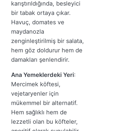
karıştırıldığında, besleyici
bir tabak ortaya çıkar.
Havuç, domates ve
maydanozla
zenginleştirilmiş bir salata,
hem göz doldurur hem de
damakları şenlendirir.
Ana Yemeklerdeki Yeri
:
Mercimek köftesi,
vejetaryenler için
mükemmel bir alternatif.
Hem sağlıklı hem de
lezzetli olan bu köfteler,
aperitif olarak sunulabilir.