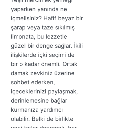
yaparken yanında ne
içmelisiniz? Hafif beyaz bir
şarap veya taze sıkılmış
limonata, bu lezzetle
güzel bir denge sağlar. İkili
ilişkilerde içki seçimi de
bir o kadar önemli. Ortak
damak zevkiniz üzerine
sohbet ederken,
içeceklerinizi paylaşmak,
derinlemesine bağlar
kurmanıza yardımcı
olabilir. Belki de birlikte
yeni tatlar denemek, her