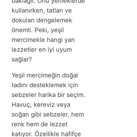
baklagil. Onu yemeklerde
kullanırken, tatları ve
dokuları dengelemek
önemli. Peki, yeşil
mercimekle hangi yan
lezzetler en iyi uyum
sağlar?
Yeşil mercimeğin doğal
tadını desteklemek için
sebzeler harika bir seçim.
Havuç, kereviz veya
soğan gibi sebzeler, hem
renk hem de lezzet
katıyor. Özellikle hafifçe