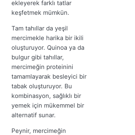
ekleyerek farklı tatlar
keşfetmek mümkün.
Tam tahıllar da yeşil
mercimekle harika bir ikili
oluşturuyor. Quinoa ya da
bulgur gibi tahıllar,
mercimeğin proteinini
tamamlayarak besleyici bir
tabak oluşturuyor. Bu
kombinasyon, sağlıklı bir
yemek için mükemmel bir
alternatif sunar.
Peynir, mercimeğin