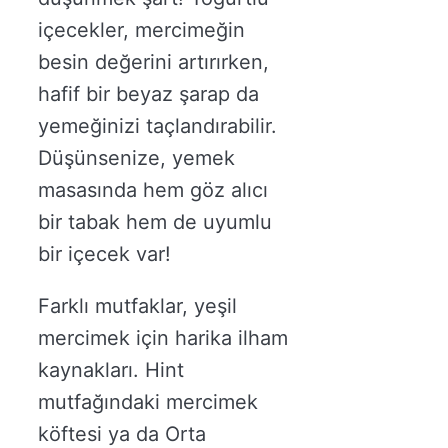
içecekler, mercimeğin
besin değerini artırırken,
hafif bir beyaz şarap da
yemeğinizi taçlandırabilir.
Düşünsenize, yemek
masasında hem göz alıcı
bir tabak hem de uyumlu
bir içecek var!
Farklı mutfaklar, yeşil
mercimek için harika ilham
kaynakları. Hint
mutfağındaki mercimek
köftesi ya da Orta