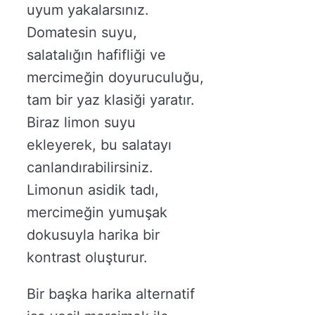
uyum yakalarsınız.
Domatesin suyu,
salatalığın hafifliği ve
mercimeğin doyuruculuğu,
tam bir yaz klasiği yaratır.
Biraz limon suyu
ekleyerek, bu salatayı
canlandırabilirsiniz.
Limonun asidik tadı,
mercimeğin yumuşak
dokusuyla harika bir
kontrast oluşturur.
Bir başka harika alternatif