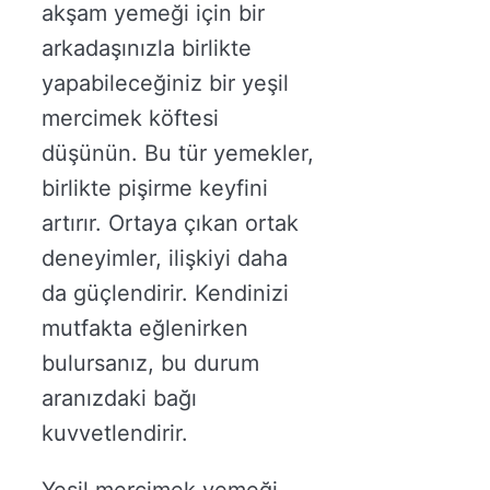
akşam yemeği için bir
arkadaşınızla birlikte
yapabileceğiniz bir yeşil
mercimek köftesi
düşünün. Bu tür yemekler,
birlikte pişirme keyfini
artırır. Ortaya çıkan ortak
deneyimler, ilişkiyi daha
da güçlendirir. Kendinizi
mutfakta eğlenirken
bulursanız, bu durum
aranızdaki bağı
kuvvetlendirir.
Yeşil mercimek yemeği