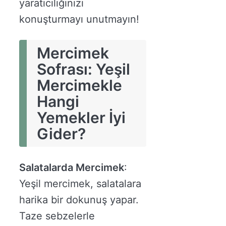
yaratıcılığınızı
konuşturmayı unutmayın!
Mercimek
Sofrası: Yeşil
Mercimekle
Hangi
Yemekler İyi
Gider?
Salatalarda Mercimek
:
Yeşil mercimek, salatalara
harika bir dokunuş yapar.
Taze sebzelerle