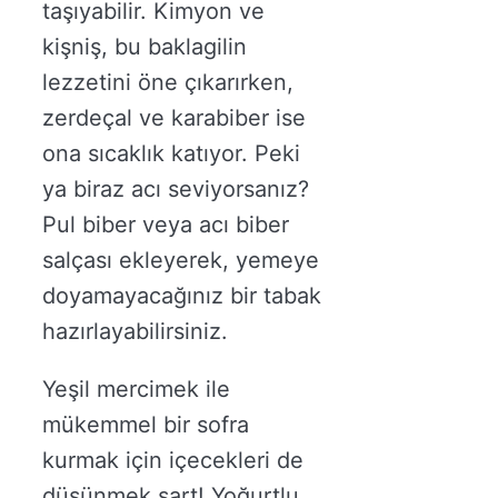
taşıyabilir. Kimyon ve
kişniş, bu baklagilin
lezzetini öne çıkarırken,
zerdeçal ve karabiber ise
ona sıcaklık katıyor. Peki
ya biraz acı seviyorsanız?
Pul biber veya acı biber
salçası ekleyerek, yemeye
doyamayacağınız bir tabak
hazırlayabilirsiniz.
Yeşil mercimek ile
mükemmel bir sofra
kurmak için içecekleri de
düşünmek şart! Yoğurtlu