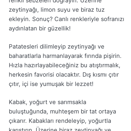
renkli sebzeleri doğrayın. Üzerine
zeytinyağı, limon suyu ve biraz tuz
ekleyin. Sonuç? Canlı renkleriyle sofranızı
aydınlatan bir güzellik!
Patatesleri dilimleyip zeytinyağı ve
baharatlarla harmanlayarak fırında pişirin.
Hızla hazırlayabileceğiniz bu atıştırmalık,
herkesin favorisi olacaktır. Dış kısmı çıtır
çıtır, içi ise yumuşak bir lezzet!
Kabak, yoğurt ve sarımsakla
buluştuğunda, muhteşem bir tat ortaya
çıkarır. Kabakları rendeleyip, yoğurtla
karıştırın. Üzerine biraz zeytinyağı ve