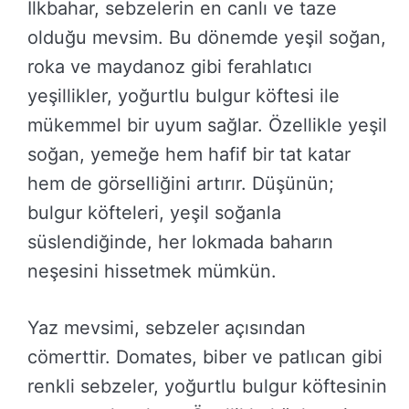
İlkbahar, sebzelerin en canlı ve taze
olduğu mevsim. Bu dönemde yeşil soğan,
roka ve maydanoz gibi ferahlatıcı
yeşillikler, yoğurtlu bulgur köftesi ile
mükemmel bir uyum sağlar. Özellikle yeşil
soğan, yemeğe hem hafif bir tat katar
hem de görselliğini artırır. Düşünün;
bulgur köfteleri, yeşil soğanla
süslendiğinde, her lokmada baharın
neşesini hissetmek mümkün.
Yaz mevsimi, sebzeler açısından
cömerttir. Domates, biber ve patlıcan gibi
renkli sebzeler, yoğurtlu bulgur köftesinin