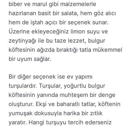
biber ve marul gibi malzemelerle
hazırlanan basit bir salata, hem göz alıcı
hem de iştah açıcı bir seçenek sunar.
Üzerine ekleyeceğiniz limon suyu ve
zeytinyağı ile bu taze lezzet, bulgur
köftesinin ağızda bıraktığı tatla mükemmel
bir uyum sağlar.
Bir diğer seçenek ise ev yapımı
turşulardır. Turşular, yoğurtlu bulgur
köftesinin yanında muhteşem bir denge
oluşturur. Ekşi ve baharatlı tatlar, köftenin
yumuşak dokusuyla harika bir zıtlık
yaratır. Hangi turşuyu tercih ederseniz