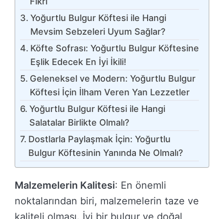
Fikri
Yoğurtlu Bulgur Köftesi ile Hangi
Mevsim Sebzeleri Uyum Sağlar?
Köfte Sofrası: Yoğurtlu Bulgur Köftesine
Eşlik Edecek En İyi İkili!
Geleneksel ve Modern: Yoğurtlu Bulgur
Köftesi İçin İlham Veren Yan Lezzetler
Yoğurtlu Bulgur Köftesi ile Hangi
Salatalar Birlikte Olmalı?
Dostlarla Paylaşmak İçin: Yoğurtlu
Bulgur Köftesinin Yanında Ne Olmalı?
Malzemelerin Kalitesi
: En önemli
noktalarından biri, malzemelerin taze ve
kaliteli olması. İyi bir bulgur ve doğal