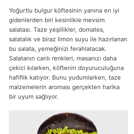
Yoğurtlu bulgur köftesinin yanına en iyi
gidenlerden biri kesinlikle mevsim
salatası. Taze yeşillikler, domates,
salatalık ve biraz limon suyu ile hazırlanan
bu salata, yemeğinizi ferahlatacak.
Salatanın canlı renkleri, masanızı daha
çekici kılarken, köftenin doyuruculuğuna
hafiflik katıyor. Bunu yudumlarken, taze
malzemelerin aroması gerçekten harika
bir uyum sağlıyor.