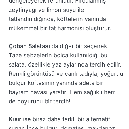
dengeleyerek ferahlatır. Fırçalanmış
zeytinyağı ve limon suyu ile
tatlandırıldığında, köftelerin yanında
mükemmel bir tat harmonisi oluşturur.
Çoban Salatası
da diğer bir seçenek.
Taze sebzelerin bolca kullanıldığı bu
salata, özellikle yaz aylarında tercih edilir.
Renkli görüntüsü ve canlı tadıyla, yoğurtlu
bulgur köftesinin yanında adeta bir
bayram havası yaratır. Hem sağlıklı hem
de doyurucu bir tercih!
Kısır
ise biraz daha farklı bir alternatif
sunar. İnce bulgur, domates, maydanoz