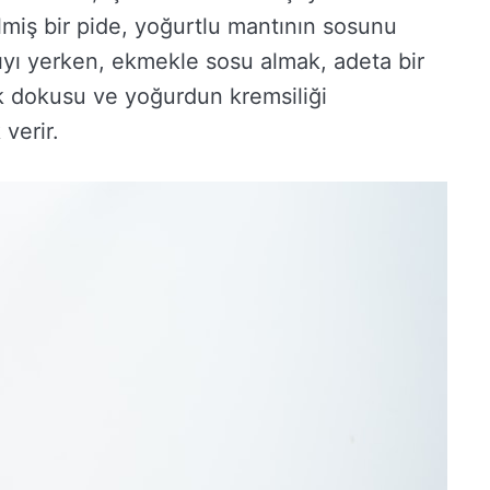
irilmiş bir pide, yoğurtlu mantının sosunu
yı yerken, ekmekle sosu almak, adeta bir
 dokusu ve yoğurdun kremsiliği
 verir.