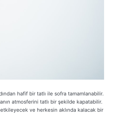
ndan hafif bir tatlı ile sofra tamamlanabilir.
ın atmosferini tatlı bir şekilde kapatabilir.
i etkileyecek ve herkesin aklında kalacak bir