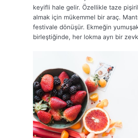
keyifli hale gelir. Özellikle taze piş
almak için mükemmel bir araç. Mantı
festivale dönüşür. Ekmeğin yumuşak
birleştiğinde, her lokma ayrı bir zevk