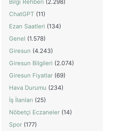
Bilgi Rehberi
(2.298)
ChatGPT
(11)
Ezan Saatleri
(134)
Genel
(1.578)
Giresun
(4.243)
Giresun Bilgileri
(2.074)
Giresun Fiyatlar
(69)
Hava Durumu
(234)
İş İlanları
(25)
Nöbetçi Eczaneler
(14)
Spor
(177)