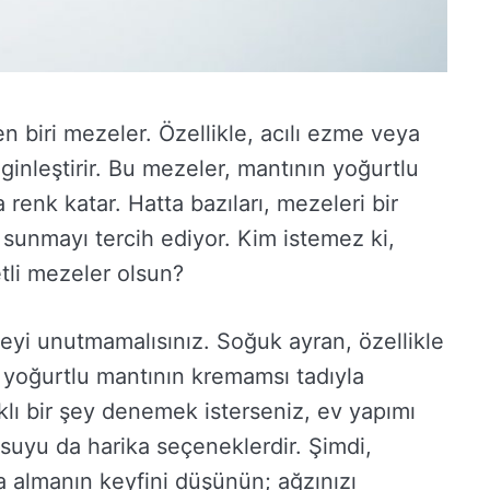
en biri mezeler. Özellikle, acılı ezme veya
nginleştirir. Bu mezeler, mantının yoğurtlu
 renk katar. Hatta bazıları, mezeleri bir
t sunmayı tercih ediyor. Kim istemez ki,
tli mezeler olsun?
eyi unutmamalısınız. Soğuk ayran, özellikle
 yoğurtlu mantının kremamsı tadıyla
lı bir şey denemek isterseniz, ev yapımı
 suyu da harika seçeneklerdir. Şimdi,
 almanın keyfini düşünün; ağzınızı