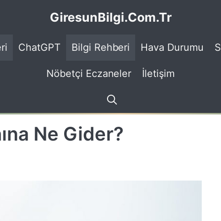
GiresunBilgi.Com.Tr
ri
ChatGPT
Bilgi Rehberi
Hava Durumu
S
Nöbetçi Eczaneler
İletişim
nına Ne Gider?