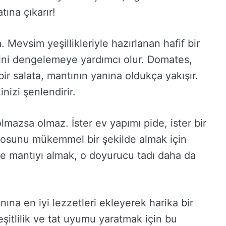
tına çıkarır!
a. Mevsim yeşillikleriyle hazırlanan hafif bir
etini dengelemeye yardımcı olur. Domates,
 bir salata, mantının yanına oldukça yakışır.
izi şenlendirir.
lmazsa olmaz. İster ev yapımı pide, ister bir
ı sosunu mükemmel bir şekilde almak için
kte mantıyı almak, o doyurucu tadı daha da
nına en iyi lezzetleri ekleyerek harika bir
çeşitlilik ve tat uyumu yaratmak için bu