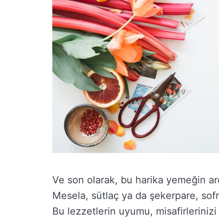
Ve son olarak, bu harika yemeğin ardı
Mesela, sütlaç ya da şekerpare, sofran
Bu lezzetlerin uyumu, misafirleriniz