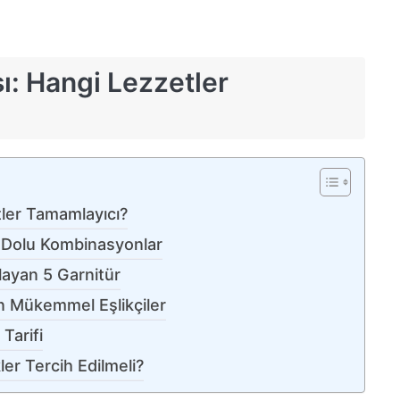
ı: Hangi Lezzetler
tler Tamamlayıcı?
 Dolu Kombinasyonlar
layan 5 Garnitür
n Mükemmel Eşlikçiler
Tarifi
er Tercih Edilmeli?