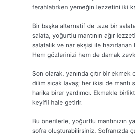
ferahlatırken yemeğin lezzetini iki ka
Bir başka alternatif de taze bir salat
salata, yoğurtlu mantının ağır lezz
salatalık ve nar ekşisi ile hazırlanan
Hem gözlerinizi hem de damak zevkin
Son olarak, yanında çıtır bir ekmek o
dilim sıcak lavaş; her ikisi de mant
harika birer yardımcı. Ekmekle birli
keyifli hale getirir.
Bu önerilerle, yoğurtlu mantınızın ya
sofra oluşturabilirsiniz. Sofranızda 