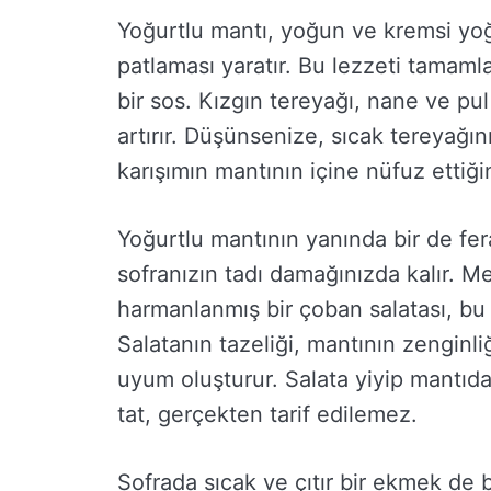
Yoğurtlu mantı, yoğun ve kremsi yoğu
patlaması yaratır. Bu lezzeti tamaml
bir sos. Kızgın tereyağı, nane ve pul
artırır. Düşünsenize, sıcak tereyağı
karışımın mantının içine nüfuz ettiği
Yoğurtlu mantının yanında bir de fera
sofranızın tadı damağınızda kalır. Mev
harmanlanmış bir çoban salatası, bu 
Salatanın tazeliği, mantının zenginl
uyum oluşturur. Salata yiyip mantıdan
tat, gerçekten tarif edilemez.
Sofrada sıcak ve çıtır bir ekmek de