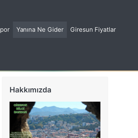
por
Yanına Ne Gider
Giresun Fiyatlar
Hakkımızda