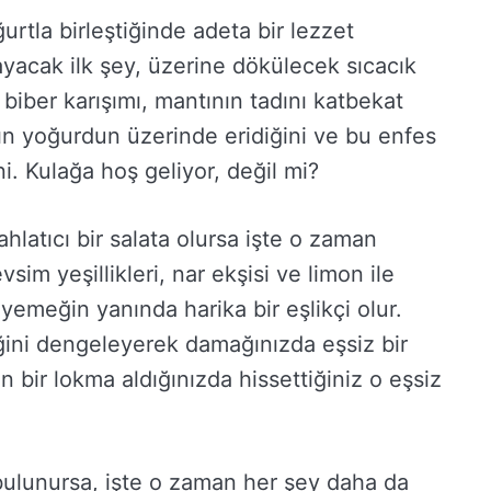
rtla birleştiğinde adeta bir lezzet
ayacak ilk şey, üzerine dökülecek sıcacık
 biber karışımı, mantının tadını katbekat
nın yoğurdun üzerinde eridiğini ve bu enfes
ni. Kulağa hoş geliyor, değil mi?
hlatıcı bir salata olursa işte o zaman
sim yeşillikleri, nar ekşisi ve limon ile
yemeğin yanında harika bir eşlikçi olur.
iğini dengeleyerek damağınızda eşsiz bir
 bir lokma aldığınızda hissettiğiniz o eşsiz
 bulunursa, işte o zaman her şey daha da