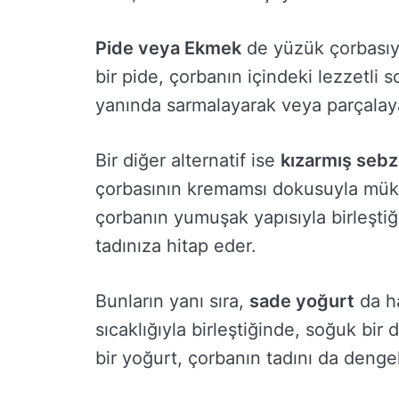
Pide veya Ekmek
de yüzük çorbasıyla
bir pide, çorbanın içindeki lezzetli s
yanında sarmalayarak veya parçalaya
Bir diğer alternatif ise
kızarmış sebz
çorbasının kremamsı dokusuyla mükem
çorbanın yumuşak yapısıyla birleş
tadınıza hitap eder.
Bunların yanı sıra,
sade yoğurt
da ha
sıcaklığıyla birleştiğinde, soğuk bir 
bir yoğurt, çorbanın tadını da dengel