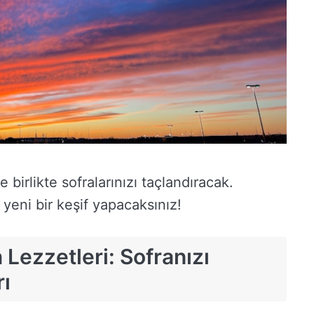
 birlikte sofralarınızı taçlandıracak.
yeni bir keşif yapacaksınız!
Lezzetleri: Sofranızı
rı