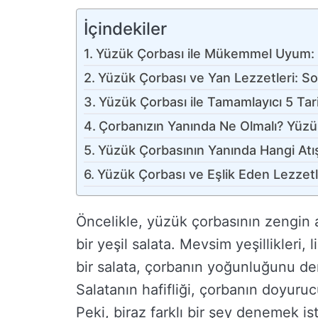
İçindekiler
Yüzük Çorbası ile Mükemmel Uyum:
Yüzük Çorbası ve Yan Lezzetleri: Sof
Yüzük Çorbası ile Tamamlayıcı 5 Ta
Çorbanızın Yanında Ne Olmalı? Yüzük 
Yüzük Çorbasının Yanında Hangi Atış
Yüzük Çorbası ve Eşlik Eden Lezzetle
Öncelikle, yüzük çorbasının zengin a
bir yeşil salata. Mevsim yeşillikleri,
bir salata, çorbanın yoğunluğunu d
Salatanın hafifliği, çorbanın doyuruc
Peki, biraz farklı bir şey denemek is