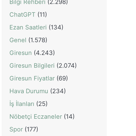
Bilgi Rehberi
(2.298)
ChatGPT
(11)
Ezan Saatleri
(134)
Genel
(1.578)
Giresun
(4.243)
Giresun Bilgileri
(2.074)
Giresun Fiyatlar
(69)
Hava Durumu
(234)
İş İlanları
(25)
Nöbetçi Eczaneler
(14)
Spor
(177)