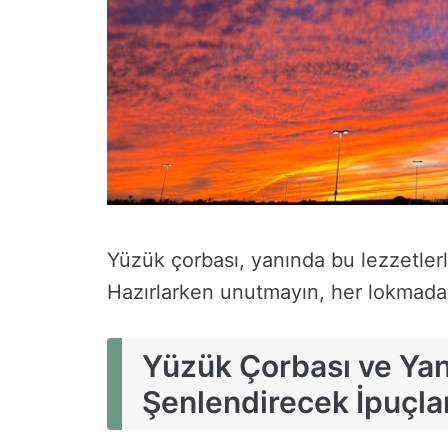
Yüzük çorbası, yanında bu lezzetlerle
Hazırlarken unutmayın, her lokmada 
Yüzük Çorbası ve Yan 
Şenlendirecek İpuçla