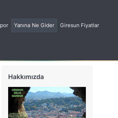
por
Yanına Ne Gider
Giresun Fiyatlar
Hakkımızda