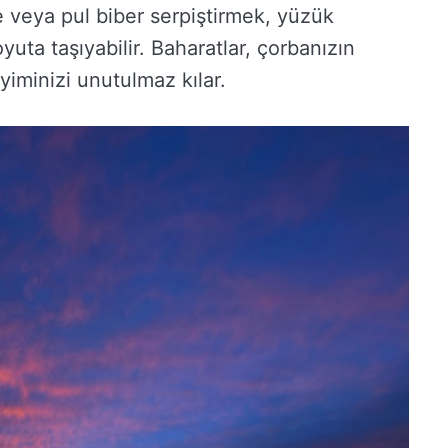
 veya pul biber serpiştirmek, yüzük
uta taşıyabilir. Baharatlar, çorbanızın
yiminizi unutulmaz kılar.