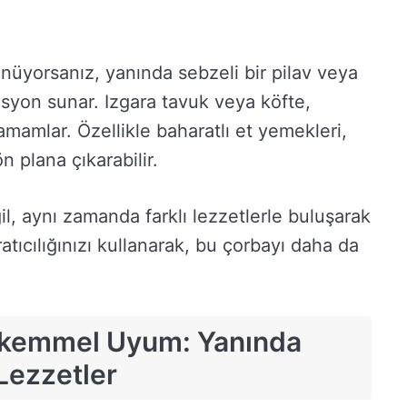
üyorsanız, yanında sebzeli bir pilav veya
yon sunar. Izgara tavuk veya köfte,
tamamlar. Özellikle baharatlı et yemekleri,
 plana çıkarabilir.
l, aynı zamanda farklı lezzetlerle buluşarak
tıcılığınızı kullanarak, bu çorbayı daha da
ükemmel Uyum: Yanında
Lezzetler