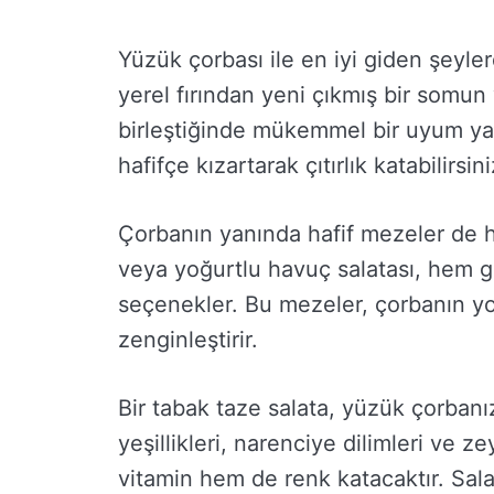
Yüzük çorbası ile en iyi giden şeylerd
yerel fırından yeni çıkmış bir somun 
birleştiğinde mükemmel bir uyum yara
hafifçe kızartarak çıtırlık katabilirsini
Çorbanın yanında hafif mezeler de ha
veya yoğurtlu havuç salatası, hem g
seçenekler. Bu mezeler, çorbanın yo
zenginleştirir.
Bir tabak taze salata, yüzük çorbanız
yeşillikleri, narenciye dilimleri ve z
vitamin hem de renk katacaktır. Sal