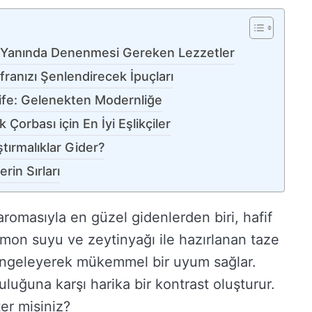
 Yanında Denenmesi Gereken Lezzetler
ranızı Şenlendirecek İpuçları
rife: Gelenekten Modernliğe
Çorbası için En İyi Eşlikçiler
tırmalıklar Gider?
rin Sırları
romasıyla en güzel gidenlerden biri, hafif
 limon suyu ve zeytinyağı ile hazırlanan taze
engeleyerek mükemmel bir uyum sağlar.
uluğuna karşı harika bir kontrast oluşturur.
ter misiniz?