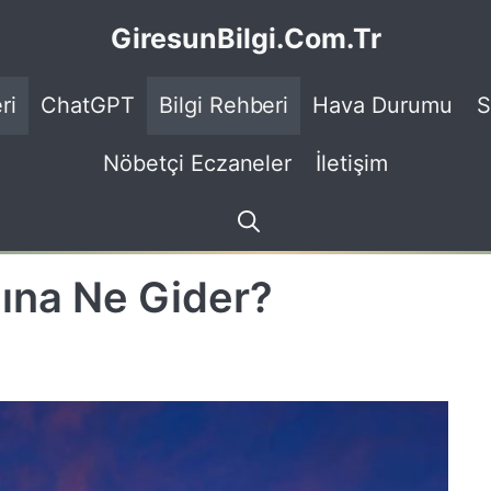
GiresunBilgi.Com.Tr
ri
ChatGPT
Bilgi Rehberi
Hava Durumu
S
Nöbetçi Eczaneler
İletişim
ına Ne Gider?