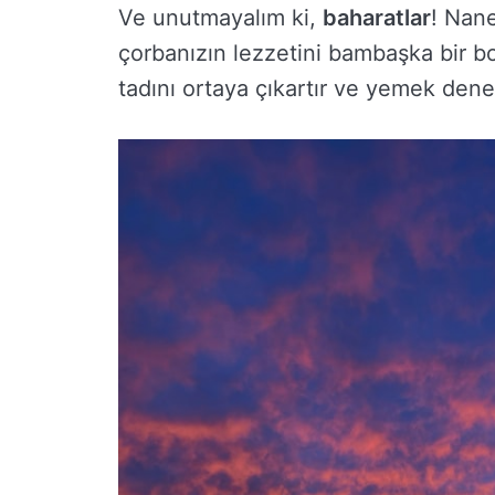
Ve unutmayalım ki,
baharatlar
! Nane
çorbanızın lezzetini bambaşka bir boy
tadını ortaya çıkartır ve yemek dene