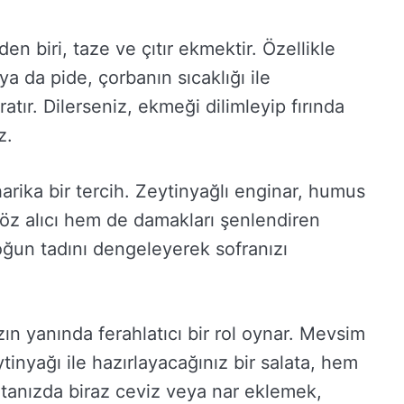
en biri, taze ve çıtır ekmektir. Özellikle
ya da pide, çorbanın sıcaklığı ile
tır. Dilerseniz, ekmeği dilimleyip fırında
z.
rika bir tercih. Zeytinyağlı enginar, humus
öz alıcı hem de damakları şenlendiren
ğun tadını dengeleyerek sofranızı
ın yanında ferahlatıcı bir rol oynar. Mevsim
eytinyağı ile hazırlayacağınız bir salata, hem
atanızda biraz ceviz veya nar eklemek,