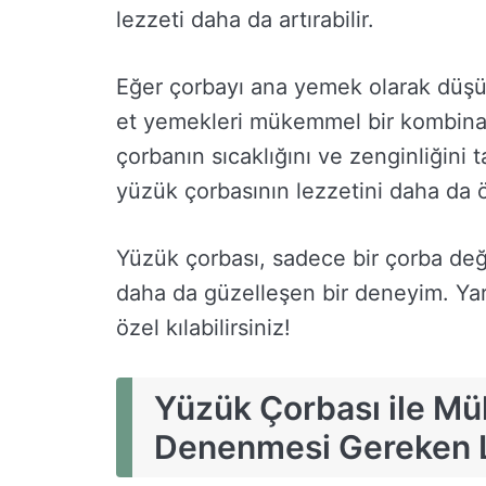
lezzeti daha da artırabilir.
Eğer çorbayı ana yemek olarak düşün
et yemekleri mükemmel bir kombinas
çorbanın sıcaklığını ve zenginliğini 
yüzük çorbasının lezzetini daha da ön
Yüzük çorbası, sadece bir çorba deği
daha da güzelleşen bir deneyim. Yara
özel kılabilirsiniz!
Yüzük Çorbası ile M
Denenmesi Gereken 