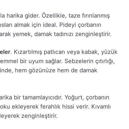
 harika gider. Özellikle, taze fırınlanmış
osları almak için ideal. Pideyi çorbanın
rak yemek, damak tadınızı zenginleştirir.
eler
. Kızartılmış patlıcan veya kabak, yüzük
mel bir uyum sağlar. Sebzelerin çıtırlığı,
tiğinde, hem gözünüze hem de damak
rika bir tamamlayıcıdır. Yoğurt, çorbanın
doku ekleyerek ferahlık hissi verir. Kıvamlı
eyerek zenginleştirir.