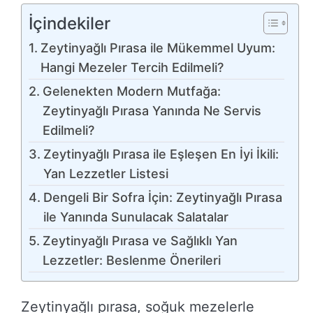
İçindekiler
Zeytinyağlı Pırasa ile Mükemmel Uyum:
Hangi Mezeler Tercih Edilmeli?
Gelenekten Modern Mutfağa:
Zeytinyağlı Pırasa Yanında Ne Servis
Edilmeli?
Zeytinyağlı Pırasa ile Eşleşen En İyi İkili:
Yan Lezzetler Listesi
Dengeli Bir Sofra İçin: Zeytinyağlı Pırasa
ile Yanında Sunulacak Salatalar
Zeytinyağlı Pırasa ve Sağlıklı Yan
Lezzetler: Beslenme Önerileri
Zeytinyağlı pırasa, soğuk mezelerle