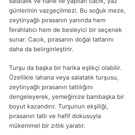
salatalık ve nane ile yapılan cacık, yaz
günlerinin vazgeçilmezi. Bu soğuk meze,
zeytinyağlı pırasanın yanında hem
ferahlatıcı hem de besleyici bir seçenek
sunar. Cacık, pırasanın doğal tatlarını
daha da belirginleştirir.
Turşu da başka bir harika eşlikçi olabilir.
Özellikle lahana veya salatalık turşusu,
zeytinyağlı pırasanın tatlılığını
dengeleyerek, yemeğinize bambaşka bir
boyut kazandırır. Turşunun ekşiliği,
pırasanın tatlı ve hafif dokusuyla
mükemmel bir zıtlık yaratır.