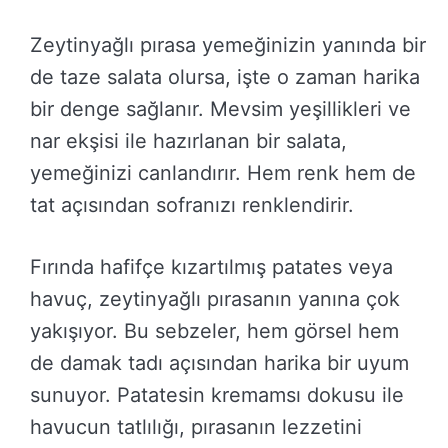
Zeytinyağlı pırasa yemeğinizin yanında bir
de taze salata olursa, işte o zaman harika
bir denge sağlanır. Mevsim yeşillikleri ve
nar ekşisi ile hazırlanan bir salata,
yemeğinizi canlandırır. Hem renk hem de
tat açısından sofranızı renklendirir.
Fırında hafifçe kızartılmış patates veya
havuç, zeytinyağlı pırasanın yanına çok
yakışıyor. Bu sebzeler, hem görsel hem
de damak tadı açısından harika bir uyum
sunuyor. Patatesin kremamsı dokusu ile
havucun tatlılığı, pırasanın lezzetini