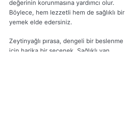
değerinin korunmasına yardımcı olur.
Böylece, hem lezzetli hem de sağlıklı bir
yemek elde edersiniz.
Zeytinyağlı pırasa, dengeli bir beslenme
için harika bir seçenek. Sağlıklı yan
lezzetlerle zenginleştirildiğinde ise
sofralarınıza hem renk hem de sağlık
getirir.
Post Views:
295
Kategoriler
Bilgi Rehberi
,
Genel
,
Giresun Bilgileri
,
Yanına