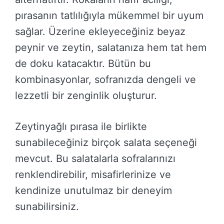
pırasanın tatlılığıyla mükemmel bir uyum
sağlar. Üzerine ekleyeceğiniz beyaz
peynir ve zeytin, salatanıza hem tat hem
de doku katacaktır. Bütün bu
kombinasyonlar, sofranızda dengeli ve
lezzetli bir zenginlik oluşturur.
Zeytinyağlı pırasa ile birlikte
sunabileceğiniz birçok salata seçeneği
mevcut. Bu salatalarla sofralarınızı
renklendirebilir, misafirlerinize ve
kendinize unutulmaz bir deneyim
sunabilirsiniz.