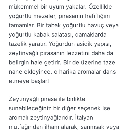
mükemmel bir uyum yakalar. Özellikle
yoğurtlu mezeler, pırasanın hafifliğini
tamamlar. Bir tabak yoğurtlu havuç veya
yoğurtlu kabak salatası, damaklarda
tazelik yaratır. Yoğurdun asidik yapısı,
zeytinyağlı pırasanın lezzetini daha da
belirgin hale getirir. Bir de üzerine taze
nane ekleyince, o harika aromalar dans
etmeye başlar!
Zeytinyağlı pırasa ile birlikte
sunabileceğiniz bir diğer seçenek ise
aromalı zeytinyağlarıdır. İtalyan
mutfağından ilham alarak, sarımsak veya