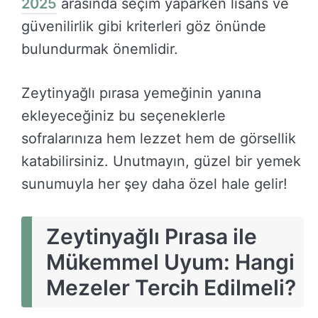
2025
arasında seçim yaparken lisans ve
güvenilirlik gibi kriterleri göz önünde
bulundurmak önemlidir.
Zeytinyağlı pırasa yemeğinin yanına
ekleyeceğiniz bu seçeneklerle
sofralarınıza hem lezzet hem de görsellik
katabilirsiniz. Unutmayın, güzel bir yemek
sunumuyla her şey daha özel hale gelir!
Zeytinyağlı Pırasa ile
Mükemmel Uyum: Hangi
Mezeler Tercih Edilmeli?