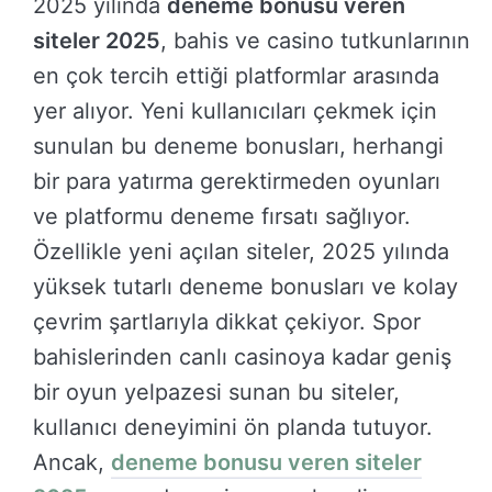
2025 yılında
deneme bonusu veren
siteler 2025
, bahis ve casino tutkunlarının
en çok tercih ettiği platformlar arasında
yer alıyor. Yeni kullanıcıları çekmek için
sunulan bu deneme bonusları, herhangi
bir para yatırma gerektirmeden oyunları
ve platformu deneme fırsatı sağlıyor.
Özellikle yeni açılan siteler, 2025 yılında
yüksek tutarlı deneme bonusları ve kolay
çevrim şartlarıyla dikkat çekiyor. Spor
bahislerinden canlı casinoya kadar geniş
bir oyun yelpazesi sunan bu siteler,
kullanıcı deneyimini ön planda tutuyor.
Ancak,
deneme bonusu veren siteler