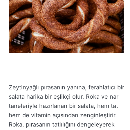
Zeytinyağlı pırasanın yanına, ferahlatıcı bir
salata harika bir eşlikçi olur. Roka ve nar
taneleriyle hazırlanan bir salata, hem tat
hem de vitamin açısından zenginleştirir.
Roka, pırasanın tatlılığını dengeleyerek