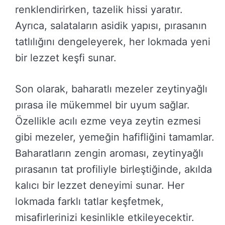
renklendirirken, tazelik hissi yaratır.
Ayrıca, salataların asidik yapısı, pırasanın
tatlılığını dengeleyerek, her lokmada yeni
bir lezzet keşfi sunar.
Son olarak, baharatlı mezeler zeytinyağlı
pırasa ile mükemmel bir uyum sağlar.
Özellikle acılı ezme veya zeytin ezmesi
gibi mezeler, yemeğin hafifliğini tamamlar.
Baharatların zengin aroması, zeytinyağlı
pırasanın tat profiliyle birleştiğinde, akılda
kalıcı bir lezzet deneyimi sunar. Her
lokmada farklı tatlar keşfetmek,
misafirlerinizi kesinlikle etkileyecektir.