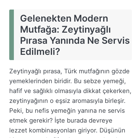
Gelenekten Modern
Mutfağa: Zeytinyağlı
Pırasa Yanında Ne Servis
Edilmeli?
Zeytinyağlı pırasa, Türk mutfağının gözde
yemeklerinden biridir. Bu sebze yemeği,
hafif ve sağlıklı olmasıyla dikkat çekerken,
zeytinyağının o eşsiz aromasıyla birleşir.
Peki, bu nefis yemeğin yanına ne servis
etmek gerekir? İşte burada devreye
lezzet kombinasyonları giriyor. Düşünün