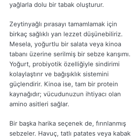
yağlarla dolu bir tabak oluşturur.
Zeytinyağlı pırasayı tamamlamak için
birkaç sağlıklı yan lezzet düşünebiliriz.
Mesela, yoğurtlu bir salata veya kinoa
tabanı üzerine serilmiş bir sebze karışımı.
Yoğurt, probiyotik özelliğiyle sindirimi
kolaylaştırır ve bağışıklık sistemini
güçlendirir. Kinoa ise, tam bir protein
kaynağıdır; vücudunuzun ihtiyacı olan
amino asitleri sağlar.
Bir başka harika seçenek de, fırınlanmış
sebzeler. Havuç, tatlı patates veya kabak