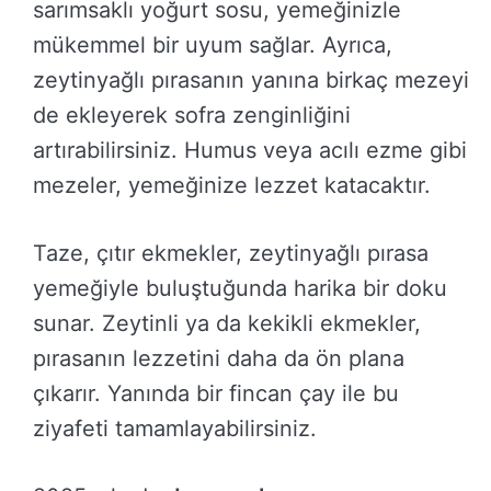
sarımsaklı yoğurt sosu, yemeğinizle
mükemmel bir uyum sağlar. Ayrıca,
zeytinyağlı pırasanın yanına birkaç mezeyi
de ekleyerek sofra zenginliğini
artırabilirsiniz. Humus veya acılı ezme gibi
mezeler, yemeğinize lezzet katacaktır.
Taze, çıtır ekmekler, zeytinyağlı pırasa
yemeğiyle buluştuğunda harika bir doku
sunar. Zeytinli ya da kekikli ekmekler,
pırasanın lezzetini daha da ön plana
çıkarır. Yanında bir fincan çay ile bu
ziyafeti tamamlayabilirsiniz.