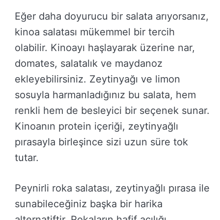
Eğer daha doyurucu bir salata arıyorsanız,
kinoa salatası mükemmel bir tercih
olabilir. Kinoayı haşlayarak üzerine nar,
domates, salatalık ve maydanoz
ekleyebilirsiniz. Zeytinyağı ve limon
sosuyla harmanladığınız bu salata, hem
renkli hem de besleyici bir seçenek sunar.
Kinoanın protein içeriği, zeytinyağlı
pırasayla birleşince sizi uzun süre tok
tutar.
Peynirli roka salatası, zeytinyağlı pırasa ile
sunabileceğiniz başka bir harika
alternatiftir. Rokaların hafif acılığı,