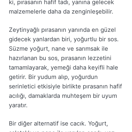
ki, pırasanın hafif tadı, yanına gelecek
malzemelerle daha da zenginleşebilir.
Zeytinyağlı pırasanın yanında en güzel
gidecek yanlardan biri, yoğurtlu bir sos.
Süzme yoğurt, nane ve sarımsak ile
hazırlanan bu sos, pırasanın lezzetini
tamamlayarak, yemeği daha keyifli hale
getirir. Bir yudum alıp, yoğurdun
serinletici etkisiyle birlikte pırasanın hafif
acılığı, damaklarda muhteşem bir uyum
yaratır.
Bir diğer alternatif ise cacık. Yoğurt,