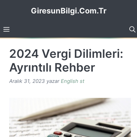
İçeriğe
GiresunBilgi.Com.Tr
atla
2024 Vergi Dilimleri:
Ayrıntılı Rehber
Aralık 31, 2023
yazar
English st