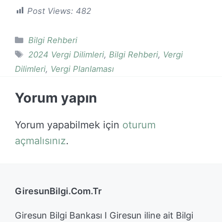
Post Views:
482
Kategoriler
Bilgi Rehberi
Etiketler
2024 Vergi Dilimleri
,
Bilgi Rehberi
,
Vergi
Dilimleri
,
Vergi Planlaması
Yorum yapın
Yorum yapabilmek için
oturum
açmalısınız
.
GiresunBilgi.Com.Tr
Giresun Bilgi Bankası I Giresun iline ait Bilgi