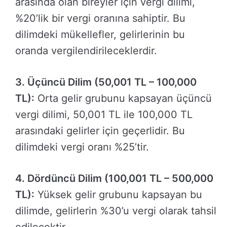
arasında olan bireyler için vergi dilimi,
%20’lik bir vergi oranına sahiptir. Bu
dilimdeki mükellefler, gelirlerinin bu
oranda vergilendirileceklerdir.
3. Üçüncü Dilim (50,001 TL – 100,000
TL):
Orta gelir grubunu kapsayan üçüncü
vergi dilimi, 50,001 TL ile 100,000 TL
arasındaki gelirler için geçerlidir. Bu
dilimdeki vergi oranı %25’tir.
4. Dördüncü Dilim (100,001 TL – 500,000
TL):
Yüksek gelir grubunu kapsayan bu
dilimde, gelirlerin %30’u vergi olarak tahsil
edilecektir.