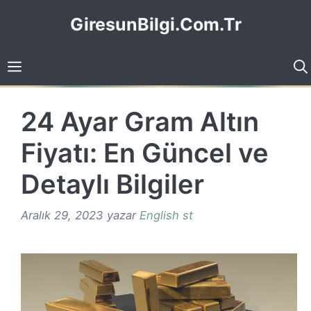
İçeriğe
GiresunBilgi.Com.Tr
atla
24 Ayar Gram Altın
Fiyatı: En Güncel ve
Detaylı Bilgiler
Aralık 29, 2023
yazar
English st