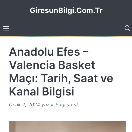
İçeriğe
GiresunBilgi.Com.Tr
atla
Anadolu Efes –
Valencia Basket
Maçı: Tarih, Saat ve
Kanal Bilgisi
Ocak 2, 2024
yazar
English st