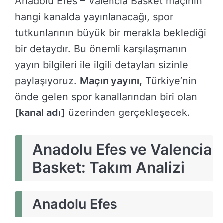
Anadolu Efes – Valencia Basket maçının
hangi kanalda yayınlanacağı, spor
tutkunlarının büyük bir merakla beklediği
bir detaydır. Bu önemli karşılaşmanın
yayın bilgileri ile ilgili detayları sizinle
paylaşıyoruz.
Maçın yayını,
Türkiye’nin
önde gelen spor kanallarından biri olan
[kanal adı]
üzerinden gerçekleşecek.
Anadolu Efes ve Valencia
Basket: Takım Analizi
Anadolu Efes