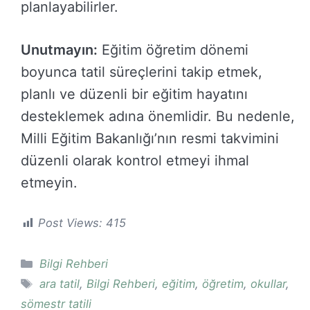
planlayabilirler.
Unutmayın:
Eğitim öğretim dönemi
boyunca tatil süreçlerini takip etmek,
planlı ve düzenli bir eğitim hayatını
desteklemek adına önemlidir. Bu nedenle,
Milli Eğitim Bakanlığı’nın resmi takvimini
düzenli olarak kontrol etmeyi ihmal
etmeyin.
Post Views:
415
Kategoriler
Bilgi Rehberi
Etiketler
ara tatil
,
Bilgi Rehberi
,
eğitim
,
öğretim
,
okullar
,
sömestr tatili