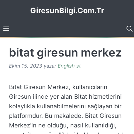
İçeriğe
GiresunBilgi.Com.Tr
atla
bitat giresun merkez
Ekim 15, 2023
yazar
English st
Bitat Giresun Merkez, kullanıcıların
Giresun ilinde yer alan Bitat hizmetlerini
kolaylıkla kullanabilmelerini sağlayan bir
platformdur. Bu makalede, Bitat Giresun
Merkez’in ne olduğu, nasıl kullanıldığı,