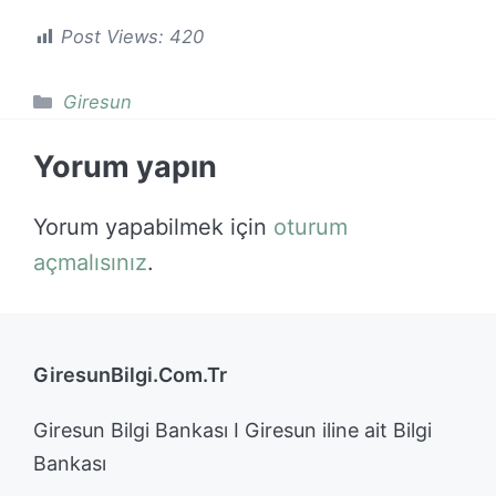
Post Views:
420
Kategoriler
Giresun
Yorum yapın
Yorum yapabilmek için
oturum
açmalısınız
.
GiresunBilgi.Com.Tr
Giresun Bilgi Bankası I Giresun iline ait Bilgi
Bankası