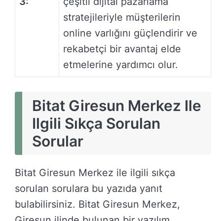
3:
çeşitli dijital pazarlama
stratejileriyle müşterilerin
online varlığını güçlendirir ve
rekabetçi bir avantaj elde
etmelerine yardımcı olur.
Bitat Giresun Merkez Ile
Ilgili Sıkça Sorulan
Sorular
Bitat Giresun Merkez ile ilgili sıkça
sorulan sorulara bu yazıda yanıt
bulabilirsiniz. Bitat Giresun Merkez,
Giresun ilinde bulunan bir yazılım