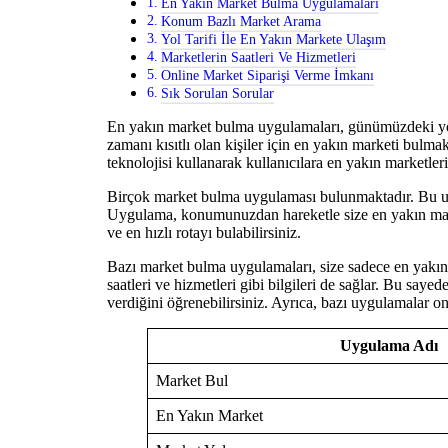
En Yakın Market Bulma Uygulamaları
Konum Bazlı Market Arama
Yol Tarifi İle En Yakın Markete Ulaşım
Marketlerin Saatleri Ve Hizmetleri
Online Market Siparişi Verme İmkanı
Sık Sorulan Sorular
En yakın market bulma uygulamaları, günümüzdeki yoğu
zamanı kısıtlı olan kişiler için en yakın marketi bulma
teknolojisi kullanarak kullanıcılara en yakın marketler
Birçok market bulma uygulaması bulunmaktadır. Bu uy
Uygulama, konumunuzdan hareketle size en yakın marke
ve en hızlı rotayı bulabilirsiniz.
Bazı market bulma uygulamaları, size sadece en yakı
saatleri ve hizmetleri gibi bilgileri de sağlar. Bu saye
verdiğini öğrenebilirsiniz. Ayrıca, bazı uygulamalar o
Uygulama Adı
Market Bul
En Yakın Market