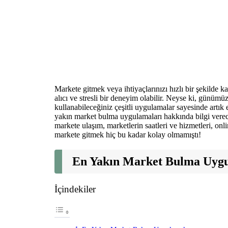
Markete gitmek veya ihtiyaçlarınızı hızlı bir şekilde k
alıcı ve stresli bir deneyim olabilir. Neyse ki, günümüzd
kullanabileceğiniz çeşitli uygulamalar sayesinde artık 
yakın market bulma uygulamaları hakkında bilgi verece
markete ulaşım, marketlerin saatleri ve hizmetleri, onl
markete gitmek hiç bu kadar kolay olmamıştı!
En Yakın Market Bulma Uygu
İçindekiler