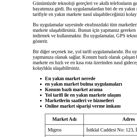
Günümüzde teknoloji gereçleri ve akıllı telefonların g
hayatımıza girdi. Bu uygulamalardan biri de en yakın
tarifiyle en yakın markete nasıl ulaşabileceğinizi kolayl
Bu uygulamalar sayesinde etrafınızdaki tüm marketleri 
markete ulaşabilirsiniz. Bunun için yapmanız gereken 
indirmek ve kullanmaktır. Bu uygulamalar, GPS teknol
gösterir.
Bir diğer seçenek ise, yol tarifi uygulamalarıdır. Bu 
yapmanıza olanak sağlar. Konum bazlı olarak çalışa
markete en hızlı ve en kısa rota üzerinden nasıl gidec
kolaylıkla ulaşabilirsiniz.
En yakın market nerede
en yakın market bulma uygulamaları
Konum bazlı market arama
Yol tarifi ile en yakın markete ulaşım
Marketlerin saatleri ve hizmetleri
Online market siparişi verme imkanı
Market Adı
Adres
Migros
İstiklal Caddesi No: 123, 