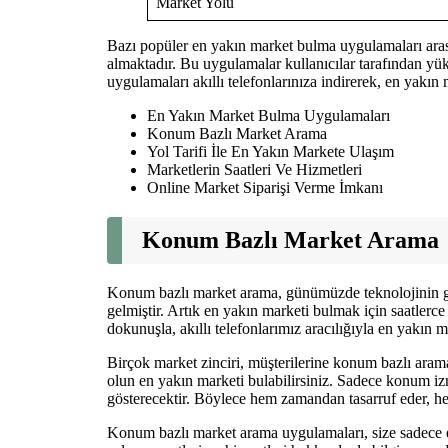
Market Yolu
Bazı popüler en yakın market bulma uygulamaları ar
almaktadır. Bu uygulamalar kullanıcılar tarafından yü
uygulamaları akıllı telefonlarınıza indirerek, en yakın m
En Yakın Market Bulma Uygulamaları
Konum Bazlı Market Arama
Yol Tarifi İle En Yakın Markete Ulaşım
Marketlerin Saatleri Ve Hizmetleri
Online Market Siparişi Verme İmkanı
Konum Bazlı Market Arama
Konum bazlı market arama, günümüzde teknolojinin geli
gelmiştir. Artık en yakın marketi bulmak için saatler
dokunuşla, akıllı telefonlarımız aracılığıyla en yakın m
Birçok market zinciri, müşterilerine konum bazlı ara
olun en yakın marketi bulabilirsiniz. Sadece konum iz
gösterecektir. Böylece hem zamandan tasarruf eder, hem 
Konum bazlı market arama uygulamaları, size sadece 