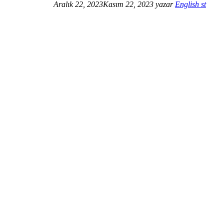
Aralık 22, 2023
Kasım 22, 2023
yazar
English st