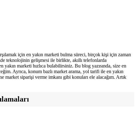
arşılamak için en yakın marketi bulma süreci, birçok kişi için zaman
e teknolojinin gelişmesi ile birlikte, akıllı telefonlarda
en yakın marketi hızlıca bulabilirsiniz. Bu blog yazısında, size en
ğim. Ayrıca, konum bazlı market arama, yol tarifi ile en yakın
ine market siparişi verme imkanı gibi konuları ele alacağım. Artık
lamaları