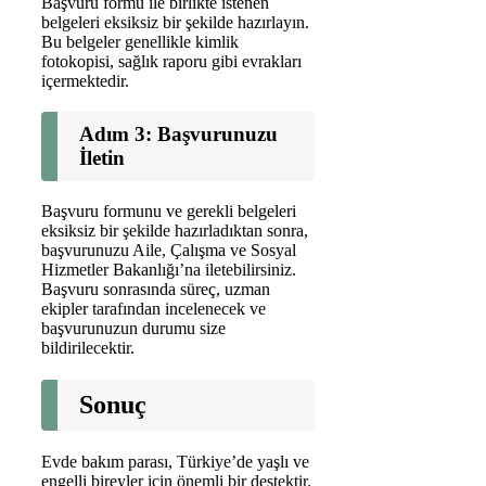
Başvuru formu ile birlikte istenen
belgeleri eksiksiz bir şekilde hazırlayın.
Bu belgeler genellikle kimlik
fotokopisi, sağlık raporu gibi evrakları
içermektedir.
Adım 3: Başvurunuzu
İletin
Başvuru formunu ve gerekli belgeleri
eksiksiz bir şekilde hazırladıktan sonra,
başvurunuzu Aile, Çalışma ve Sosyal
Hizmetler Bakanlığı’na iletebilirsiniz.
Başvuru sonrasında süreç, uzman
ekipler tarafından incelenecek ve
başvurunuzun durumu size
bildirilecektir.
Sonuç
Evde bakım parası, Türkiye’de yaşlı ve
engelli bireyler için önemli bir destektir.