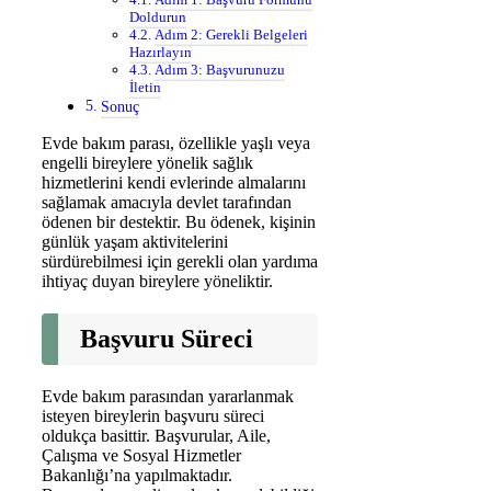
Doldurun
Adım 2: Gerekli Belgeleri
Hazırlayın
Adım 3: Başvurunuzu
İletin
Sonuç
Evde bakım parası, özellikle yaşlı veya
engelli bireylere yönelik sağlık
hizmetlerini kendi evlerinde almalarını
sağlamak amacıyla devlet tarafından
ödenen bir destektir. Bu ödenek, kişinin
günlük yaşam aktivitelerini
sürdürebilmesi için gerekli olan yardıma
ihtiyaç duyan bireylere yöneliktir.
Başvuru Süreci
Evde bakım parasından yararlanmak
isteyen bireylerin başvuru süreci
oldukça basittir. Başvurular, Aile,
Çalışma ve Sosyal Hizmetler
Bakanlığı’na yapılmaktadır.