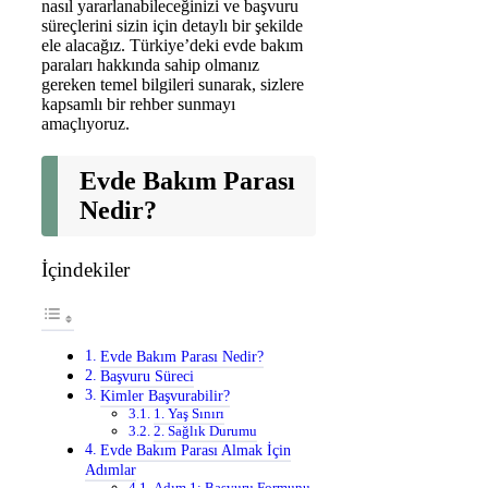
nasıl yararlanabileceğinizi ve başvuru
süreçlerini sizin için detaylı bir şekilde
ele alacağız. Türkiye’deki evde bakım
paraları hakkında sahip olmanız
gereken temel bilgileri sunarak, sizlere
kapsamlı bir rehber sunmayı
amaçlıyoruz.
Evde Bakım Parası
Nedir?
İçindekiler
Evde Bakım Parası Nedir?
Başvuru Süreci
Kimler Başvurabilir?
1. Yaş Sınırı
2. Sağlık Durumu
Evde Bakım Parası Almak İçin
Adımlar
Adım 1: Başvuru Formunu