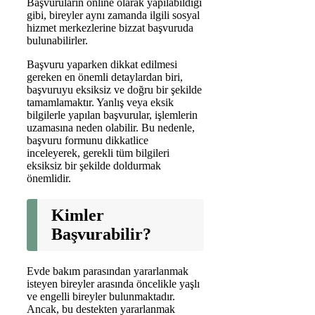
Başvuruların online olarak yapılabildiği
gibi, bireyler aynı zamanda ilgili sosyal
hizmet merkezlerine bizzat başvuruda
bulunabilirler.
Başvuru yaparken dikkat edilmesi
gereken en önemli detaylardan biri,
başvuruyu eksiksiz ve doğru bir şekilde
tamamlamaktır. Yanlış veya eksik
bilgilerle yapılan başvurular, işlemlerin
uzamasına neden olabilir. Bu nedenle,
başvuru formunu dikkatlice
inceleyerek, gerekli tüm bilgileri
eksiksiz bir şekilde doldurmak
önemlidir.
Kimler
Başvurabilir?
Evde bakım parasından yararlanmak
isteyen bireyler arasında öncelikle yaşlı
ve engelli bireyler bulunmaktadır.
Ancak, bu destekten yararlanmak