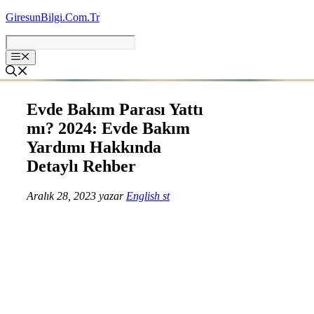
İçeriğe
GiresunBilgi.Com.Tr
atla
Evde Bakım Parası Yattı
mı? 2024: Evde Bakım
Yardımı Hakkında
Detaylı Rehber
Aralık 28, 2023
yazar
English st