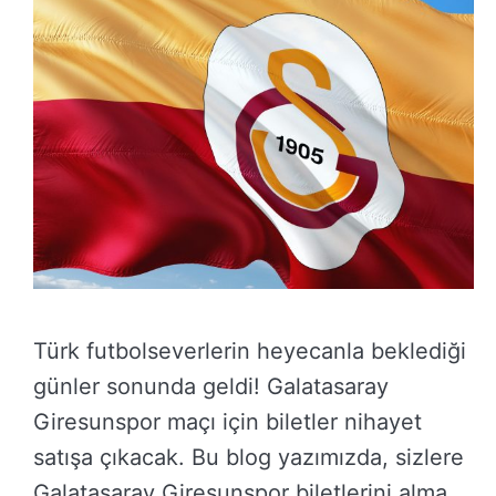
Türk futbolseverlerin heyecanla beklediği
günler sonunda geldi! Galatasaray
Giresunspor maçı için biletler nihayet
satışa çıkacak. Bu blog yazımızda, sizlere
Galatasaray Giresunspor biletlerini alma