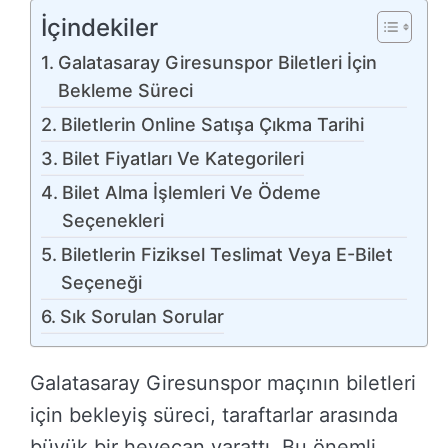
İçindekiler
Galatasaray Giresunspor Biletleri İçin
Bekleme Süreci
Biletlerin Online Satışa Çıkma Tarihi
Bilet Fiyatları Ve Kategorileri
Bilet Alma İşlemleri Ve Ödeme
Seçenekleri
Biletlerin Fiziksel Teslimat Veya E-Bilet
Seçeneği
Sık Sorulan Sorular
Galatasaray Giresunspor maçının biletleri
için bekleyiş süreci, taraftarlar arasında
büyük bir heyecan yarattı. Bu önemli