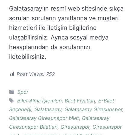
Galatasaray’ın resmi web sitesinde sıkça
sorulan soruların yanıtlarına ve müşteri
hizmetleri ile iletişim bilgilerine
ulaşabilirsiniz. Ayrıca sosyal medya
hesaplarından da sorularınızı
iletebilirsiniz.
Post Views:
752
Kategoriler
Spor
Etiketler
Bilet Alma İşlemleri
,
Bilet Fiyatları
,
E-Bilet
Seçeneği
,
Galatasaray
,
Galatasaray Giresunspor
,
Galatasaray Giresunspor bilet
,
Galatasaray
Giresunspor Biletleri
,
Giresunspor
,
Giresunspor