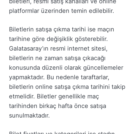
biletleri, resmi satış kanalları ve online
platformlar üzerinden temin edilebilir.
Biletlerin satışa çıkma tarihi ise maçın
tarihine göre değişiklik gösterebilir.
Galatasaray’ın resmi internet sitesi,
biletlerin ne zaman satışa çıkacağı
konusunda düzenli olarak güncellemeler
yapmaktadır. Bu nedenle taraftarlar,
biletlerin online satışa çıkma tarihini takip
etmelidir. Biletler genellikle maç
tarihinden birkaç hafta önce satışa
sunulmaktadır.
Bilet fiyatları ve kategorileri ise stadın