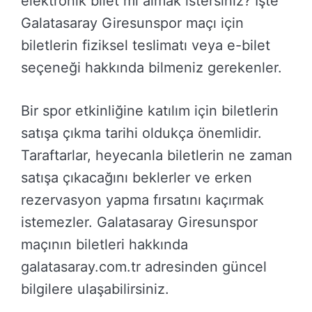
elektronik bilet mi almak istersiniz? İşte
Galatasaray Giresunspor maçı için
biletlerin fiziksel teslimatı veya e-bilet
seçeneği hakkında bilmeniz gerekenler.
Bir spor etkinliğine katılım için biletlerin
satışa çıkma tarihi oldukça önemlidir.
Taraftarlar, heyecanla biletlerin ne zaman
satışa çıkacağını beklerler ve erken
rezervasyon yapma fırsatını kaçırmak
istemezler. Galatasaray Giresunspor
maçının biletleri hakkında
galatasaray.com.tr adresinden güncel
bilgilere ulaşabilirsiniz.