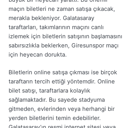
maçın biletleri ne zaman satışa çıkacak,
merakla bekleniyor. Galatasaray
taraftarları, takımlarının maçını canlı
izlemek için biletlerin satışının başlamasını
sabırsızlıkla beklerken, Giresunspor maçı
için heyecan dorukta.
Biletlerin online satışa çıkması ise birçok
taraftarın tercih ettiği yöntemdir. Online
bilet satışı, taraftarlara kolaylık
sağlamaktadır. Bu sayede stadyuma
gitmeden, evlerinden veya herhangi bir
yerden biletlerini temin edebilirler.
Galatasaray’ın resmi internet sitesi veya