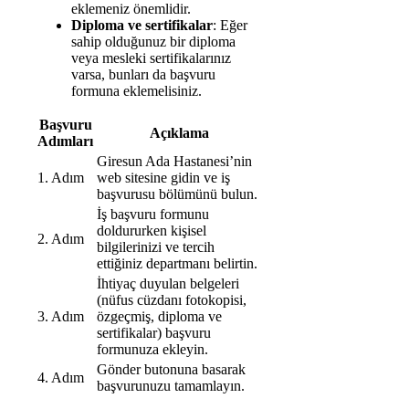
eklemeniz önemlidir.
Diploma ve sertifikalar
: Eğer
sahip olduğunuz bir diploma
veya mesleki sertifikalarınız
varsa, bunları da başvuru
formuna eklemelisiniz.
Başvuru
Açıklama
Adımları
Giresun Ada Hastanesi’nin
1. Adım
web sitesine gidin ve iş
başvurusu bölümünü bulun.
İş başvuru formunu
doldururken kişisel
2. Adım
bilgilerinizi ve tercih
ettiğiniz departmanı belirtin.
İhtiyaç duyulan belgeleri
(nüfus cüzdanı fotokopisi,
3. Adım
özgeçmiş, diploma ve
sertifikalar) başvuru
formunuza ekleyin.
Gönder butonuna basarak
4. Adım
başvurunuzu tamamlayın.