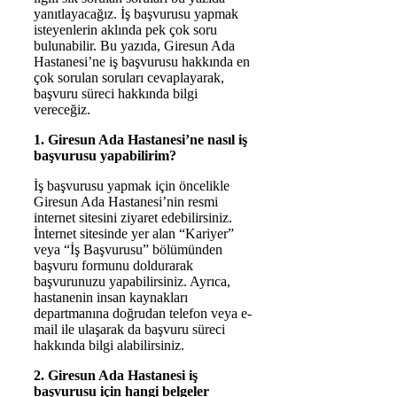
yanıtlayacağız. İş başvurusu yapmak
isteyenlerin aklında pek çok soru
bulunabilir. Bu yazıda, Giresun Ada
Hastanesi’ne iş başvurusu hakkında en
çok sorulan soruları cevaplayarak,
başvuru süreci hakkında bilgi
vereceğiz.
1. Giresun Ada Hastanesi’ne nasıl iş
başvurusu yapabilirim?
İş başvurusu yapmak için öncelikle
Giresun Ada Hastanesi’nin resmi
internet sitesini ziyaret edebilirsiniz.
İnternet sitesinde yer alan “Kariyer”
veya “İş Başvurusu” bölümünden
başvuru formunu doldurarak
başvurunuzu yapabilirsiniz. Ayrıca,
hastanenin insan kaynakları
departmanına doğrudan telefon veya e-
mail ile ulaşarak da başvuru süreci
hakkında bilgi alabilirsiniz.
2. Giresun Ada Hastanesi iş
başvurusu için hangi belgeler