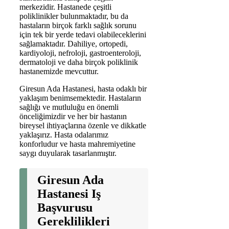
merkezidir. Hastanede çeşitli
poliklinikler bulunmaktadır, bu da
hastaların birçok farklı sağlık sorunu
için tek bir yerde tedavi olabileceklerini
sağlamaktadır. Dahiliye, ortopedi,
kardiyoloji, nefroloji, gastroenteroloji,
dermatoloji ve daha birçok poliklinik
hastanemizde mevcuttur.
Giresun Ada Hastanesi, hasta odaklı bir
yaklaşım benimsemektedir. Hastaların
sağlığı ve mutluluğu en önemli
önceliğimizdir ve her bir hastanın
bireysel ihtiyaçlarına özenle ve dikkatle
yaklaşırız. Hasta odalarımız
konforludur ve hasta mahremiyetine
saygı duyularak tasarlanmıştır.
Giresun Ada
Hastanesi Iş
Başvurusu
Gereklilikleri