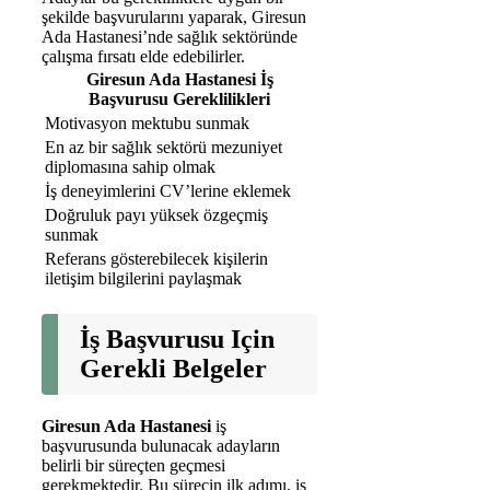
şekilde başvurularını yaparak, Giresun
Ada Hastanesi’nde sağlık sektöründe
çalışma fırsatı elde edebilirler.
Giresun Ada Hastanesi İş
Başvurusu Gereklilikleri
Motivasyon mektubu sunmak
En az bir sağlık sektörü mezuniyet
diplomasına sahip olmak
İş deneyimlerini CV’lerine eklemek
Doğruluk payı yüksek özgeçmiş
sunmak
Referans gösterebilecek kişilerin
iletişim bilgilerini paylaşmak
İş Başvurusu Için
Gerekli Belgeler
Giresun Ada Hastanesi
iş
başvurusunda bulunacak adayların
belirli bir süreçten geçmesi
gerekmektedir. Bu sürecin ilk adımı, iş