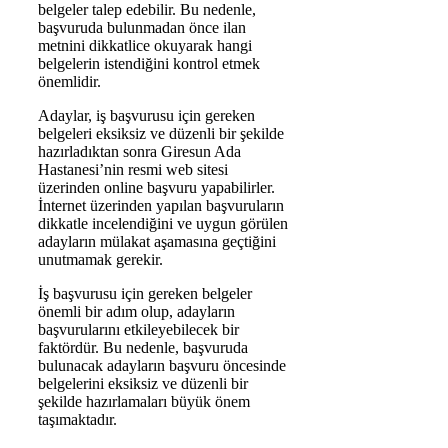
belgeler talep edebilir. Bu nedenle,
başvuruda bulunmadan önce ilan
metnini dikkatlice okuyarak hangi
belgelerin istendiğini kontrol etmek
önemlidir.
Adaylar, iş başvurusu için gereken
belgeleri eksiksiz ve düzenli bir şekilde
hazırladıktan sonra Giresun Ada
Hastanesi’nin resmi web sitesi
üzerinden online başvuru yapabilirler.
İnternet üzerinden yapılan başvuruların
dikkatle incelendiğini ve uygun görülen
adayların mülakat aşamasına geçtiğini
unutmamak gerekir.
İş başvurusu için gereken belgeler
önemli bir adım olup, adayların
başvurularını etkileyebilecek bir
faktördür. Bu nedenle, başvuruda
bulunacak adayların başvuru öncesinde
belgelerini eksiksiz ve düzenli bir
şekilde hazırlamaları büyük önem
taşımaktadır.