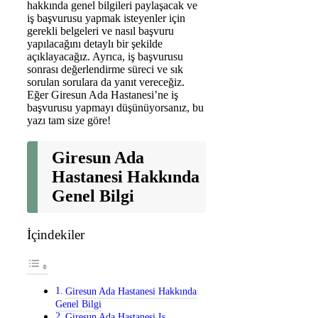
hakkında genel bilgileri paylaşacak ve
iş başvurusu yapmak isteyenler için
gerekli belgeleri ve nasıl başvuru
yapılacağını detaylı bir şekilde
açıklayacağız. Ayrıca, iş başvurusu
sonrası değerlendirme süreci ve sık
sorulan sorulara da yanıt vereceğiz.
Eğer Giresun Ada Hastanesi’ne iş
başvurusu yapmayı düşünüyorsanız, bu
yazı tam size göre!
Giresun Ada
Hastanesi Hakkında
Genel Bilgi
İçindekiler
Giresun Ada Hastanesi Hakkında
Genel Bilgi
Giresun Ada Hastanesi Iş