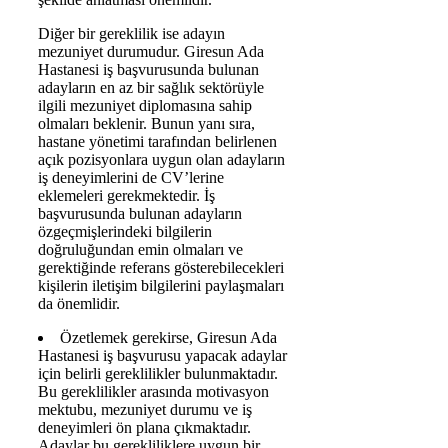
Diğer bir gereklilik ise adayın
mezuniyet durumudur. Giresun Ada
Hastanesi iş başvurusunda bulunan
adayların en az bir sağlık sektörüyle
ilgili mezuniyet diplomasına sahip
olmaları beklenir. Bunun yanı sıra,
hastane yönetimi tarafından belirlenen
açık pozisyonlara uygun olan adayların
iş deneyimlerini de CV’lerine
eklemeleri gerekmektedir. İş
başvurusunda bulunan adayların
özgeçmişlerindeki bilgilerin
doğruluğundan emin olmaları ve
gerektiğinde referans gösterebilecekleri
kişilerin iletişim bilgilerini paylaşmaları
da önemlidir.
Özetlemek gerekirse, Giresun Ada
Hastanesi iş başvurusu yapacak adaylar
için belirli gereklilikler bulunmaktadır.
Bu gereklilikler arasında motivasyon
mektubu, mezuniyet durumu ve iş
deneyimleri ön plana çıkmaktadır.
Adaylar bu gerekliliklere uygun bir