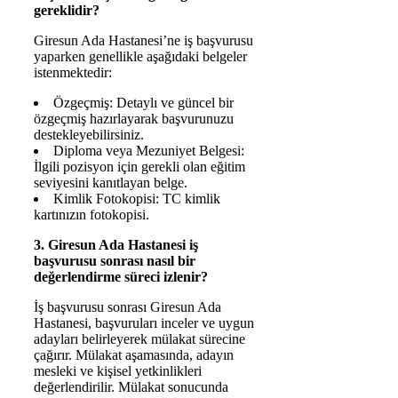
gereklidir?
Giresun Ada Hastanesi’ne iş başvurusu
yaparken genellikle aşağıdaki belgeler
istenmektedir:
Özgeçmiş: Detaylı ve güncel bir
özgeçmiş hazırlayarak başvurunuzu
destekleyebilirsiniz.
Diploma veya Mezuniyet Belgesi:
İlgili pozisyon için gerekli olan eğitim
seviyesini kanıtlayan belge.
Kimlik Fotokopisi: TC kimlik
kartınızın fotokopisi.
3. Giresun Ada Hastanesi iş
başvurusu sonrası nasıl bir
değerlendirme süreci izlenir?
İş başvurusu sonrası Giresun Ada
Hastanesi, başvuruları inceler ve uygun
adayları belirleyerek mülakat sürecine
çağırır. Mülakat aşamasında, adayın
mesleki ve kişisel yetkinlikleri
değerlendirilir. Mülakat sonucunda