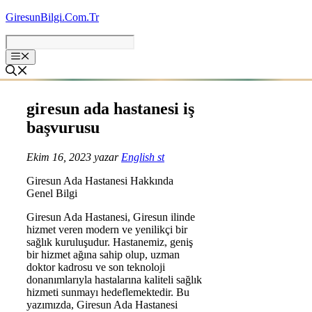
İçeriğe
GiresunBilgi.Com.Tr
atla
giresun ada hastanesi iş
başvurusu
Ekim 16, 2023
yazar
English st
Giresun Ada Hastanesi Hakkında
Genel Bilgi
Giresun Ada Hastanesi, Giresun ilinde
hizmet veren modern ve yenilikçi bir
sağlık kuruluşudur. Hastanemiz, geniş
bir hizmet ağına sahip olup, uzman
doktor kadrosu ve son teknoloji
donanımlarıyla hastalarına kaliteli sağlık
hizmeti sunmayı hedeflemektedir. Bu
yazımızda, Giresun Ada Hastanesi