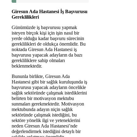
Giresun Ada Hastanesi İş Başvurusu
Gereklilikleri
Günümüzde iş başvurusu yapmak
isteyen birçok kişi için işin nasıl bir
yerde olduğu kadar başvuru sürecinin
gereklilikleri de oldukça önemlidir. Bu
noktada Giresun Ada Hastanesi iş
başvurusu yapacak adayların da bazı
gerekliliklere sahip olmaları
beklenmektedir.
Bununla birlikte, Giresun Ada
Hastanesi gibi bir sağlık kuruluşunda iş
başvurusu yapacak adayların öncelikle
sağlık sektöründe çalışmak istediklerini
belirten bir motivasyon mektubu
sunmaları gerekmektedir. Motivasyon
mektubunda adayın niçin sağlık
sektöründe çalışmak istediğini, bu
sektöre yönelik ilgi ve yeteneklerini
neden Giresun Ada Hastanesi’nde
değerlendirmek istediğini detaylı bir
şekilde anlatması önemlidir.