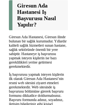
Giresun Ada
Hastanesi Iş
Başvurusu Nasıl
Yapılır?
Giresun Ada Hastanesi, Giresun ilinde
bulunan bir sağlık kurumudur. Yıllardır
kaliteli sağlık hizmetleri sunan hastane,
sağlık sektöründe önemli bir yere
sahiptir. Hastaneye iş başvurusu
yapmak isteyen kişilerin ise bazı
gereklilikleri yerine getirmesi
gerekmektedir.
İş başvurusu yapmak isteyen kişilerin
ilk olarak Giresun Ada Hastanesi’nin
resmi web sitesini ziyaret etmeleri
gerekmektedir. Web sitesinde iş
başvurusu bölümüne girerek başvuru
formunu dikkatlice doldurmalısınız.
Başvuru formunda adınız, soyadınız,
iletişim bilgileriniz gibi kişisel