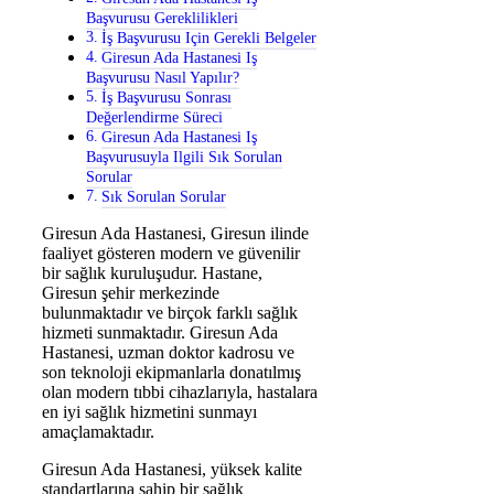
Başvurusu Gereklilikleri
İş Başvurusu Için Gerekli Belgeler
Giresun Ada Hastanesi Iş
Başvurusu Nasıl Yapılır?
İş Başvurusu Sonrası
Değerlendirme Süreci
Giresun Ada Hastanesi Iş
Başvurusuyla Ilgili Sık Sorulan
Sorular
Sık Sorulan Sorular
Giresun Ada Hastanesi, Giresun ilinde
faaliyet gösteren modern ve güvenilir
bir sağlık kuruluşudur. Hastane,
Giresun şehir merkezinde
bulunmaktadır ve birçok farklı sağlık
hizmeti sunmaktadır. Giresun Ada
Hastanesi, uzman doktor kadrosu ve
son teknoloji ekipmanlarla donatılmış
olan modern tıbbi cihazlarıyla, hastalara
en iyi sağlık hizmetini sunmayı
amaçlamaktadır.
Giresun Ada Hastanesi, yüksek kalite
standartlarına sahip bir sağlık