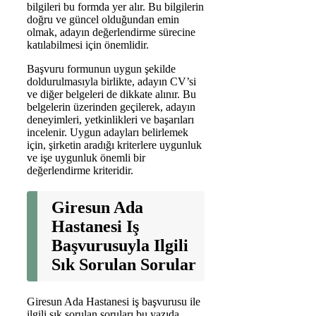
bilgileri bu formda yer alır. Bu bilgilerin
doğru ve güncel olduğundan emin
olmak, adayın değerlendirme sürecine
katılabilmesi için önemlidir.
Başvuru formunun uygun şekilde
doldurulmasıyla birlikte, adayın CV’si
ve diğer belgeleri de dikkate alınır. Bu
belgelerin üzerinden geçilerek, adayın
deneyimleri, yetkinlikleri ve başarıları
incelenir. Uygun adayları belirlemek
için, şirketin aradığı kriterlere uygunluk
ve işe uygunluk önemli bir
değerlendirme kriteridir.
Giresun Ada
Hastanesi Iş
Başvurusuyla Ilgili
Sık Sorulan Sorular
Giresun Ada Hastanesi iş başvurusu ile
ilgili sık sorulan soruları bu yazıda