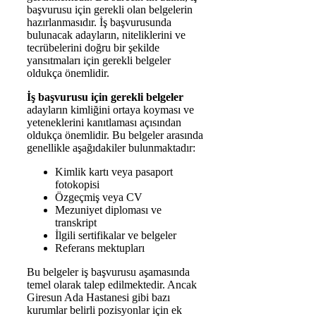
başvurusu için gerekli olan belgelerin
hazırlanmasıdır. İş başvurusunda
bulunacak adayların, niteliklerini ve
tecrübelerini doğru bir şekilde
yansıtmaları için gerekli belgeler
oldukça önemlidir.
İş başvurusu için gerekli belgeler
adayların kimliğini ortaya koyması ve
yeteneklerini kanıtlaması açısından
oldukça önemlidir. Bu belgeler arasında
genellikle aşağıdakiler bulunmaktadır:
Kimlik kartı veya pasaport
fotokopisi
Özgeçmiş veya CV
Mezuniyet diploması ve
transkript
İlgili sertifikalar ve belgeler
Referans mektupları
Bu belgeler iş başvurusu aşamasında
temel olarak talep edilmektedir. Ancak
Giresun Ada Hastanesi gibi bazı
kurumlar belirli pozisyonlar için ek