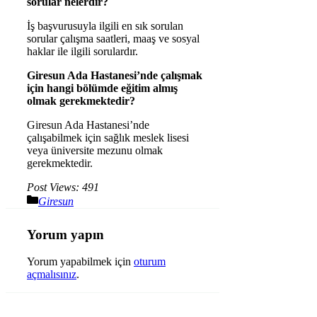
sorular nelerdir?
İş başvurusuyla ilgili en sık sorulan
sorular çalışma saatleri, maaş ve sosyal
haklar ile ilgili sorulardır.
Giresun Ada Hastanesi’nde çalışmak
için hangi bölümde eğitim almış
olmak gerekmektedir?
Giresun Ada Hastanesi’nde
çalışabilmek için sağlık meslek lisesi
veya üniversite mezunu olmak
gerekmektedir.
Post Views:
491
Kategoriler
Giresun
Yorum yapın
Yorum yapabilmek için
oturum
açmalısınız
.