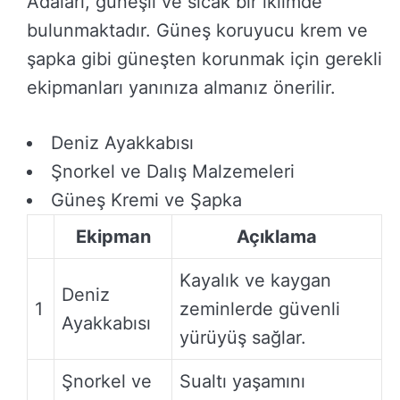
Adaları, güneşli ve sıcak bir iklimde
bulunmaktadır. Güneş koruyucu krem ve
şapka gibi güneşten korunmak için gerekli
ekipmanları yanınıza almanız önerilir.
Deniz Ayakkabısı
Şnorkel ve Dalış Malzemeleri
Güneş Kremi ve Şapka
Ekipman
Açıklama
Kayalık ve kaygan
Deniz
1
zeminlerde güvenli
Ayakkabısı
yürüyüş sağlar.
Şnorkel ve
Sualtı yaşamını