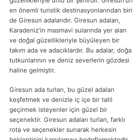
güzellikleriyle ünlü bir şehirdir. Giresun’un
en önemli turistik destinasyonlarından biri
de Giresun adalarıdır. Giresun adaları,
Karadeniz’in masmavi sularında yer alan
ve doğal güzellikleriyle büyüleyen bir
takım ada ve adacıklardır. Bu adalar, doğa
tutkunlarının ve deniz severlerin gözdesi
haline gelmiştir.
Giresun ada turları, bu güzel adaları
keşfetmek ve denizle iç içe bir tatil
geçirmek isteyenler için güzel bir
seçenektir. Giresun adaları turları, farklı
rota ve seçenekler sunarak herkesin
beklentisini karşılamayı hedeflemektedir.