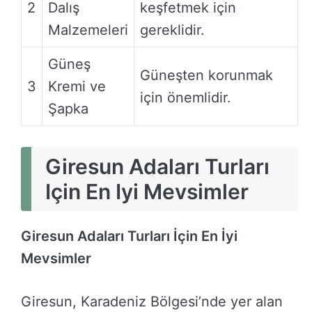
2
Dalış
keşfetmek için
Malzemeleri
gereklidir.
Güneş
Güneşten korunmak
3
Kremi ve
için önemlidir.
Şapka
Giresun Adaları Turları
Için En Iyi Mevsimler
Giresun Adaları Turları İçin En İyi
Mevsimler
Giresun, Karadeniz Bölgesi’nde yer alan