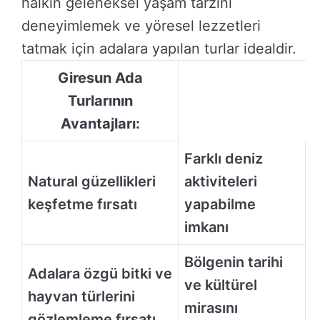
halkın geleneksel yaşam tarzını
deneyimlemek ve yöresel lezzetleri
tatmak için adalara yapılan turlar idealdir.
Giresun Ada
Turlarının
Avantajları:
Farklı deniz
Natural güzellikleri
aktiviteleri
keşfetme fırsatı
yapabilme
imkanı
Bölgenin tarihi
Adalara özgü bitki ve
ve kültürel
hayvan türlerini
mirasını
gözlemleme fırsatı