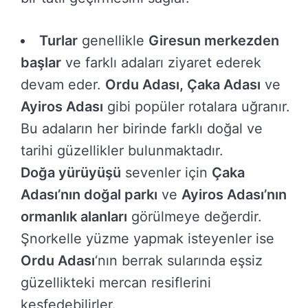
Turlar
genellikle
Giresun merkezden
başlar
ve farklı adaları ziyaret ederek
devam eder.
Ordu Adası, Çaka Adası
ve
Ayiros Adası
gibi popüler rotalara uğranır.
Bu adaların her birinde farklı doğal ve
tarihi güzellikler bulunmaktadır.
Doğa yürüyüşü
sevenler için
Çaka
Adası’nın doğal parkı
ve
Ayiros Adası’nın
ormanlık alanları
görülmeye değerdir.
Şnorkelle yüzme yapmak isteyenler ise
Ordu Adası
‘nın berrak sularında eşsiz
güzellikteki mercan resiflerini
keşfedebilirler.