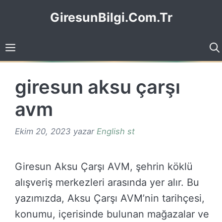
İçeriğe
GiresunBilgi.Com.Tr
atla
giresun aksu çarşı
avm
Ekim 20, 2023
yazar
English st
Giresun Aksu Çarşı AVM, şehrin köklü
alışveriş merkezleri arasında yer alır. Bu
yazımızda, Aksu Çarşı AVM’nin tarihçesi,
konumu, içerisinde bulunan mağazalar ve