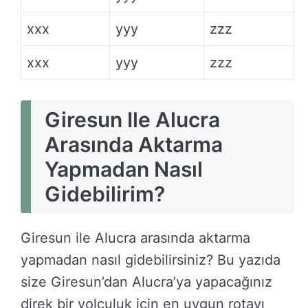
xxx
yyy
zzz
xxx
yyy
zzz
Giresun Ile Alucra
Arasında Aktarma
Yapmadan Nasıl
Gidebilirim?
Giresun ile Alucra arasında aktarma
yapmadan nasıl gidebilirsiniz? Bu yazıda
size Giresun’dan Alucra’ya yapacağınız
direk bir yolculuk için en uygun rotayı