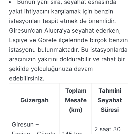
Bunun yanı sıra, seyahat esnasında
yakıt ihtiyacını karşılamak için benzin
istasyonları tespit etmek de önemlidir.
Giresun’dan Alucra’ya seyahat ederken,
Espiye ve Görele ilçelerinde birçok benzin
istasyonu bulunmaktadır. Bu istasyonlarda
aracınızın yakıtını doldurabilir ve rahat bir
şekilde yolculuğunuza devam
edebilirsiniz.
Toplam
Tahmini
Güzergah
Mesafe
Seyahat
(km)
Süresi
Giresun –
2 saat 30