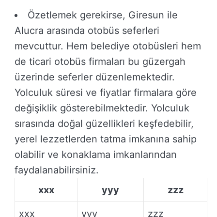
Özetlemek gerekirse, Giresun ile
Alucra arasında otobüs seferleri
mevcuttur. Hem belediye otobüsleri hem
de ticari otobüs firmaları bu güzergah
üzerinde seferler düzenlemektedir.
Yolculuk süresi ve fiyatlar firmalara göre
değişiklik gösterebilmektedir. Yolculuk
sırasında doğal güzellikleri keşfedebilir,
yerel lezzetlerden tatma imkanına sahip
olabilir ve konaklama imkanlarından
faydalanabilirsiniz.
xxx
yyy
zzz
xxx
yyy
zzz