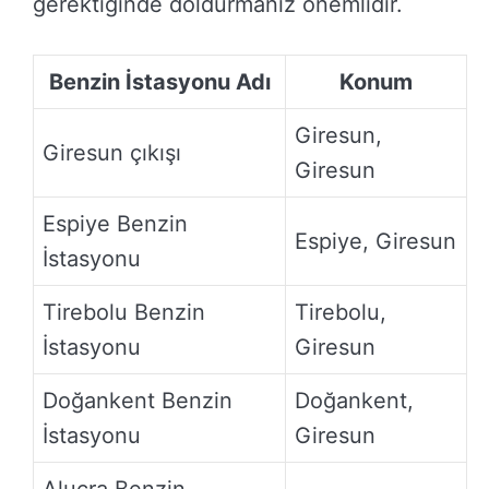
gerektiğinde doldurmanız önemlidir.
Benzin İstasyonu Adı
Konum
Giresun,
Giresun çıkışı
Giresun
Espiye Benzin
Espiye, Giresun
İstasyonu
Tirebolu Benzin
Tirebolu,
İstasyonu
Giresun
Doğankent Benzin
Doğankent,
İstasyonu
Giresun