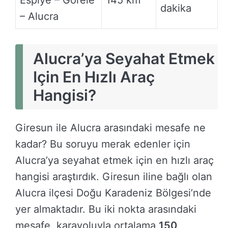
Espiye – Görele
145 km
dakika
– Alucra
Alucra’ya Seyahat Etmek
Için En Hızlı Araç
Hangisi?
Giresun ile Alucra arasındaki mesafe ne
kadar? Bu soruyu merak edenler için
Alucra’ya seyahat etmek için en hızlı araç
hangisi araştırdık. Giresun iline bağlı olan
Alucra ilçesi Doğu Karadeniz Bölgesi’nde
yer almaktadır. Bu iki nokta arasındaki
mesafe, karayoluyla ortalama
150