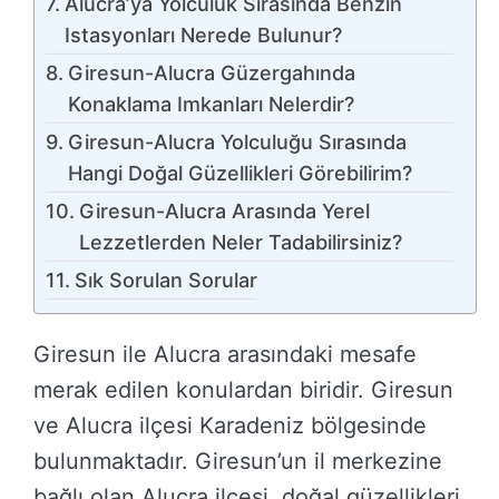
Alucra’ya Yolculuk Sırasında Benzin
Istasyonları Nerede Bulunur?
Giresun-Alucra Güzergahında
Konaklama Imkanları Nelerdir?
Giresun-Alucra Yolculuğu Sırasında
Hangi Doğal Güzellikleri Görebilirim?
Giresun-Alucra Arasında Yerel
Lezzetlerden Neler Tadabilirsiniz?
Sık Sorulan Sorular
Giresun ile Alucra arasındaki mesafe
merak edilen konulardan biridir. Giresun
ve Alucra ilçesi Karadeniz bölgesinde
bulunmaktadır. Giresun’un il merkezine
bağlı olan Alucra ilçesi, doğal güzellikleri