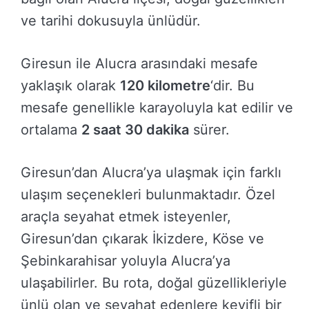
ve tarihi dokusuyla ünlüdür.
Giresun ile Alucra arasındaki mesafe
yaklaşık olarak
120 kilometre
‘dir. Bu
mesafe genellikle karayoluyla kat edilir ve
ortalama
2 saat 30 dakika
sürer.
Giresun’dan Alucra’ya ulaşmak için farklı
ulaşım seçenekleri bulunmaktadır. Özel
araçla seyahat etmek isteyenler,
Giresun’dan çıkarak İkizdere, Köse ve
Şebinkarahisar yoluyla Alucra’ya
ulaşabilirler. Bu rota, doğal güzellikleriyle
ünlü olan ve seyahat edenlere keyifli bir