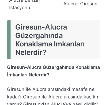
Alucra Benzin
Alucra, Giresun
İstasyonu
Giresun-Alucra
Güzergahında
Konaklama Imkanları
Nelerdir?
Giresun-Alucra Güzergahında Konaklama
İmkanları Nelerdir?
Giresun ile Alucra arasındaki mesafe ne
kadar? Giresun ile Alucra arasında kaç km
vardır? Giresun’dan Alucra’ya nasıl gidilir?