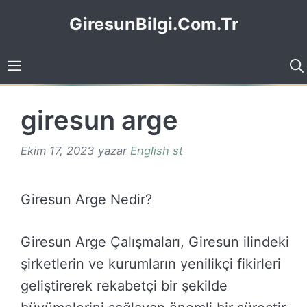
İçeriğe
GiresunBilgi.Com.Tr
atla
giresun arge
Ekim 17, 2023
yazar
English st
Giresun Arge Nedir?
Giresun Arge Çalışmaları, Giresun ilindeki
şirketlerin ve kurumların yenilikçi fikirleri
geliştirerek rekabetçi bir şekilde