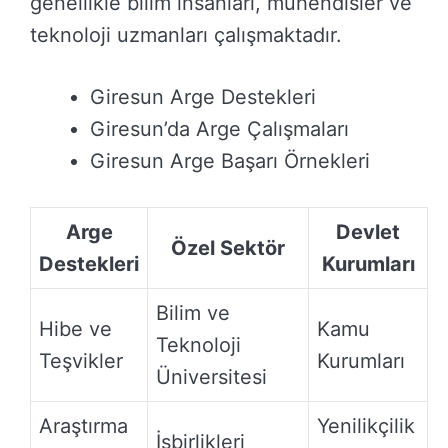
genellikle bilim insanları, mühendisler ve
teknoloji uzmanları çalışmaktadır.
Giresun Arge Destekleri
Giresun’da Arge Çalışmaları
Giresun Arge Başarı Örnekleri
Arge
Devlet
Özel Sektör
Destekleri
Kurumları
Bilim ve
Hibe ve
Kamu
Teknoloji
Teşvikler
Kurumları
Üniversitesi
Araştırma
Yenilikçilik
İşbirlikleri