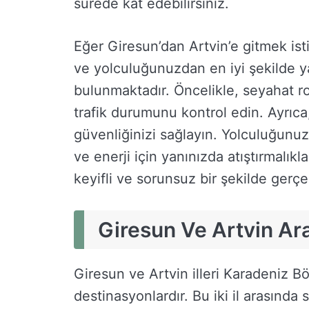
sürede kat edebilirsiniz.
Eğer Giresun’dan Artvin’e gitmek ist
ve yolculuğunuzdan en iyi şekilde ya
bulunmaktadır. Öncelikle, seyahat r
trafik durumunu kontrol edin. Ayrıca
güvenliğinizi sağlayın. Yolculuğunu
ve enerji için yanınızda atıştırmalık
keyifli ve sorunsuz bir şekilde gerçe
Giresun Ve Artvin Ar
Giresun ve Artvin illeri Karadeniz Böl
destinasyonlardır. Bu iki il arasında