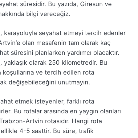
eyahat süresidir. Bu yazıda, Giresun ve
 hakkında bilgi vereceğiz.
, karayoluyla seyahat etmeyi tercih edenler
Artvin’e olan mesafenin tam olarak kaç
t süresini planlarken yardımcı olacaktır.
 yaklaşık olarak 250 kilometredir. Bu
koşullarına ve tercih edilen rota
rak değişebileceğini unutmayın.
ahat etmek isteyenler, farklı rota
rler. Bu rotalar arasında en yaygın olanları
rabzon-Artvin rotasıdır. Hangi rota
llikle 4-5 saattir. Bu süre, trafik