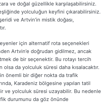
a ve doğal güzellikle karşılaşabilirsiniz.
liğinde yolculuğun keyfini çıkarabilirsiniz.
şeridi ve Artvin’in mistik doğası,
ır.
eyenler için alternatif rota seçenekleri
nden Artvin’e doğrudan gidilmez, ancak
mek de bir seçenektir. Bu rotayı tercih
 olsa da yolculuk süresi daha kısalacaktır.
n önemli bir diğer nokta da trafik
ında, Karadeniz bölgesine yapılan tatil
ir ve yolculuk süresi uzayabilir. Bu nedenle
rafik durumunu da göz önünde