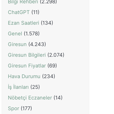
Bilgi Rehberi
(2.298)
ChatGPT
(11)
Ezan Saatleri
(134)
Genel
(1.578)
Giresun
(4.243)
Giresun Bilgileri
(2.074)
Giresun Fiyatlar
(69)
Hava Durumu
(234)
İş İlanları
(25)
Nöbetçi Eczaneler
(14)
Spor
(177)