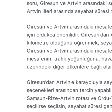
soru, Giresun ve Artvin arasındaki s
Artvin illeri arasında seyahat süresi
Giresun ve Artvin arasındaki mesafe
için oldukça önemlidir. Giresun’dan 
kilometre olduğunu öğrenmek, seyaha
Giresun ve Artvin arasındaki mesafe,
mesafenin, trafik yoğunluğuna, hava 
üzerindeki diğer etkenlere bağlı ola
Giresun’dan Artvin’e karayoluyla sey
seçenekleri arasından tercih yapabili
Samsun-Rize-Artvin rotası ve Ordu-T
seçilirse seçilsin, seyahat süresi gene