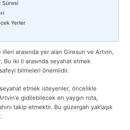
 Süresi
ri
ecek Yerler
 illeri arasında yer alan Giresun ve Artvin,
 Bu iki il arasında seyahat etmek
afeyi bilmeleri önemlidir.
 seyahat etmek isteyenler, öncelikle
Artvin’e gidilebilecek en yaygın rota,
ını takip etmektir. Bu güzergah yaklaşık
.