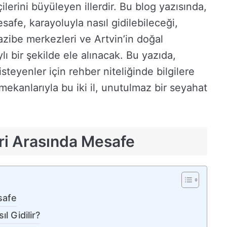
ilerini büyüleyen illerdir. Bu blog yazısında,
esafe, karayoluyla nasıl gidilebileceği,
azibe merkezleri ve Artvin’in doğal
lı bir şekilde ele alınacak. Bu yazıda,
steyenler için rehber niteliğinde bilgilere
 mekanlarıyla bu iki il, unutulmaz bir seyahat
eri Arasında Mesafe
safe
l Gidilir?