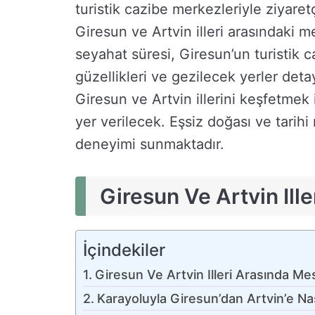
turistik cazibe merkezleriyle ziyaretç
Giresun ve Artvin illeri arasındaki m
seyahat süresi, Giresun’un turistik c
güzellikleri ve gezilecek yerler detay
Giresun ve Artvin illerini keşfetmek i
yer verilecek. Eşsiz doğası ve tarihi
deneyimi sunmaktadır.
Giresun Ve Artvin Ill
İçindekiler
Giresun Ve Artvin Illeri Arasında Me
Karayoluyla Giresun’dan Artvin’e Nası