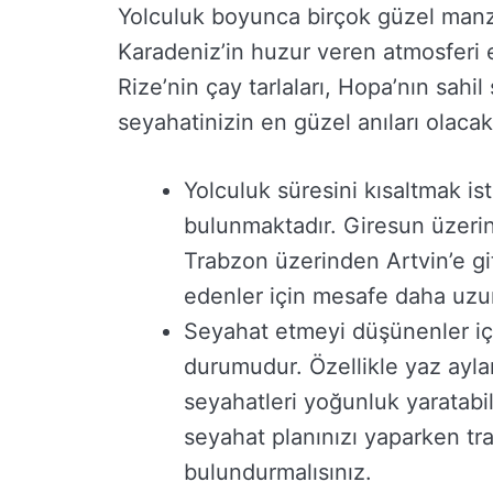
Yolculuk boyunca birçok güzel manzar
Karadeniz’in huzur veren atmosferi eş
Rize’nin çay tarlaları, Hopa’nın sahil 
seyahatinizin en güzel anıları olacakt
Yolculuk süresini kısaltmak ist
bulunmaktadır. Giresun üzeri
Trabzon üzerinden Artvin’e git
edenler için mesafe daha uzun
Seyahat etmeyi düşünenler içi
durumudur. Özellikle yaz aylar
seyahatleri yoğunluk yaratabil
seyahat planınızı yaparken t
bulundurmalısınız.