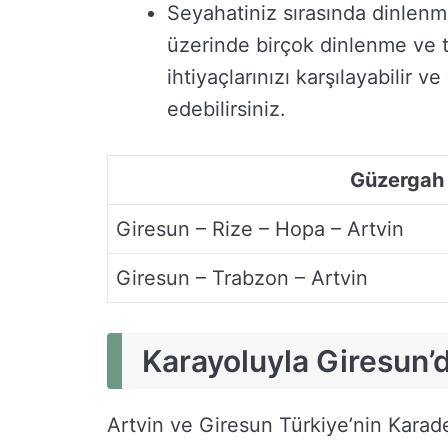
Seyahatiniz sırasında dinlen
üzerinde birçok dinlenme ve t
ihtiyaçlarınızı karşılayabilir 
edebilirsiniz.
Güzergah
Giresun – Rize – Hopa – Artvin
Giresun – Trabzon – Artvin
Karayoluyla Giresun’da
Artvin ve Giresun Türkiye’nin Karadeni