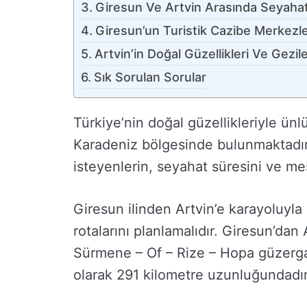
Giresun Ve Artvin Arasında Seyahat
Giresun’un Turistik Cazibe Merkezle
Artvin’in Doğal Güzellikleri Ve Gezil
Sık Sorulan Sorular
Türkiye’nin doğal güzellikleriyle ünlü
Karadeniz bölgesinde bulunmaktadır.
isteyenlerin, seyahat süresini ve mes
Giresun ilinden Artvin’e karayoluyla
rotalarını planlamalıdır. Giresun’dan 
Sürmene – Of – Rize – Hopa güzergah
olarak 291 kilometre uzunluğundadır