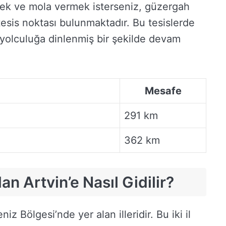
mek ve mola vermek isterseniz, güzergah
esis noktası bulunmaktadır. Bu tesislerde
ve yolculuğa dinlenmiş bir şekilde devam
Mesafe
291 km
362 km
n Artvin’e Nasıl Gidilir?
z Bölgesi’nde yer alan illeridir. Bu iki il