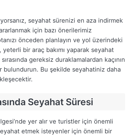
iyorsanız, seyahat sürenizi en aza indirmek
rarlanmak için bazı önerilerimiz
otanızı önceden planlayın ve yol üzerindeki
, yeterli bir araç bakımı yaparak seyahat
z sırasında gereksiz duraklamalardan kaçının
lar bulundurun. Bu şekilde seyahatiniz daha
kleşecektir.
asında Seyahat Süresi
gesi’nde yer alır ve turistler için önemli
 seyahat etmek isteyenler için önemli bir