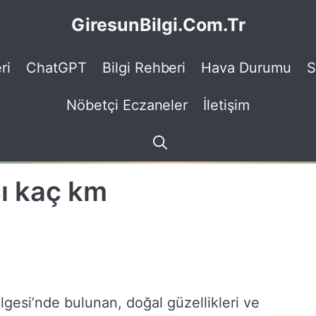
GiresunBilgi.Com.Tr
ri
ChatGPT
Bilgi Rehberi
Hava Durumu
S
Nöbetçi Eczaneler
İletişim
sı kaç km
lgesi’nde bulunan, doğal güzellikleri ve