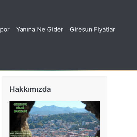
por
Yanına Ne Gider
Giresun Fiyatlar
Hakkımızda