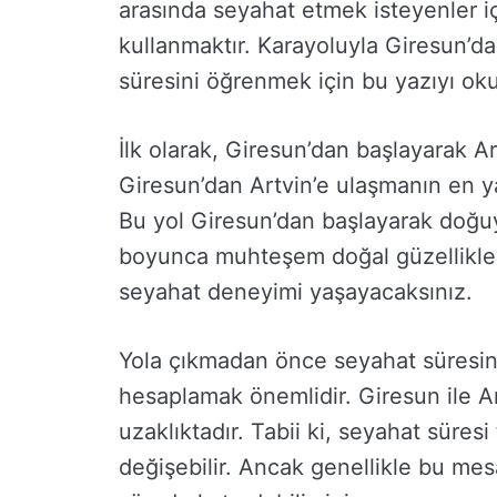
arasında seyahat etmek isteyenler 
kullanmaktır. Karayoluyla Giresun’da
süresini öğrenmek için bu yazıyı ok
İlk olarak, Giresun’dan başlayarak Ar
Giresun’dan Artvin’e ulaşmanın en y
Bu yol Giresun’dan başlayarak doğuya 
boyunca muhteşem doğal güzellikler
seyahat deneyimi yaşayacaksınız.
Yola çıkmadan önce seyahat süresini
hesaplamak önemlidir. Giresun ile Ar
uzaklıktadır. Tabii ki, seyahat süresi 
değişebilir. Ancak genellikle bu mes