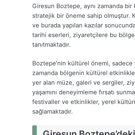
Giresun Boztepe, aynı zamanda bir k
stratejik bir öneme sahip olmuştur. 
ve burada yapılan kazılar sonucunda t
tarihi eserleri, ziyaretçilere bu bölg
tanıtmaktadır.
Boztepe’nin kültürel önemi, sadece tari
zamanda bölgenin kültürel etkinlikle
yer alan müze, galeri ve sergiler, zi
yaşamını deneyimleme fırsatı sunma
festivaller ve etkinlikler, yerel kült
sağlamaktadır.
Giresun Boztepe’deki 