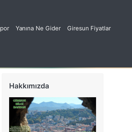
por
Yanına Ne Gider
Giresun Fiyatlar
Hakkımızda