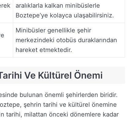
erek
aralıklarla kalkan minibüslerle
Boztepe’ye kolayca ulaşabilirsiniz.
Minibüsler genellikle şehir
ve
merkezindeki otobüs duraklarından
hareket etmektedir.
Tarihi Ve Kültürel Önemi
sinde bulunan önemli şehirlerden biridir.
oztepe, şehrin tarihi ve kültürel önemine
in tarihi, milattan önceki dönemlere kadar