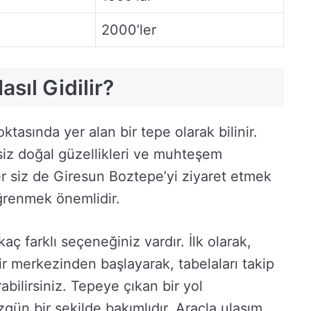
2000’ler
sıl Gidilir?
tasında yer alan bir tepe olarak bilinir.
siz doğal güzellikleri ve muhteşem
r siz de Giresun Boztepe’yi ziyaret etmek
öğrenmek önemlidir.
ç farklı seçeneğiniz vardır. İlk olarak,
hir merkezinden başlayarak, tabelaları takip
bilirsiniz. Tepeye çıkan bir yol
ün bir şekilde bakımlıdır. Araçla ulaşım,