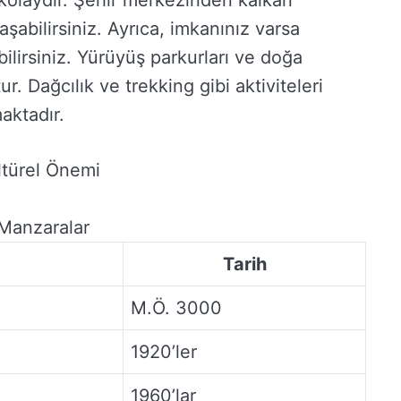
kolaydır. Şehir merkezinden kalkan
laşabilirsiniz. Ayrıca, imkanınız varsa
ilirsiniz. Yürüyüş parkurları ve doğa
. Dağcılık ve trekking gibi aktiviteleri
maktadır.
ltürel Önemi
Manzaralar
Tarih
M.Ö. 3000
1920’ler
1960’lar