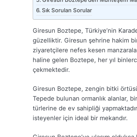
Sık Sorulan Sorular
Giresun Boztepe, Türkiye’nin Karade
güzelliktir. Giresun şehrine hakim b
ziyaretçilere nefes kesen manzarala
haline gelen Boztepe, her yıl binlerce 
çekmektedir.
Giresun Boztepe, zengin bitki örtüs
Tepede bulunan ormanlık alanlar, bir
türlerine de ev sahipliği yapmaktadı
isteyenler için ideal bir mekandır.