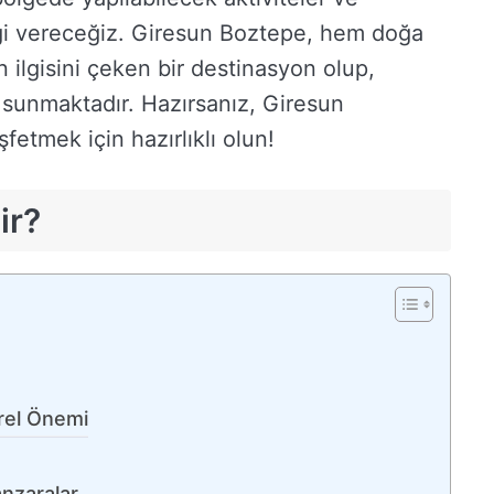
gi vereceğiz. Giresun Boztepe, hem doğa
n ilgisini çeken bir destinasyon olup,
 sunmaktadır. Hazırsanız, Giresun
fetmek için hazırlıklı olun!
ir?
ürel Önemi
nzaralar