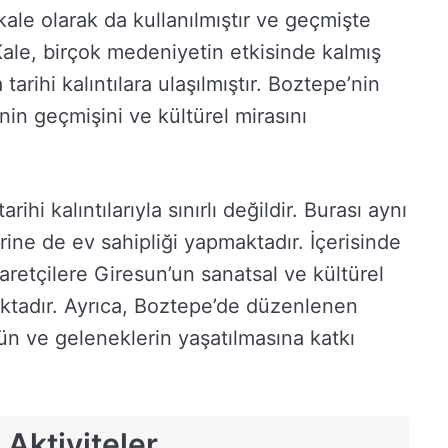
ale olarak da kullanılmıştır ve geçmişte
Kale, birçok medeniyetin etkisinde kalmış
arihi kalıntılara ulaşılmıştır. Boztepe’nin
enin geçmişini ve kültürel mirasını
hi kalıntılarıyla sınırlı değildir. Burası aynı
rine de ev sahipliği yapmaktadır. İçerisinde
yaretçilere Giresun’un sanatsal ve kültürel
ktadır. Ayrıca, Boztepe’de düzenlenen
ürün ve geleneklerin yaşatılmasına katkı
Aktiviteler