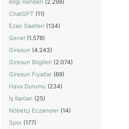
Bilgi Rehberi
(2.298)
ChatGPT
(11)
Ezan Saatleri
(134)
Genel
(1.578)
Giresun
(4.243)
Giresun Bilgileri
(2.074)
Giresun Fiyatlar
(69)
Hava Durumu
(234)
İş İlanları
(25)
Nöbetçi Eczaneler
(14)
Spor
(177)