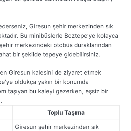
 ederseniz, Giresun şehir merkezinden sık
aktadır. Bu minibüslerle Boztepe’ye kolayca
le şehir merkezindeki otobüs duraklarından
hat bir şekilde tepeye gidebilirsiniz.
en Giresun kalesini de ziyaret etmek
epe’ye oldukça yakın bir konumda
em taşıyan bu kaleyi gezerken, eşsiz bir
.
Toplu Taşıma
Giresun şehir merkezinden sık