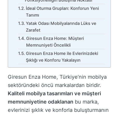
Fonksiyonelliğin Buluşma Noktası
İdeal Oturma Grupları: Konforun Yeni
Tanımı
Yatak Odası Mobilyalarında Lüks ve
Zarafet
Giresun Enza Home: Müşteri
Memnuniyeti Öncelikli
Giresun Enza Home ile Evlerinizdeki
Şıklığı ve Konforu Yakalayın
Giresun Enza Home, Türkiye’nin mobilya
sektöründeki öncü markalardan biridir.
Kaliteli mobilya tasarımları ve müşteri
memnuniyetine odaklanan
bu marka,
evlerinizi şıklık ve konforla buluşturmanın