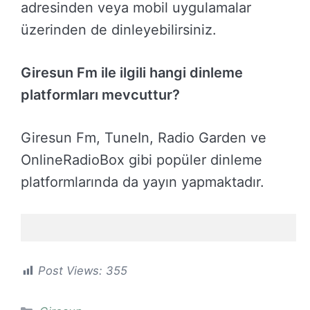
adresinden veya mobil uygulamalar
üzerinden de dinleyebilirsiniz.
Giresun Fm ile ilgili hangi dinleme
platformları mevcuttur?
Giresun Fm, TuneIn, Radio Garden ve
OnlineRadioBox gibi popüler dinleme
platformlarında da yayın yapmaktadır.
Post Views:
355
Kategoriler