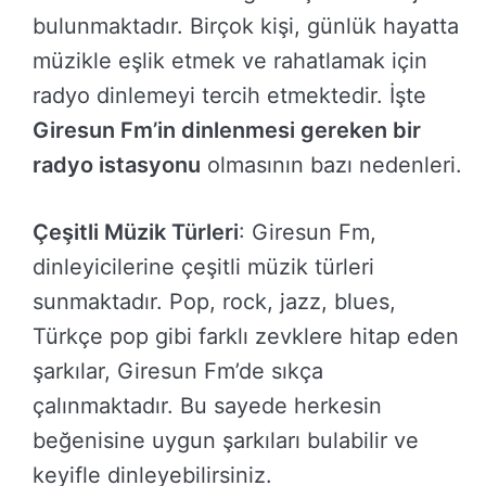
bulunmaktadır. Birçok kişi, günlük hayatta
müzikle eşlik etmek ve rahatlamak için
radyo dinlemeyi tercih etmektedir. İşte
Giresun Fm’in dinlenmesi gereken bir
radyo istasyonu
olmasının bazı nedenleri.
Çeşitli Müzik Türleri
: Giresun Fm,
dinleyicilerine çeşitli müzik türleri
sunmaktadır. Pop, rock, jazz, blues,
Türkçe pop gibi farklı zevklere hitap eden
şarkılar, Giresun Fm’de sıkça
çalınmaktadır. Bu sayede herkesin
beğenisine uygun şarkıları bulabilir ve
keyifle dinleyebilirsiniz.