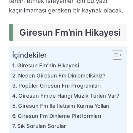
tercih etmek isteyenler için bu yazı
kaçırılmaması gereken bir kaynak olacak.
Giresun Fm’nin Hikayesi
İçindekiler
Giresun Fm’nin Hikayesi
Neden Giresun Fm Dinlemelisiniz?
Popüler Giresun Fm Programları
Giresun Fm’de Hangi Müzik Türleri Var?
Giresun Fm Ile İletişim Kurma Yolları
Giresun Fm Dinleme Platformları
Sık Sorulan Sorular