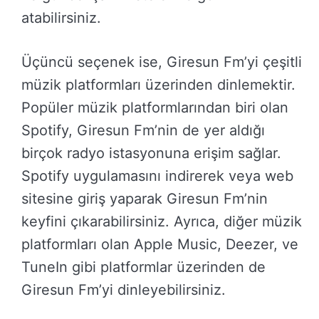
atabilirsiniz.
Üçüncü seçenek ise, Giresun Fm’yi çeşitli
müzik platformları üzerinden dinlemektir.
Popüler müzik platformlarından biri olan
Spotify, Giresun Fm’nin de yer aldığı
birçok radyo istasyonuna erişim sağlar.
Spotify uygulamasını indirerek veya web
sitesine giriş yaparak Giresun Fm’nin
keyfini çıkarabilirsiniz. Ayrıca, diğer müzik
platformları olan Apple Music, Deezer, ve
TuneIn gibi platformlar üzerinden de
Giresun Fm’yi dinleyebilirsiniz.