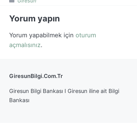
Giresun
Yorum yapın
Yorum yapabilmek için
oturum
açmalısınız
.
GiresunBilgi.Com.Tr
Giresun Bilgi Bankası I Giresun iline ait Bilgi
Bankası