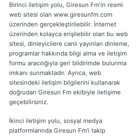
Birinci iletişim yolu, Giresun Fm’in resmi
web sitesi olan www.giresunfm.com
üzerinden gerçekleştirilebilir. İnternet
üzerinden kolayca erişilebilir olan bu web
sitesi, dinleyicilere canlı yayınları dinleme,
programlar hakkında bilgi alma ve iletişim
formu aracılığıyla geri bildirimde bulunma
imkanı sunmaktadır. Ayrıca, web
sitesindeki iletişim bilgilerini kullanarak
doğrudan Giresun Fm ekibiyle iletişime
geçebilirsiniz.
İkinci iletişim yolu, sosyal medya
platformlarında Giresun Fm’i takip