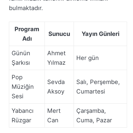
bulmaktadır.
Program
Sunucu
Yayın Günleri
Adı
Günün
Ahmet
Her gün
Şarkısı
Yılmaz
Pop
Sevda
Salı, Perşembe,
Müziğin
Aksoy
Cumartesi
Sesi
Yabancı
Mert
Çarşamba,
Rüzgar
Can
Cuma, Pazar