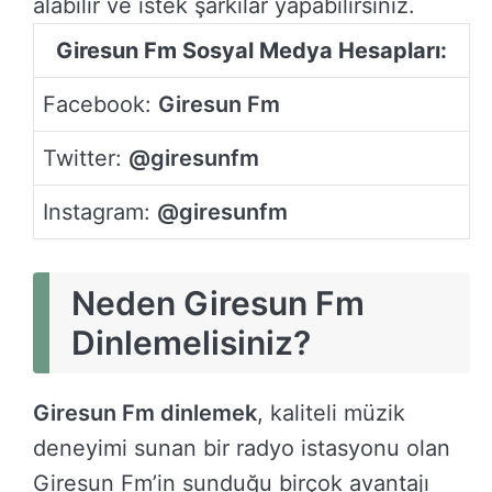
alabilir ve istek şarkılar yapabilirsiniz.
Giresun Fm Sosyal Medya Hesapları:
Facebook:
Giresun Fm
Twitter:
@giresunfm
Instagram:
@giresunfm
Neden Giresun Fm
Dinlemelisiniz?
Giresun Fm dinlemek
, kaliteli müzik
deneyimi sunan bir radyo istasyonu olan
Giresun Fm’in sunduğu birçok avantajı