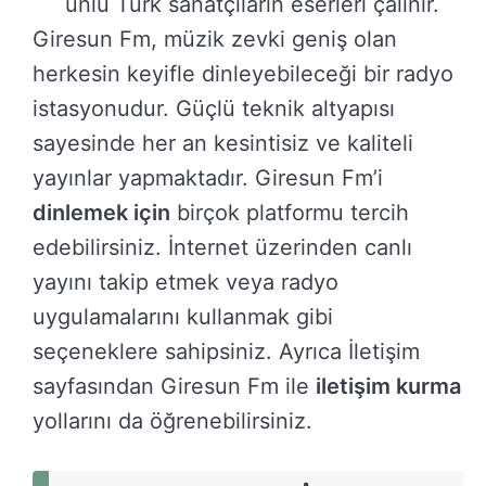
ünlü Türk sanatçıların eserleri çalınır.
Giresun Fm, müzik zevki geniş olan
herkesin keyifle dinleyebileceği bir radyo
istasyonudur. Güçlü teknik altyapısı
sayesinde her an kesintisiz ve kaliteli
yayınlar yapmaktadır. Giresun Fm’i
dinlemek için
birçok platformu tercih
edebilirsiniz. İnternet üzerinden canlı
yayını takip etmek veya radyo
uygulamalarını kullanmak gibi
seçeneklere sahipsiniz. Ayrıca İletişim
sayfasından Giresun Fm ile
iletişim kurma
yollarını da öğrenebilirsiniz.