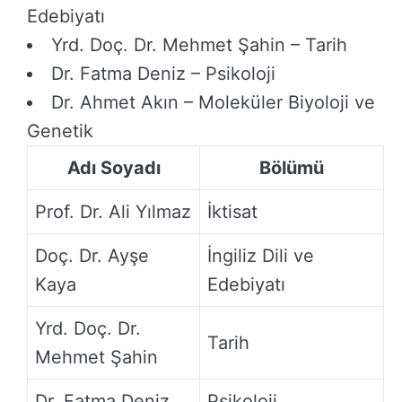
Edebiyatı
Yrd. Doç. Dr. Mehmet Şahin – Tarih
Dr. Fatma Deniz – Psikoloji
Dr. Ahmet Akın – Moleküler Biyoloji ve
Genetik
Adı Soyadı
Bölümü
Prof. Dr. Ali Yılmaz
İktisat
Doç. Dr. Ayşe
İngiliz Dili ve
Kaya
Edebiyatı
Yrd. Doç. Dr.
Tarih
Mehmet Şahin
Dr. Fatma Deniz
Psikoloji