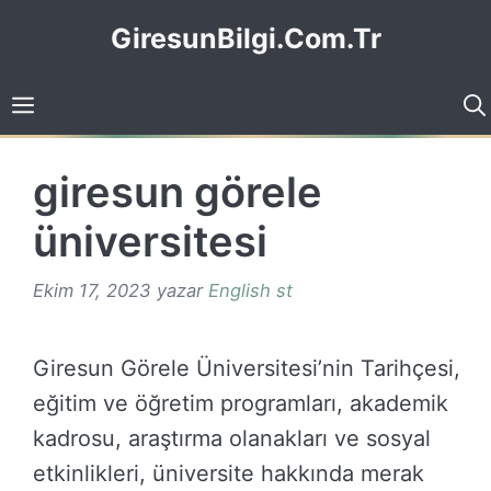
İçeriğe
GiresunBilgi.Com.Tr
atla
giresun görele
üniversitesi
Ekim 17, 2023
yazar
English st
Giresun Görele Üniversitesi’nin Tarihçesi,
eğitim ve öğretim programları, akademik
kadrosu, araştırma olanakları ve sosyal
etkinlikleri, üniversite hakkında merak