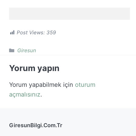
Post Views:
359
Kategoriler
Giresun
Yorum yapın
Yorum yapabilmek için
oturum
açmalısınız
.
GiresunBilgi.Com.Tr