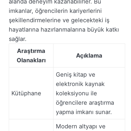
alanda deneyim kazanabilirler. Bu
imkanlar, öğrencilerin kariyerlerini
şekillendirmelerine ve gelecekteki iş
hayatlarına hazırlanmalarına büyük katkı
sağlar.
Araştırma
Açıklama
Olanakları
Geniş kitap ve
elektronik kaynak
Kütüphane
koleksiyonu ile
öğrencilere araştırma
yapma imkanı sunar.
Modern altyapı ve