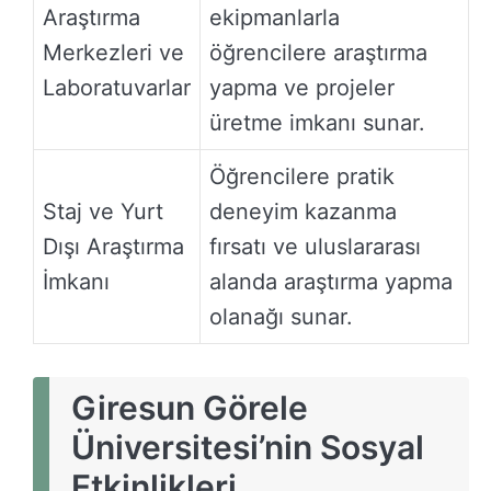
Araştırma
ekipmanlarla
Merkezleri ve
öğrencilere araştırma
Laboratuvarlar
yapma ve projeler
üretme imkanı sunar.
Öğrencilere pratik
Staj ve Yurt
deneyim kazanma
Dışı Araştırma
fırsatı ve uluslararası
İmkanı
alanda araştırma yapma
olanağı sunar.
Giresun Görele
Üniversitesi’nin Sosyal
Etkinlikleri