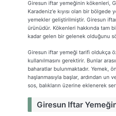
Giresun iftar yemeğinin kökenleri, G
Karadeniz’e kıyısı olan bir bölgede ye
yemekler geliştirilmiştir. Giresun ift
ürünüdür. Kökenleri hakkında tam b
kadar gelen bir gelenek olduğunu 
Giresun iftar yemeği tarifi oldukça 
kullanılmasını gerektirir. Bunlar aras
baharatlar bulunmaktadır. Yemek, ön
haşlanmasıyla başlar, ardından un ve 
sos, balıkların üzerine eklenerek serv
Giresun Iftar Yemeğin