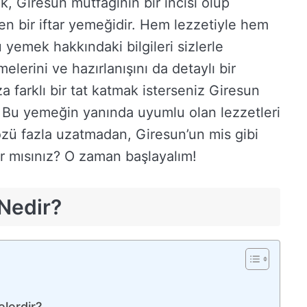
Giresun mutfağının bir incisi olup
en bir iftar yemeğidir. Hem lezzetiyle hem
yemek hakkındaki bilgileri sizlerle
elerini ve hazırlanışını da detaylı bir
za farklı bir tat katmak isterseniz Giresun
. Bu yemeğin yanında uyumlu olan lezzetleri
özü fazla uzatmadan, Giresun’un mis gibi
r mısınız? O zaman başlayalım!
 Nedir?
elerdir?