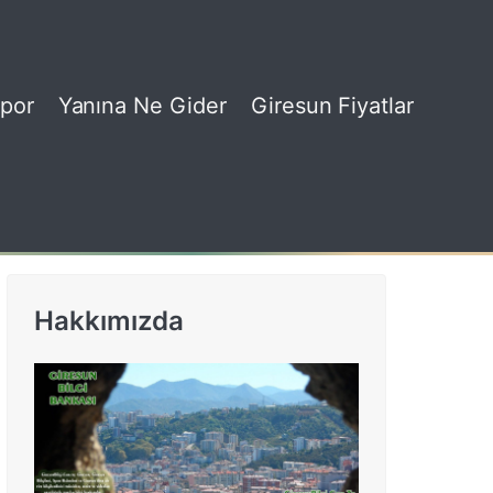
por
Yanına Ne Gider
Giresun Fiyatlar
Hakkımızda