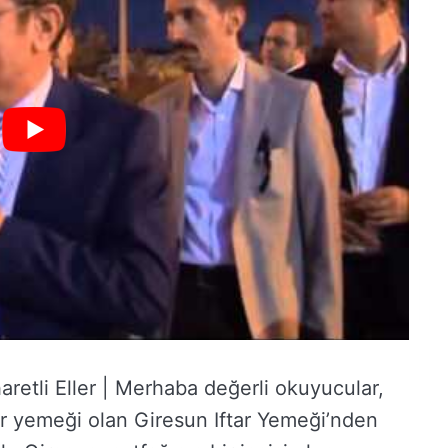
retli Eller | Merhaba değerli okuyucular,
ar yemeği olan Giresun Iftar Yemeği’nden