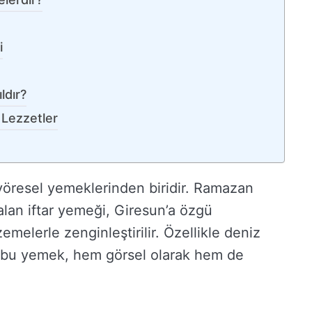
i
ldır?
 Lezzetler
 yöresel yemeklerinden biridir. Ramazan
alan iftar yemeği, Giresun’a özgü
emelerle zenginleştirilir. Özellikle deniz
ğı bu yemek, hem görsel olarak hem de