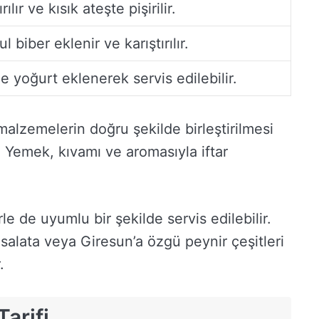
lır ve kısık ateşte pişirilir.
 biber eklenir ve karıştırılır.
e yoğurt eklenerek servis edilebilir.
malzemelerin doğru şekilde birleştirilmesi
. Yemek, kıvamı ve aromasıyla iftar
e de uyumlu bir şekilde servis edilebilir.
 salata veya Giresun’a özgü peynir çeşitleri
.
arifi