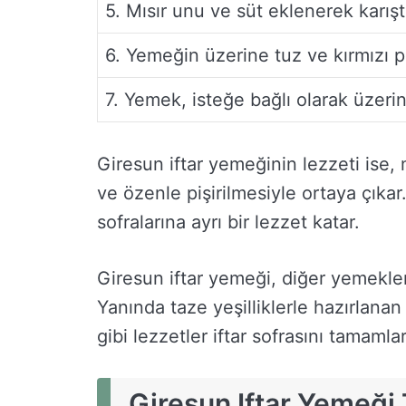
5. Mısır unu ve süt eklenerek karıştırı
6. Yemeğin üzerine tuz ve kırmızı pul
7. Yemek, isteğe bağlı olarak üzerin
Giresun iftar yemeğinin lezzeti ise, 
ve özenle pişirilmesiyle ortaya çıkar
sofralarına ayrı bir lezzet katar.
Giresun iftar yemeği, diğer yemeklerl
Yanında taze yeşilliklerle hazırlanan
gibi lezzetler iftar sofrasını tamamlar
Giresun Iftar Yemeği T