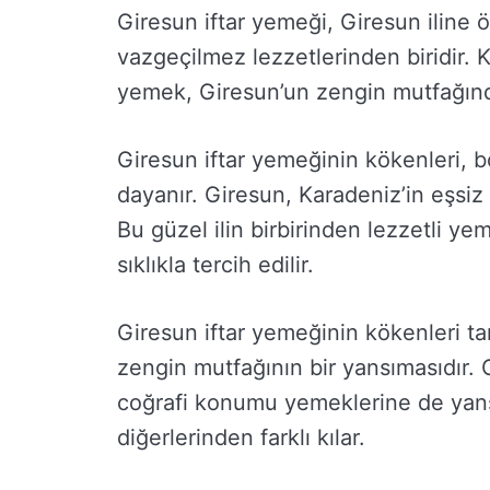
Giresun iftar yemeği, Giresun iline ö
vazgeçilmez lezzetlerinden biridir. K
yemek, Giresun’un zengin mutfağından
Giresun iftar yemeğinin kökenleri, b
dayanır. Giresun, Karadeniz’in eşsiz d
Bu güzel ilin birbirinden lezzetli ye
sıklıkla tercih edilir.
Giresun iftar yemeğinin kökenleri ta
zengin mutfağının bir yansımasıdır. G
coğrafi konumu yemeklerine de yansı
diğerlerinden farklı kılar.