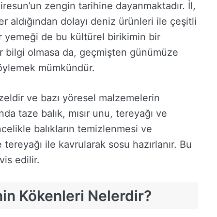
iresun’un zengin tarihine dayanmaktadır. İl,
r aldığından dolayı deniz ürünleri ile çeşitli
ar yemeği de bu kültürel birikimin bir
ir bilgi olmasa da, geçmişten günümüze
söylemek mümkündür.
özeldir ve bazı yöresel malzemelerin
ında taze balık, mısır unu, tereyağı ve
celikle balıkların temizlenmesi ve
tereyağı ile kavrularak sosu hazırlanır. Bu
is edilir.
in Kökenleri Nelerdir?