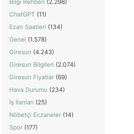
Bilgi Rehberi
(2.298)
ChatGPT
(11)
Ezan Saatleri
(134)
Genel
(1.578)
Giresun
(4.243)
Giresun Bilgileri
(2.074)
Giresun Fiyatlar
(69)
Hava Durumu
(234)
İş İlanları
(25)
Nöbetçi Eczaneler
(14)
Spor
(177)