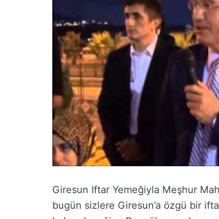
Giresun Iftar Yemeğiyla Meşhur Maha
bugün sizlere Giresun’a özgü bir ift