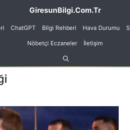
GiresunBilgi.Com.Tr
ri
ChatGPT
Bilgi Rehberi
Hava Durumu
S
Nöbetçi Eczaneler
İletişim
ği