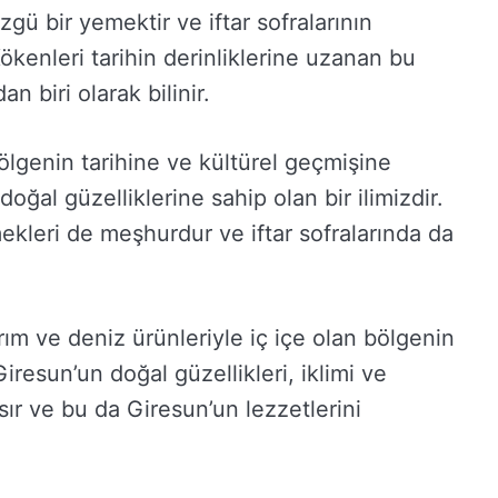
zgü bir yemektir ve iftar sofralarının
ökenleri tarihin derinliklerine uzanan bu
 biri olarak bilinir.
ölgenin tarihine ve kültürel geçmişine
oğal güzelliklerine sahip olan bir ilimizdir.
mekleri de meşhurdur ve iftar sofralarında da
rım ve deniz ürünleriyle iç içe olan bölgenin
iresun’un doğal güzellikleri, iklimi ve
r ve bu da Giresun’un lezzetlerini