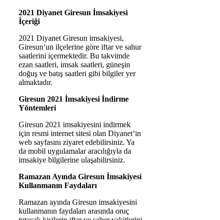
2021 Diyanet Giresun İmsakiyesi
İçeriği
2021 Diyanet Giresun imsakiyesi,
Giresun’un ilçelerine göre iftar ve sahur
saatlerini içermektedir. Bu takvimde
ezan saatleri, imsak saatleri, güneşin
doğuş ve batış saatleri gibi bilgiler yer
almaktadır.
Giresun 2021 İmsakiyesi İndirme
Yöntemleri
Giresun 2021 imsakiyesini indirmek
için resmi internet sitesi olan Diyanet’in
web sayfasını ziyaret edebilirsiniz. Ya
da mobil uygulamalar aracılığıyla da
imsakiye bilgilerine ulaşabilirsiniz.
Ramazan Ayında Giresun İmsakiyesi
Kullanmanın Faydaları
Ramazan ayında Giresun imsakiyesini
kullanmanın faydaları arasında oruç
tutacak kişilerin iftar ve sahur vakitlerini