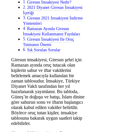
Giresun İmsakiyesi Nedir?
2021 Diyanet Giresun İmsakiyesi
İçeriği
Giresun 2021 İmsakiyesi İndirme
Yöntemleri
Ramazan Ayında Giresun
İmsakiyesi Kullanmanın Faydaları
Giresun İmsakiyesi Ile Oruç
Tutmanın Önemi
Sık Sorulan Sorular
Giresun imsakiyesi, Giresun şehri için
Ramazan ayında oruç tutacak olan
kişilerin sahur ve iftar vakitlerini
belirlemek amacıyla kullanılan bir
zaman tablosudur. İmsakiye, Türkiye
Diyanet Vakfı tarafından her yıl
hazırlanarak yayımlanır. Bu tabloda,
Güneş’in doğuşu ve batışı, İslam dinine
göre sahurun sonu ve iftarın başlangıcı
olarak kabul edilen vakitler belirtilir.
Böylece oruç tutan kişiler, imsakiye
tablosuna bakarak uygun saatleri takip
edebilirler.