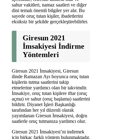
sahur vakitleri, namaz saatleri ve diğer
dini temalı önemli bilgiler yer alır. Bu
sayede oruç tutan kişiler, ibadetlerini
eksiksiz bir şekilde gerçekleştirebilirler.
Giresun 2021
İmsakiyesi İndirme
Yöntemleri
Giresun 2021 İmsakiyesi, Giresun
ilinde Ramazan Ayı boyunca oruç tutan
kişilerin tutma saatlerini takip
etmelerine yardımcı olan bir takvimdir.
İmsakiye, oruç tutan kişilere iftar (oruç
açma) ve sahur (oruç başlama) saatlerini
bildirir. Diyanet İşleri Başkanlığı
tarafından her yıl düzenli olarak
yayımlanan Giresun İmsakiyesi, doğru
saatlerle oruç tutmanıza yardımcı olur.
Giresun 2021 İmsakiyesi’ni indirmek
için birkaç farklı yöntem bulunmaktadır.