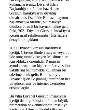
kullanıcısı iseniz, Diyanet İşleri
Başkanlığı tarafından hazırlanan
Giresun İmsakiyesi’ni duymuş
olmalısınız. Özellikle Ramazan ayının
başlamasıyla birlikte, bu imsakiye
oldukça önemli bir kaynak haline gelir.
Peki, 2021 Diyanet Giresun İmsakiyesi
içeriği nasıl şekillenmiştir? İşte sizlere
detaylı bir açıklama.
2021 Diyanet Giresun İmsakiyesi
içeriği, Giresun ilinde yaşayan veya bu
ilde oruç tutmak isteyen Müslümanlar
için oldukça önemlidir. Ramazan
ayında oruç tutan kişilerin iftar ve sahur
vakitlerini belirlemekte kullanılan bir
takvime denk gelir. Bu imsakiye,
Diyanet İşleri Başkanlığı tarafından her
yıl güncellenir ve internet üzerinden
erişime açılır.
Bu yılın Diyanet Giresun İmsakiyesi
içeriği de birçok kişi tarafından büyük
bir merakla beklenmektedir. İmsakiye
içerisinde, Giresun ilindeki iftar ve