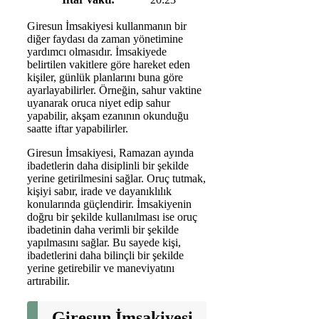
Giresun İmsakiyesi kullanmanın bir
diğer faydası da zaman yönetimine
yardımcı olmasıdır. İmsakiyede
belirtilen vakitlere göre hareket eden
kişiler, günlük planlarını buna göre
ayarlayabilirler. Örneğin, sahur vaktine
uyanarak oruca niyet edip sahur
yapabilir, akşam ezanının okunduğu
saatte iftar yapabilirler.
Giresun İmsakiyesi, Ramazan ayında
ibadetlerin daha disiplinli bir şekilde
yerine getirilmesini sağlar. Oruç tutmak,
kişiyi sabır, irade ve dayanıklılık
konularında güçlendirir. İmsakiyenin
doğru bir şekilde kullanılması ise oruç
ibadetinin daha verimli bir şekilde
yapılmasını sağlar. Bu sayede kişi,
ibadetlerini daha bilinçli bir şekilde
yerine getirebilir ve maneviyatını
artırabilir.
Giresun İmsakiyesi