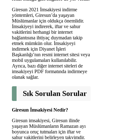
Giresun 2021 İmsakiyesi indirme
yöntemleri, Giresun’da yaşayan
Müslümanlar için oldukça önemlidir.
İmsakiyeyi indirerek, iftar ve sahur
vakitlerini herhangi bir internet
bağlantısına ihtiyaç duymadan takip
etmek mümkün olur. İmsakiyeyi
indirmek için Diyanet İşleri
Başkanlığı’nın resmi internet sitesi veya
mobil uygulamaları kullanılabilir.
Ayrıca, bazı diğer internet siteleri de
imsakiyeyi PDF formatında indirmeye
olanak sağlar.
Sık Sorulan Sorular
Giresun İmsakiyesi Nedir?
Giresun imsakiyesi, Giresun ilinde
yaşayan Müslümanların Ramazan ayı
boyunca oruç tutmaları için iftar ve
sahur vakitlerini belirleyen takvimdir.