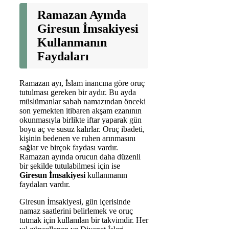
Ramazan Ayında
Giresun İmsakiyesi
Kullanmanın
Faydaları
Ramazan ayı, İslam inancına göre oruç
tutulması gereken bir aydır. Bu ayda
müslümanlar sabah namazından önceki
son yemekten itibaren akşam ezanının
okunmasıyla birlikte iftar yaparak gün
boyu aç ve susuz kalırlar. Oruç ibadeti,
kişinin bedenen ve ruhen arınmasını
sağlar ve birçok faydası vardır.
Ramazan ayında orucun daha düzenli
bir şekilde tutulabilmesi için ise
Giresun İmsakiyesi
kullanmanın
faydaları vardır.
Giresun İmsakiyesi, gün içerisinde
namaz saatlerini belirlemek ve oruç
tutmak için kullanılan bir takvimdir. Her