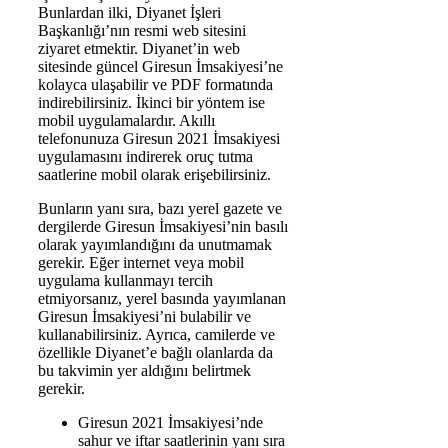
Bunlardan ilki, Diyanet İşleri
Başkanlığı’nın resmi web sitesini
ziyaret etmektir. Diyanet’in web
sitesinde güncel Giresun İmsakiyesi’ne
kolayca ulaşabilir ve PDF formatında
indirebilirsiniz. İkinci bir yöntem ise
mobil uygulamalardır. Akıllı
telefonunuza Giresun 2021 İmsakiyesi
uygulamasını indirerek oruç tutma
saatlerine mobil olarak erişebilirsiniz.
Bunların yanı sıra, bazı yerel gazete ve
dergilerde Giresun İmsakiyesi’nin basılı
olarak yayımlandığını da unutmamak
gerekir. Eğer internet veya mobil
uygulama kullanmayı tercih
etmiyorsanız, yerel basında yayımlanan
Giresun İmsakiyesi’ni bulabilir ve
kullanabilirsiniz. Ayrıca, camilerde ve
özellikle Diyanet’e bağlı olanlarda da
bu takvimin yer aldığını belirtmek
gerekir.
Giresun 2021 İmsakiyesi’nde
sahur ve iftar saatlerinin yanı sıra