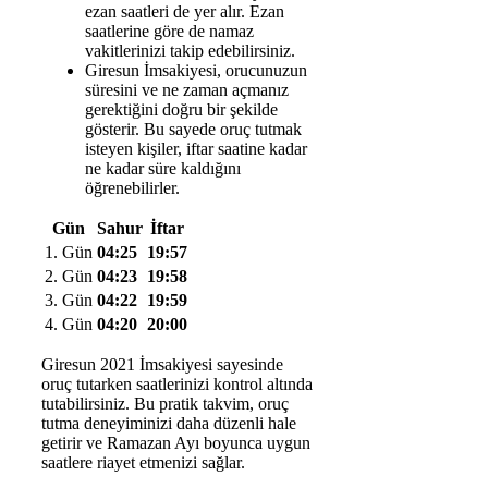
ezan saatleri de yer alır. Ezan
saatlerine göre de namaz
vakitlerinizi takip edebilirsiniz.
Giresun İmsakiyesi, orucunuzun
süresini ve ne zaman açmanız
gerektiğini doğru bir şekilde
gösterir. Bu sayede oruç tutmak
isteyen kişiler, iftar saatine kadar
ne kadar süre kaldığını
öğrenebilirler.
Gün
Sahur
İftar
1. Gün
04:25
19:57
2. Gün
04:23
19:58
3. Gün
04:22
19:59
4. Gün
04:20
20:00
Giresun 2021 İmsakiyesi sayesinde
oruç tutarken saatlerinizi kontrol altında
tutabilirsiniz. Bu pratik takvim, oruç
tutma deneyiminizi daha düzenli hale
getirir ve Ramazan Ayı boyunca uygun
saatlere riayet etmenizi sağlar.