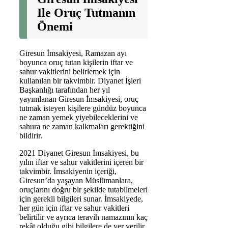
Ile Oruç Tutmanın
Önemi
Giresun İmsakiyesi, Ramazan ayı
boyunca oruç tutan kişilerin iftar ve
sahur vakitlerini belirlemek için
kullanılan bir takvimbir. Diyanet İşleri
Başkanlığı tarafından her yıl
yayımlanan Giresun İmsakiyesi, oruç
tutmak isteyen kişilere gündüz boyunca
ne zaman yemek yiyebileceklerini ve
sahura ne zaman kalkmaları gerektiğini
bildirir.
2021 Diyanet Giresun İmsakiyesi, bu
yılın iftar ve sahur vakitlerini içeren bir
takvimbir. İmsakiyenin içeriği,
Giresun’da yaşayan Müslümanlara,
oruçlarını doğru bir şekilde tutabilmeleri
için gerekli bilgileri sunar. İmsakiyede,
her gün için iftar ve sahur vakitleri
belirtilir ve ayrıca teravih namazının kaç
rekât olduğu gibi bilgilere de yer verilir.