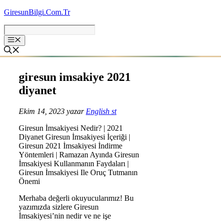
İçeriğe
GiresunBilgi.Com.Tr
atla
giresun imsakiye 2021
diyanet
Ekim 14, 2023
yazar
English st
Giresun İmsakiyesi Nedir? | 2021
Diyanet Giresun İmsakiyesi İçeriği |
Giresun 2021 İmsakiyesi İndirme
Yöntemleri | Ramazan Ayında Giresun
İmsakiyesi Kullanmanın Faydaları |
Giresun İmsakiyesi Ile Oruç Tutmanın
Önemi
Merhaba değerli okuyucularımız! Bu
yazımızda sizlere Giresun
İmsakiyesi’nin nedir ve ne işe