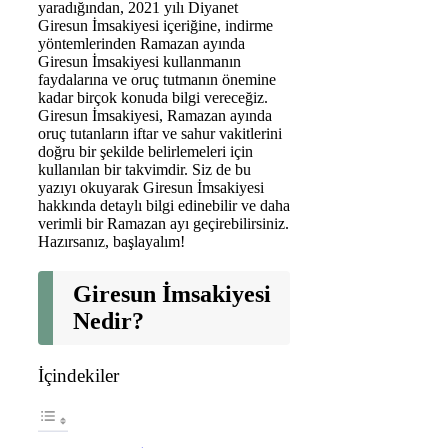
yaradığından, 2021 yılı Diyanet
Giresun İmsakiyesi içeriğine, indirme
yöntemlerinden Ramazan ayında
Giresun İmsakiyesi kullanmanın
faydalarına ve oruç tutmanın önemine
kadar birçok konuda bilgi vereceğiz.
Giresun İmsakiyesi, Ramazan ayında
oruç tutanların iftar ve sahur vakitlerini
doğru bir şekilde belirlemeleri için
kullanılan bir takvimdir. Siz de bu
yazıyı okuyarak Giresun İmsakiyesi
hakkında detaylı bilgi edinebilir ve daha
verimli bir Ramazan ayı geçirebilirsiniz.
Hazırsanız, başlayalım!
Giresun İmsakiyesi
Nedir?
İçindekiler