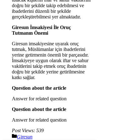
doğru bir şekilde takip edebilmesi ve
ibadetlerini düzenli bir şekilde
gerçekleştirebilmesi yer almaktadır.
Giresun İmsakiyesi İle Oruç
Tutmanın Önemi
Giresun imsakiyesine uyarak oruç
tutmak, Müslümanlar için ibadetlerini
yerine getirmenin önemli bir parçasıdır.
İmsakiyeye uygun olarak iftar ve sahur
vakitlerini takip etmek oruç ibadetinin
doğru bir şekilde yerine getirilmesine
katkı sağlar.
Question about the article
Answer for related question
Question about the article
Answer for related question
Post Views:
539
Kategoriler
Giresun