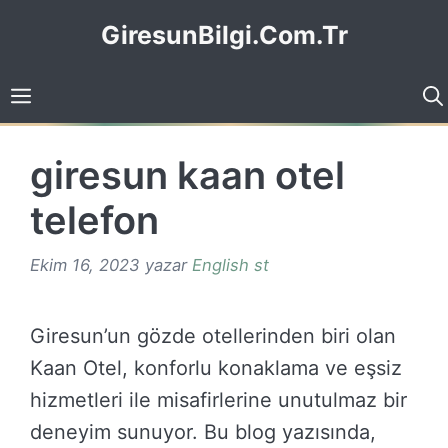
İçeriğe
GiresunBilgi.Com.Tr
atla
giresun kaan otel
telefon
Ekim 16, 2023
yazar
English st
Giresun’un gözde otellerinden biri olan
Kaan Otel, konforlu konaklama ve eşsiz
hizmetleri ile misafirlerine unutulmaz bir
deneyim sunuyor. Bu blog yazısında,