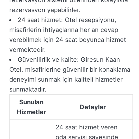
rezervasyon sistemi üzerinden kolaylıkla
rezervasyon yapabilirler.
24 saat hizmet: Otel resepsiyonu,
misafirlerin ihtiyaçlarına her an cevap
verebilmek için 24 saat boyunca hizmet
vermektedir.
Güvenilirlik ve kalite: Giresun Kaan
Otel, misafirlerine güvenilir bir konaklama
deneyimi sunmak için kaliteli hizmetler
sunmaktadır.
Sunulan
Detaylar
Hizmetler
24 saat hizmet veren
oda servisi sayesinde