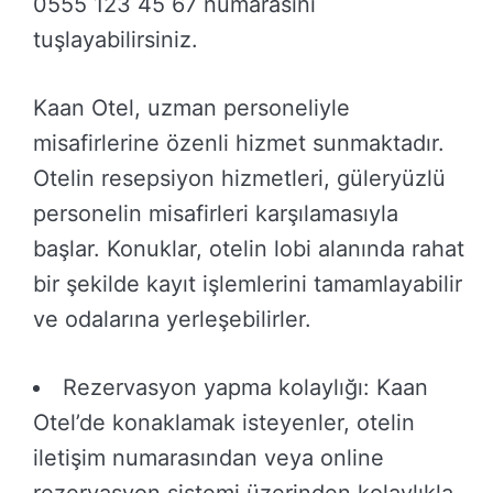
0555 123 45 67 numarasını
tuşlayabilirsiniz.
Kaan Otel, uzman personeliyle
misafirlerine özenli hizmet sunmaktadır.
Otelin resepsiyon hizmetleri, güleryüzlü
personelin misafirleri karşılamasıyla
başlar. Konuklar, otelin lobi alanında rahat
bir şekilde kayıt işlemlerini tamamlayabilir
ve odalarına yerleşebilirler.
Rezervasyon yapma kolaylığı: Kaan
Otel’de konaklamak isteyenler, otelin
iletişim numarasından veya online