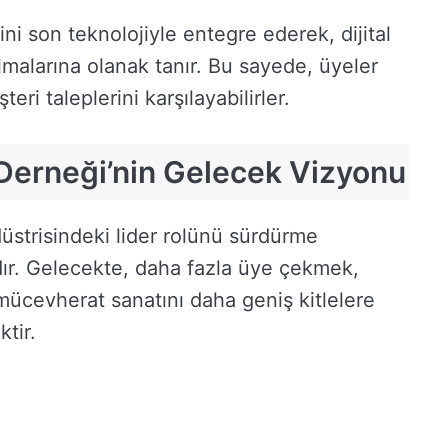
i son teknolojiyle entegre ederek, dijital
malarına olanak tanır. Bu sayede, üyeler
 taleplerini karşılayabilirler.
Derneği’nin Gelecek Vizyonu
strisindeki lider rolünü sürdürme
dır. Gelecekte, daha fazla üye çekmek,
 mücevherat sanatını daha geniş kitlelere
ktir.