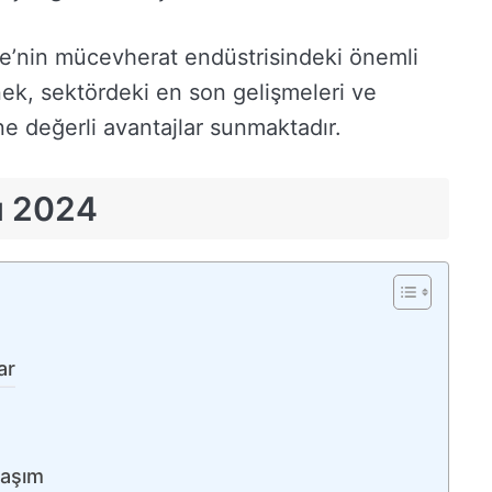
e’nin mücevherat endüstrisindeki önemli
ernek, sektördeki en son gelişmeleri ve
e değerli avantajlar sunmaktadır.
rı 2024
ar
laşım