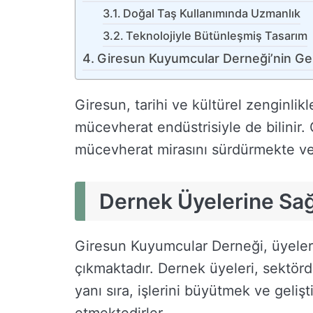
Doğal Taş Kullanımında Uzmanlık
Teknolojiyle Bütünleşmiş Tasarım
Giresun Kuyumcular Derneği’nin Ge
Giresun, tarihi ve kültürel zenginlikl
mücevherat endüstrisiyle de bilinir
mücevherat mirasını sürdürmekte ve 
Dernek Üyelerine Sağ
Giresun Kuyumcular Derneği, üyeleri
çıkmaktadır. Dernek üyeleri, sektörd
yanı sıra, işlerini büyütmek ve gelişt