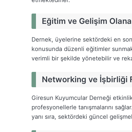
etmektedirler.
Eğitim ve Gelişim Olana
Dernek, üyelerine sektördeki en son 
konusunda düzenli eğitimler sunmakt
verimli bir şekilde yönetebilir ve rek
Networking ve İşbirliği F
Giresun Kuyumcular Derneği etkinlikl
profesyonellerle tanışmalarını sağlar. 
yanı sıra, sektördeki güncel gelişmel