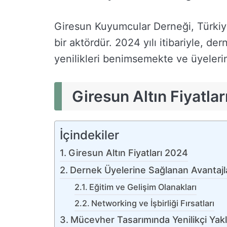
Giresun Kuyumcular Derneği, Türkiy
bir aktördür. 2024 yılı itibariyle, d
yenilikleri benimsemekte ve üyelerin
Giresun Altın Fiyatla
İçindekiler
Giresun Altın Fiyatları 2024
Dernek Üyelerine Sağlanan Avantajl
Eğitim ve Gelişim Olanakları
Networking ve İşbirliği Fırsatları
Mücevher Tasarımında Yenilikçi Yak