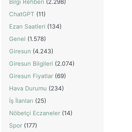
Bilgi Rehberi
(2.298)
ChatGPT
(11)
Ezan Saatleri
(134)
Genel
(1.578)
Giresun
(4.243)
Giresun Bilgileri
(2.074)
Giresun Fiyatlar
(69)
Hava Durumu
(234)
İş İlanları
(25)
Nöbetçi Eczaneler
(14)
Spor
(177)