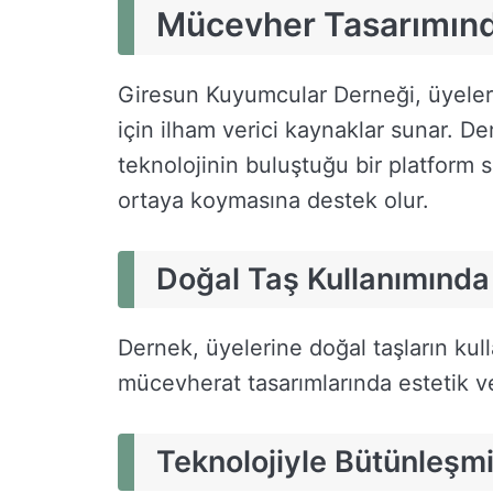
Mücevher Tasarımında
Giresun Kuyumcular Derneği, üyeler
için ilham verici kaynaklar sunar. De
teknolojinin buluştuğu bir platform s
ortaya koymasına destek olur.
Doğal Taş Kullanımında
Dernek, üyelerine doğal taşların ku
mücevherat tasarımlarında estetik ve 
Teknolojiyle Bütünleşm