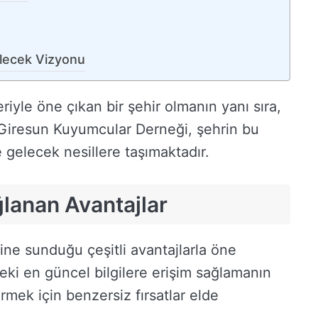
lecek Vizyonu
eriyle öne çıkan bir şehir olmanın yanı sıra,
. Giresun Kuyumcular Derneği, şehrin bu
gelecek nesillere taşımaktadır.
lanan Avantajlar
ne sunduğu çeşitli avantajlarla öne
eki en güncel bilgilere erişim sağlamanın
irmek için benzersiz fırsatlar elde