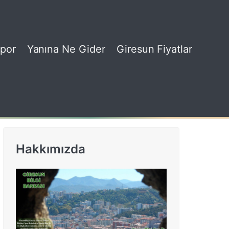
por
Yanına Ne Gider
Giresun Fiyatlar
Hakkımızda