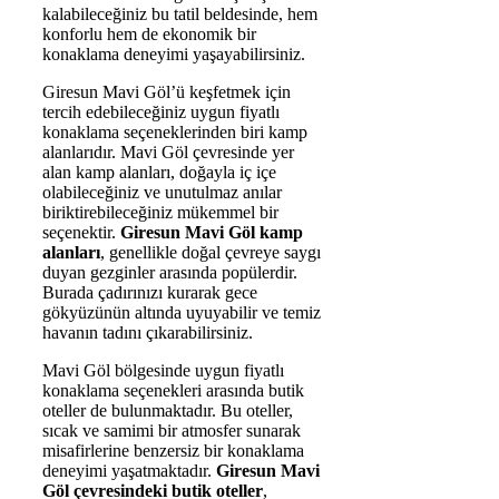
kalabileceğiniz bu tatil beldesinde, hem
konforlu hem de ekonomik bir
konaklama deneyimi yaşayabilirsiniz.
Giresun Mavi Göl’ü keşfetmek için
tercih edebileceğiniz uygun fiyatlı
konaklama seçeneklerinden biri kamp
alanlarıdır. Mavi Göl çevresinde yer
alan kamp alanları, doğayla iç içe
olabileceğiniz ve unutulmaz anılar
biriktirebileceğiniz mükemmel bir
seçenektir.
Giresun Mavi Göl kamp
alanları
, genellikle doğal çevreye saygı
duyan gezginler arasında popülerdir.
Burada çadırınızı kurarak gece
gökyüzünün altında uyuyabilir ve temiz
havanın tadını çıkarabilirsiniz.
Mavi Göl bölgesinde uygun fiyatlı
konaklama seçenekleri arasında butik
oteller de bulunmaktadır. Bu oteller,
sıcak ve samimi bir atmosfer sunarak
misafirlerine benzersiz bir konaklama
deneyimi yaşatmaktadır.
Giresun Mavi
Göl çevresindeki butik oteller
,