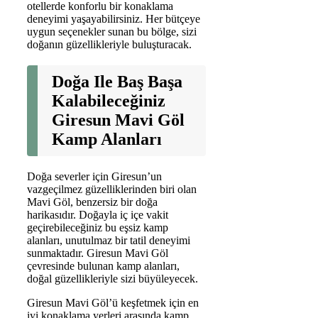
otellerde konforlu bir konaklama
deneyimi yaşayabilirsiniz. Her bütçeye
uygun seçenekler sunan bu bölge, sizi
doğanın güzellikleriyle buluşturacak.
Doğa Ile Baş Başa
Kalabileceğiniz
Giresun Mavi Göl
Kamp Alanları
Doğa severler için Giresun’un
vazgeçilmez güzelliklerinden biri olan
Mavi Göl, benzersiz bir doğa
harikasıdır. Doğayla iç içe vakit
geçirebileceğiniz bu eşsiz kamp
alanları, unutulmaz bir tatil deneyimi
sunmaktadır. Giresun Mavi Göl
çevresinde bulunan kamp alanları,
doğal güzellikleriyle sizi büyüleyecek.
Giresun Mavi Göl’ü keşfetmek için en
iyi konaklama yerleri arasında kamp