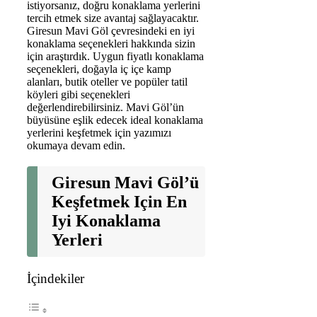
istiyorsanız, doğru konaklama yerlerini
tercih etmek size avantaj sağlayacaktır.
Giresun Mavi Göl çevresindeki en iyi
konaklama seçenekleri hakkında sizin
için araştırdık. Uygun fiyatlı konaklama
seçenekleri, doğayla iç içe kamp
alanları, butik oteller ve popüler tatil
köyleri gibi seçenekleri
değerlendirebilirsiniz. Mavi Göl’ün
büyüsüne eşlik edecek ideal konaklama
yerlerini keşfetmek için yazımızı
okumaya devam edin.
Giresun Mavi Göl’ü
Keşfetmek Için En
Iyi Konaklama
Yerleri
İçindekiler