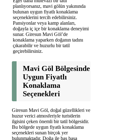
Eğer daha mütevazi bir tatil
planlıyorsanız, mavi gölün yakınında
bulunan uygun fiyatlı konaklama
seçeneklerini tercih edebilirsiniz.
Pansiyonlar veya kamp alanları,
doğayla iç içe bir konaklama deneyimi
sunar. Giresun Mavi Göl’de
konaklama yaparken doğanın tadını
çıkarabilir ve huzurlu bir tatil
geçirebilirsiniz.
Mavi Göl Bölgesinde
Uygun Fiyatlı
Konaklama
Seçenekleri
Giresun Mavi Göl, doğal güzellikleri ve
huzur verici atmosferiyle turistlerin
ilgisini çeken önemli bir tatil bölgesidir.
Bu bölgede uygun fiyatlı konaklama
seçenekleri sunan birçok yer
bulunmaktadır. Doğa ile baş başa