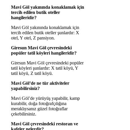
Mavi Göl yakınında konaklamak için
tercih edilen butik oteller
hangileridir?
Mavi Göl yakınında konaklamak için
tercih edilen butik oteller şunlardır: X
otel, Y otel, Z pansiyon.
Giresun Mavi Göl çevresindeki
popüler tatil köyleri hangileridir?
Giresun Mavi Göl çevresindeki popüler
tatil köyleri şunlardır: X tatil köyü, Y
tatil köyü, Z tatil köyü.
Mavi Göl’de ne tür aktiviteler
yapabilirsiniz?
Mavi Göl’de yürüyüş yapabilir, kamp
kurabilir, doğa fotoğrafçılığına
meraklıysanız güzel fotoğraflar
çekebilirsiniz.
Mavi Göl çevresindeki restoran ve
kafeler nelerdir?