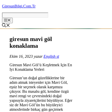
İçeriğe
GiresunBilgi.Com.Tr
atla
giresun mavi göl
konaklama
Ekim 16, 2023
yazar
English st
Giresun Mavi Göl’ü Keşfetmek Için En
Iyi Konaklama Yerleri
Giresun’un doğal güzelliklerine bir
adım atmak isteyenler için Mavi Göl,
eşsiz bir seçenek olarak karşımıza
çıkıyor. Bu masalsı göl, kendine özgü
mavi rengi ve çevresindeki doğal
yapısıyla ziyaretçilerini büyülüyor. Eğer
siz de Mavi Göl’ün bu büyüleyici
atmosferinde birkaç gün geçirmek