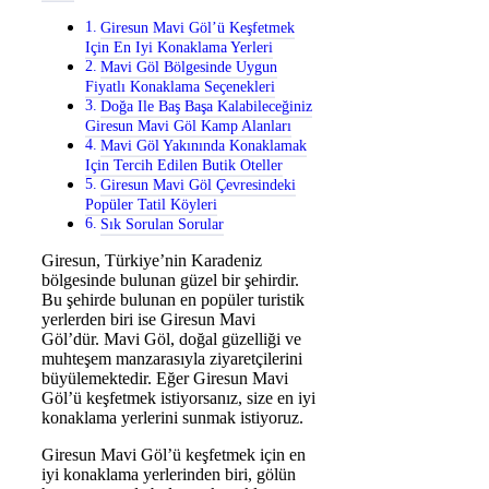
Giresun Mavi Göl’ü Keşfetmek
Için En Iyi Konaklama Yerleri
Mavi Göl Bölgesinde Uygun
Fiyatlı Konaklama Seçenekleri
Doğa Ile Baş Başa Kalabileceğiniz
Giresun Mavi Göl Kamp Alanları
Mavi Göl Yakınında Konaklamak
Için Tercih Edilen Butik Oteller
Giresun Mavi Göl Çevresindeki
Popüler Tatil Köyleri
Sık Sorulan Sorular
Giresun, Türkiye’nin Karadeniz
bölgesinde bulunan güzel bir şehirdir.
Bu şehirde bulunan en popüler turistik
yerlerden biri ise Giresun Mavi
Göl’dür. Mavi Göl, doğal güzelliği ve
muhteşem manzarasıyla ziyaretçilerini
büyülemektedir. Eğer Giresun Mavi
Göl’ü keşfetmek istiyorsanız, size en iyi
konaklama yerlerini sunmak istiyoruz.
Giresun Mavi Göl’ü keşfetmek için en
iyi konaklama yerlerinden biri, gölün