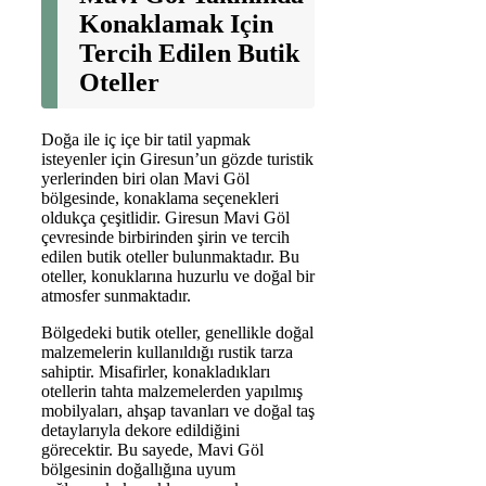
Konaklamak Için
Tercih Edilen Butik
Oteller
Doğa ile iç içe bir tatil yapmak
isteyenler için Giresun’un gözde turistik
yerlerinden biri olan Mavi Göl
bölgesinde, konaklama seçenekleri
oldukça çeşitlidir. Giresun Mavi Göl
çevresinde birbirinden şirin ve tercih
edilen butik oteller bulunmaktadır. Bu
oteller, konuklarına huzurlu ve doğal bir
atmosfer sunmaktadır.
Bölgedeki butik oteller, genellikle doğal
malzemelerin kullanıldığı rustik tarza
sahiptir. Misafirler, konakladıkları
otellerin tahta malzemelerden yapılmış
mobilyaları, ahşap tavanları ve doğal taş
detaylarıyla dekore edildiğini
görecektir. Bu sayede, Mavi Göl
bölgesinin doğallığına uyum