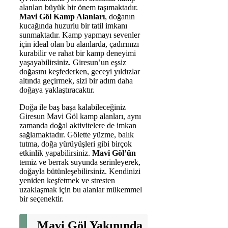
alanları büyük bir önem taşımaktadır.
Mavi Göl Kamp Alanları
, doğanın
kucağında huzurlu bir tatil imkanı
sunmaktadır. Kamp yapmayı sevenler
için ideal olan bu alanlarda, çadırınızı
kurabilir ve rahat bir kamp deneyimi
yaşayabilirsiniz. Giresun’un eşsiz
doğasını keşfederken, geceyi yıldızlar
altında geçirmek, sizi bir adım daha
doğaya yaklaştıracaktır.
Doğa ile baş başa kalabileceğiniz
Giresun Mavi Göl kamp alanları, aynı
zamanda doğal aktivitelere de imkan
sağlamaktadır. Gölette yüzme, balık
tutma, doğa yürüyüşleri gibi birçok
etkinlik yapabilirsiniz.
Mavi Göl’ün
temiz ve berrak suyunda serinleyerek,
doğayla bütünleşebilirsiniz. Kendinizi
yeniden keşfetmek ve stresten
uzaklaşmak için bu alanlar mükemmel
bir seçenektir.
Mavi Göl Yakınında