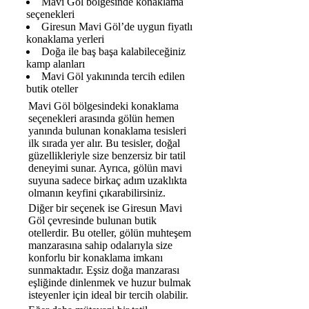
Mavi Göl bölgesinde konaklama
seçenekleri
Giresun Mavi Göl’de uygun fiyatlı
konaklama yerleri
Doğa ile baş başa kalabileceğiniz
kamp alanları
Mavi Göl yakınında tercih edilen
butik oteller
Mavi Göl bölgesindeki konaklama
seçenekleri arasında gölün hemen
yanında bulunan konaklama tesisleri
ilk sırada yer alır. Bu tesisler, doğal
güzellikleriyle size benzersiz bir tatil
deneyimi sunar. Ayrıca, gölün mavi
suyuna sadece birkaç adım uzaklıkta
olmanın keyfini çıkarabilirsiniz.
Diğer bir seçenek ise Giresun Mavi
Göl çevresinde bulunan butik
otellerdir. Bu oteller, gölün muhteşem
manzarasına sahip odalarıyla size
konforlu bir konaklama imkanı
sunmaktadır. Eşsiz doğa manzarası
eşliğinde dinlenmek ve huzur bulmak
isteyenler için ideal bir tercih olabilir.