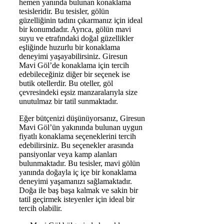
hemen yanında bulunan konaklama
tesisleridir. Bu tesisler, gölün
güzelliğinin tadını çıkarmanız için ideal
bir konumdadır. Ayrıca, gölün mavi
suyu ve etrafındaki doğal güzellikler
eşliğinde huzurlu bir konaklama
deneyimi yaşayabilirsiniz. Giresun
Mavi Göl’de konaklama için tercih
edebileceğiniz diğer bir seçenek ise
butik otellerdir. Bu oteller, göl
çevresindeki eşsiz manzaralarıyla size
unutulmaz bir tatil sunmaktadır.
Eğer bütçenizi düşünüyorsanız, Giresun
Mavi Göl’ün yakınında bulunan uygun
fiyatlı konaklama seçeneklerini tercih
edebilirsiniz. Bu seçenekler arasında
pansiyonlar veya kamp alanları
bulunmaktadır. Bu tesisler, mavi gölün
yanında doğayla iç içe bir konaklama
deneyimi yaşamanızı sağlamaktadır.
Doğa ile baş başa kalmak ve sakin bir
tatil geçirmek isteyenler için ideal bir
tercih olabilir.