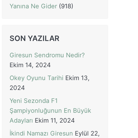
Yanına Ne Gider
(918)
SON YAZILAR
Giresun Sendromu Nedir?
Ekim 14, 2024
Okey Oyunu Tarihi
Ekim 13,
2024
Yeni Sezonda F1
Şampiyonluğunun En Büyük
Adayları
Ekim 11, 2024
İkindi Namazı Giresun
Eylül 22,