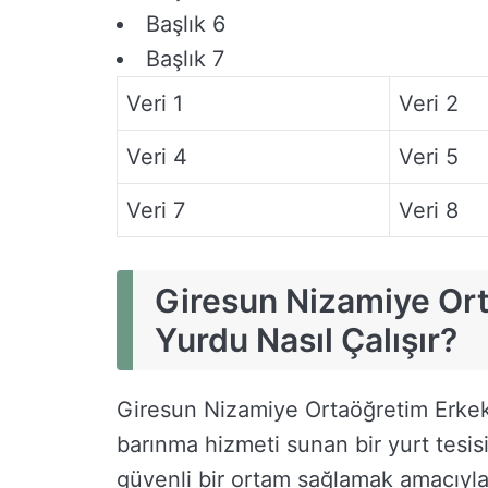
Başlık 6
Başlık 7
Veri 1
Veri 2
Veri 4
Veri 5
Veri 7
Veri 8
Giresun Nizamiye Or
Yurdu Nasıl Çalışır?
Giresun Nizamiye Ortaöğretim Erkek
barınma hizmeti sunan bir yurt tesisi
güvenli bir ortam sağlamak amacıyla