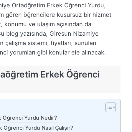
miye Ortaöğretim Erkek Öğrenci Yurdu,
m gören öğrencilere kusursuz bir hizmet
t, konumu ve ulaşım açısından da
 Bu blog yazısında, Giresun Nizamiye
çalışma sistemi, fiyatları, sunulan
enci yorumları gibi konular ele alınacak.
taöğretim Erkek Öğrenci
 Öğrenci Yurdu Nedir?
Öğrenci Yurdu Nasıl Çalışır?