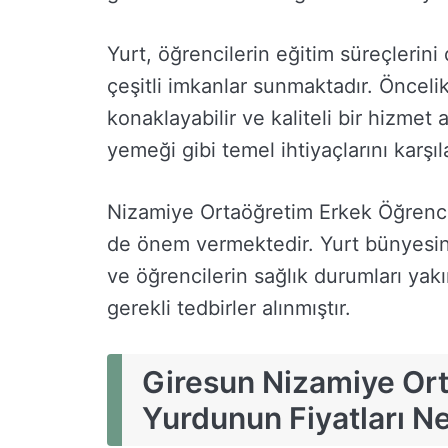
Yurt, öğrencilerin eğitim süreçlerini
çeşitli imkanlar sunmaktadır. Öncelik
konaklayabilir ve kaliteli bir hizmet 
yemeği gibi temel ihtiyaçlarını kar
Nizamiye Ortaöğretim Erkek Öğrenci
de önem vermektedir. Yurt bünyesind
ve öğrencilerin sağlık durumları yakın
gerekli tedbirler alınmıştır.
Giresun Nizamiye Or
Yurdunun Fiyatları Ne