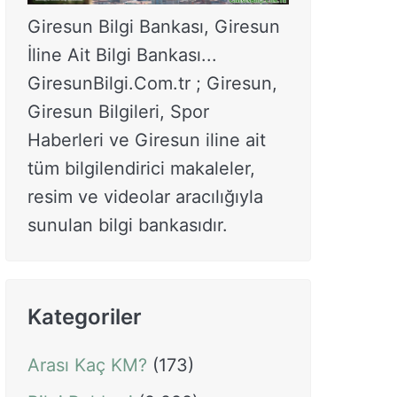
Giresun Bilgi Bankası, Giresun
İline Ait Bilgi Bankası...
GiresunBilgi.Com.tr ; Giresun,
Giresun Bilgileri, Spor
Haberleri ve Giresun iline ait
tüm bilgilendirici makaleler,
resim ve videolar aracılığıyla
sunulan bilgi bankasıdır.
Kategoriler
Arası Kaç KM?
(173)