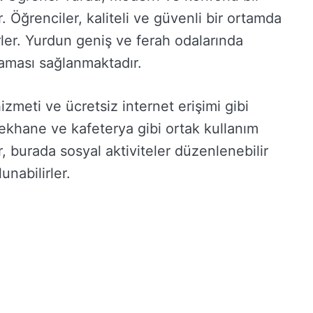
. Öğrenciler, kaliteli ve güvenli bir ortamda
rler. Yurdun geniş ve ferah odalarında
laması sağlanmaktadır.
izmeti ve ücretsiz internet erişimi gibi
ekhane ve kafeterya gibi ortak kullanım
, burada sosyal aktiviteler düzenlenebilir
unabilirler.