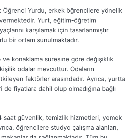
 Öğrenci Yurdu, erkek öğrencilere yönelik
vermektedir. Yurt, eğitim-öğretim
çlarını karşılamak için tasarlanmıştır.
rlu bir ortam sunulmaktadır.
re ve konaklama süresine göre değişiklik
kişilik odalar mevcuttur. Odaların
kileyen faktörler arasındadır. Ayrıca, yurtta
 de fiyatlara dahil olup olmadığına bağlı
 saat güvenlik, temizlik hizmetleri, yemek
rıca, öğrencilere studyo çalışma alanları,
çin mekanlar da sağlanmaktadır. Tüm bu