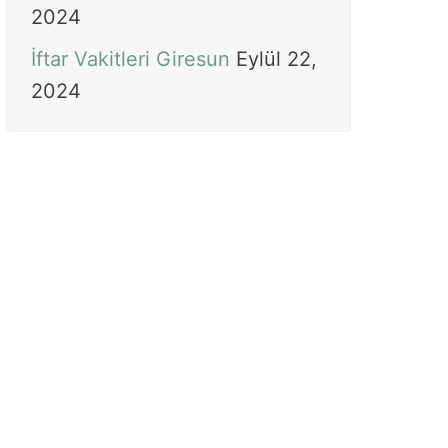
2024
İftar Vakitleri Giresun
Eylül 22,
2024