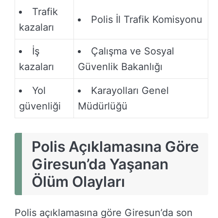
Trafik
Polis İl Trafik Komisyonu
kazaları
İş
Çalışma ve Sosyal
kazaları
Güvenlik Bakanlığı
Yol
Karayolları Genel
güvenliği
Müdürlüğü
Polis Açıklamasına Göre
Giresun’da Yaşanan
Ölüm Olayları
Polis açıklamasına göre Giresun’da son