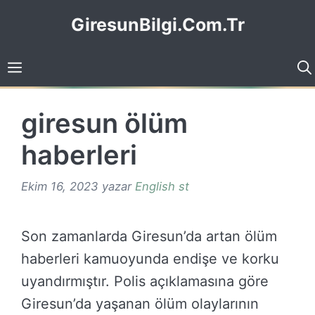
İçeriğe
GiresunBilgi.Com.Tr
atla
giresun ölüm
haberleri
Ekim 16, 2023
yazar
English st
Son zamanlarda Giresun’da artan ölüm
haberleri kamuoyunda endişe ve korku
uyandırmıştır. Polis açıklamasına göre
Giresun’da yaşanan ölüm olaylarının