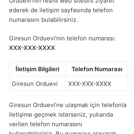
Orduevi’nin resmi web sitesini ziyaret
ederek de iletişim sayfasında telefon
numarasını bulabilirsiniz.
Giresun Orduevi’nin telefon numarası:
XXX-XXX-XXXX
İletişim Bilgileri
Telefon Numarası
Giresun Orduevi
XXX-XXX-XXXX
Giresun Orduevi’ne ulaşmak için telefonla
iletişime geçmek isterseniz, yukarıda
verilen telefon numarasını
kullanabilirsiniz. Bu numarayı arayarak