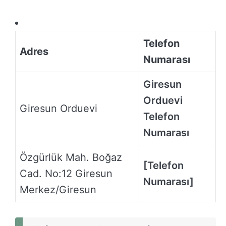
Telefon
Adres
Numarası
Giresun
Orduevi
Giresun Orduevi
Telefon
Numarası
Özgürlük Mah. Boğaz
[Telefon
Cad. No:12 Giresun
Numarası]
Merkez/Giresun