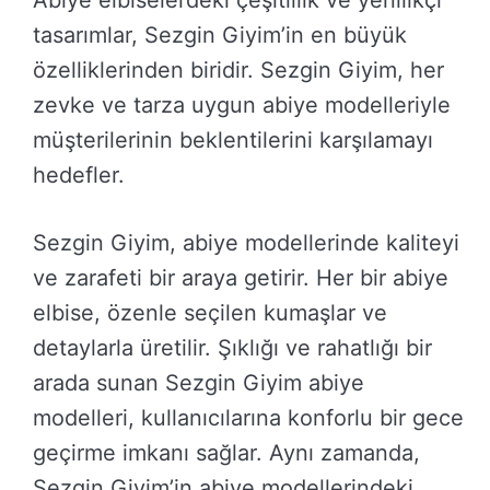
Abiye elbiselerdeki çeşitlilik ve yenilikçi
tasarımlar, Sezgin Giyim’in en büyük
özelliklerinden biridir. Sezgin Giyim, her
zevke ve tarza uygun abiye modelleriyle
müşterilerinin beklentilerini karşılamayı
hedefler.
Sezgin Giyim, abiye modellerinde kaliteyi
ve zarafeti bir araya getirir. Her bir abiye
elbise, özenle seçilen kumaşlar ve
detaylarla üretilir. Şıklığı ve rahatlığı bir
arada sunan Sezgin Giyim abiye
modelleri, kullanıcılarına konforlu bir gece
geçirme imkanı sağlar. Aynı zamanda,
Sezgin Giyim’in abiye modellerindeki