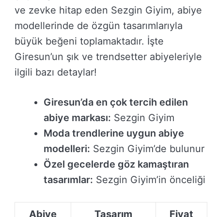
ve zevke hitap eden Sezgin Giyim, abiye
modellerinde de özgün tasarımlarıyla
büyük beğeni toplamaktadır. İşte
Giresun’un şık ve trendsetter abiyeleriyle
ilgili bazı detaylar!
Giresun’da en çok tercih edilen
abiye markası:
Sezgin Giyim
Moda trendlerine uygun abiye
modelleri:
Sezgin Giyim’de bulunur
Özel gecelerde göz kamaştıran
tasarımlar:
Sezgin Giyim’in önceliği
Abiye
Tasarım
Fiyat