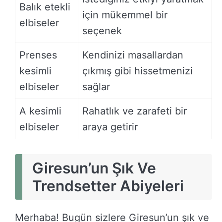
Balık etekli
için mükemmel bir
elbiseler
seçenek
Prenses
Kendinizi masallardan
kesimli
çıkmış gibi hissetmenizi
elbiseler
sağlar
A kesimli
Rahatlık ve zarafeti bir
elbiseler
araya getirir
Giresun’un Şık Ve
Trendsetter Abiyeleri
Merhaba! Bugün sizlere Giresun’un şık ve