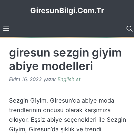
İçeriğe
GiresunBilgi.Com.Tr
atla
giresun sezgin giyim
abiye modelleri
Ekim 16, 2023
yazar
English st
Sezgin Giyim, Giresun’da abiye moda
trendlerinin öncüsü olarak karşımıza
çıkıyor. Eşsiz abiye seçenekleri ile Sezgin
Giyim, Giresun’da şıklık ve trendi