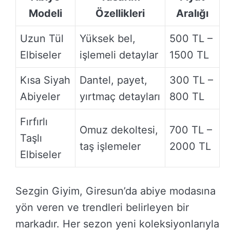
Modeli
Özellikleri
Aralığı
Uzun Tül
Yüksek bel,
500 TL –
Elbiseler
işlemeli detaylar
1500 TL
Kısa Siyah
Dantel, payet,
300 TL –
Abiyeler
yırtmaç detayları
800 TL
Fırfırlı
Omuz dekoltesi,
700 TL –
Taşlı
taş işlemeler
2000 TL
Elbiseler
Sezgin Giyim, Giresun’da abiye modasına
yön veren ve trendleri belirleyen bir
markadır. Her sezon yeni koleksiyonlarıyla