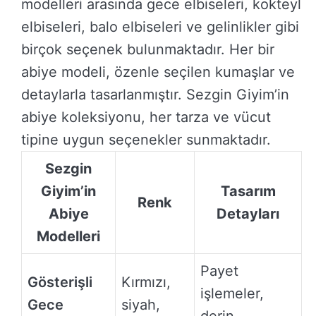
modelleri arasında gece elbiseleri, kokteyl
elbiseleri, balo elbiseleri ve gelinlikler gibi
birçok seçenek bulunmaktadır. Her bir
abiye modeli, özenle seçilen kumaşlar ve
detaylarla tasarlanmıştır. Sezgin Giyim’in
abiye koleksiyonu, her tarza ve vücut
tipine uygun seçenekler sunmaktadır.
Sezgin
Giyim’in
Tasarım
Renk
Abiye
Detayları
Modelleri
Payet
Gösterişli
Kırmızı,
işlemeler,
Gece
siyah,