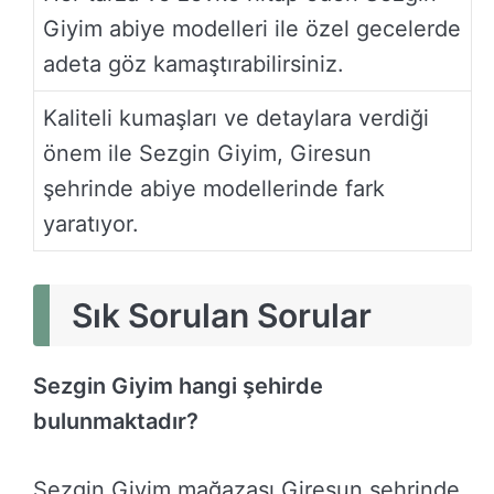
Giyim abiye modelleri ile özel gecelerde
adeta göz kamaştırabilirsiniz.
Kaliteli kumaşları ve detaylara verdiği
önem ile Sezgin Giyim, Giresun
şehrinde abiye modellerinde fark
yaratıyor.
Sık Sorulan Sorular
Sezgin Giyim hangi şehirde
bulunmaktadır?
Sezgin Giyim mağazası Giresun şehrinde