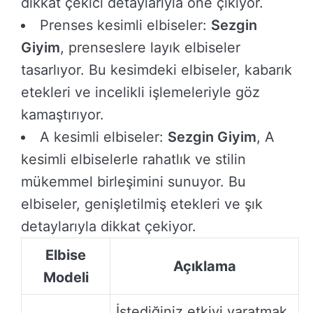
dikkat çekici detaylarıyla öne çıkıyor.
Prenses kesimli elbiseler:
Sezgin
Giyim
, prenseslere layık elbiseler
tasarlıyor. Bu kesimdeki elbiseler, kabarık
etekleri ve incelikli işlemeleriyle göz
kamaştırıyor.
A kesimli elbiseler:
Sezgin Giyim
, A
kesimli elbiselerle rahatlık ve stilin
mükemmel birleşimini sunuyor. Bu
elbiseler, genişletilmiş etekleri ve şık
detaylarıyla dikkat çekiyor.
Elbise
Açıklama
Modeli
İstediğiniz etkiyi yaratmak