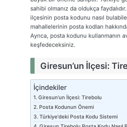
sahibi olmanız da oldukça faydalıdır.
ilçesinin posta kodunu nasıl bulabil
mahallelerinin posta kodları hakkınd
Ayrıca, posta kodunu kullanmanın ava
keşfedeceksiniz.
Giresun’un İlçesi: Tir
İçindekiler
Giresun’un İlçesi: Tirebolu
Posta Kodunun Önemi
Türkiye’deki Posta Kodu Sistemi
Giresun Tirebolu Posta Kodu Nasıl 