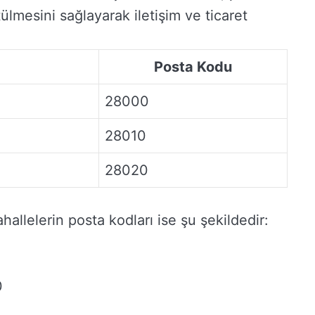
ülmesini sağlayarak iletişim ve ticaret
Posta Kodu
28000
28010
28020
allelerin posta kodları ise şu şekildedir:
0
0