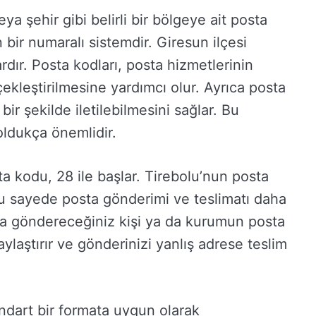
a şehir gibi belirli bir bölgeye ait posta
n bir numaralı sistemdir. Giresun ilçesi
dır. Posta kodları, posta hizmetlerinin
çekleştirilmesine yardımcı olur. Ayrıca posta
bir şekilde iletilebilmesini sağlar. Bu
oldukça önemlidir.
ta kodu, 28 ile başlar. Tirebolu’nun posta
 bu sayede posta gönderimi ve teslimatı daha
Posta göndereceğiniz kişi ya da kurumun posta
ylaştırır ve gönderinizi yanlış adrese teslim
ndart bir formata uygun olarak