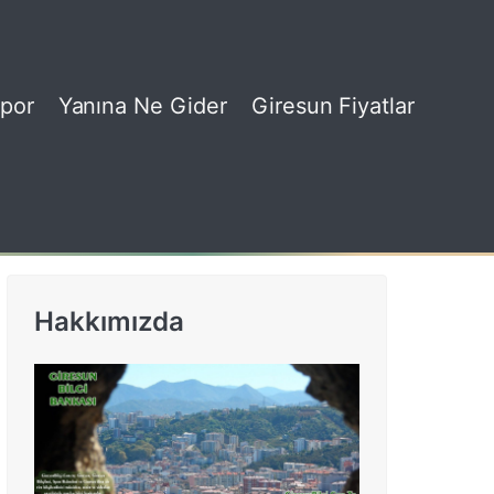
por
Yanına Ne Gider
Giresun Fiyatlar
Hakkımızda