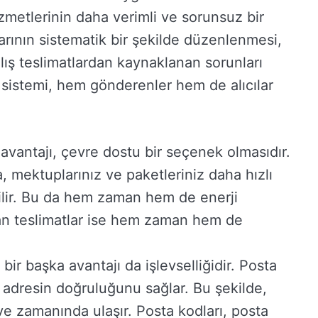
zmetlerinin daha verimli ve sorunsuz bir
larının sistematik bir şekilde düzenlenmesi,
anlış teslimatlardan kaynaklanan sorunları
sistemi, hem gönderenler hem de alıcılar
avantajı, çevre dostu bir seçenek olmasıdır.
, mektuplarınız ve paketleriniz daha hızlı
dilir. Bu da hem zaman hem de enerji
ılan teslimatlar ise hem zaman hem de
ir başka avantajı da işlevselliğidir. Posta
e adresin doğruluğunu sağlar. Bu şekilde,
e zamanında ulaşır. Posta kodları, posta