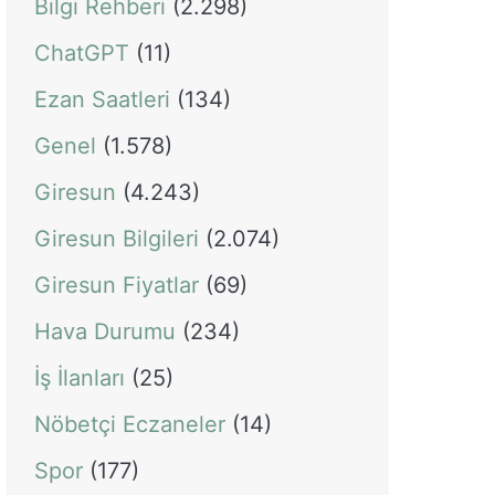
Bilgi Rehberi
(2.298)
ChatGPT
(11)
Ezan Saatleri
(134)
Genel
(1.578)
Giresun
(4.243)
Giresun Bilgileri
(2.074)
Giresun Fiyatlar
(69)
Hava Durumu
(234)
İş İlanları
(25)
Nöbetçi Eczaneler
(14)
Spor
(177)