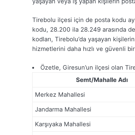
yaşayan veya iş yapan kişilerin posta a
Tirebolu ilçesi için de posta kodu ay
kodu, 28.200 ila 28.249 arasında değ
kodları, Tirebolu’da yaşayan kişileri
hizmetlerini daha hızlı ve güvenli bir
Özetle, Giresun’un ilçesi olan Tir
Semt/Mahalle Adı
Merkez Mahallesi
Jandarma Mahallesi
Karşıyaka Mahallesi