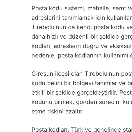
Posta kodu sistemi, mahalle, semt vey
adreslerini tanımlamak için kullanıla
Tirebolu’nun da kendi posta kodu var
daha hızlı ve düzenli bir şekilde ger
kodları, adreslerin doğru ve eksiksiz 
nedenle, posta kodlarının kullanımı 
Giresun ilçesi olan Tirebolu’nun pos
kodu belirli bir bölgeyi tanımlar ve
etkili bir şekilde gerçekleştirilir. 
kodunu bilmek, gönderi sürecini kola
etme riskini azaltır.
Posta kodları, Türkiye genelinde sta