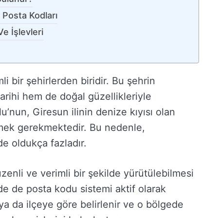
 Posta Kodları
e İşlevleri
 bir şehirlerden biridir. Bu şehrin
tarihi hem de doğal güzellikleriyle
lu’nun, Giresun ilinin denize kıyısı olan
rtmek gerekmektedir. Bu nedenle,
e oldukça fazladır.
zenli ve verimli bir şekilde yürütülebilmesi
’de de posta kodu sistemi aktif olarak
l ya da ilçeye göre belirlenir ve o bölgede