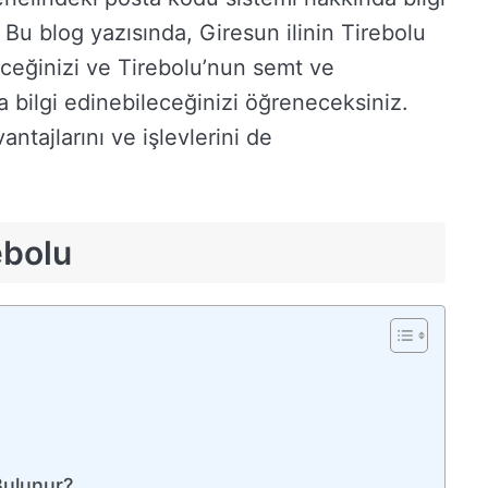
 Bu blog yazısında, Giresun ilinin Tirebolu
eceğinizi ve Tirebolu’nun semt ve
a bilgi edinebileceğinizi öğreneceksiniz.
ntajlarını ve işlevlerini de
ebolu
Bulunur?