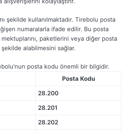
lışverişlerini kolaylaştırır.
nı şekilde kullanılmaktadır. Tirebolu posta
işen numaralarla ifade edilir. Bu posta
n mektuplarını, paketlerini veya diğer posta
 şekilde alabilmesini sağlar.
ebolu’nun posta kodu önemli bir bilgidir.
Posta Kodu
28.200
28.201
28.202