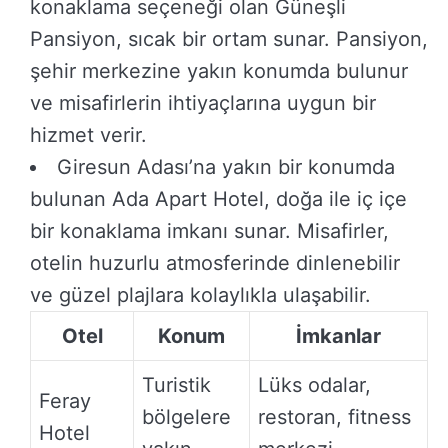
konaklama seçeneği olan Güneşli
Pansiyon, sıcak bir ortam sunar. Pansiyon,
şehir merkezine yakın konumda bulunur
ve misafirlerin ihtiyaçlarına uygun bir
hizmet verir.
Giresun Adası’na yakın bir konumda
bulunan Ada Apart Hotel, doğa ile iç içe
bir konaklama imkanı sunar. Misafirler,
otelin huzurlu atmosferinde dinlenebilir
ve güzel plajlara kolaylıkla ulaşabilir.
Otel
Konum
İmkanlar
Turistik
Lüks odalar,
Feray
bölgelere
restoran, fitness
Hotel