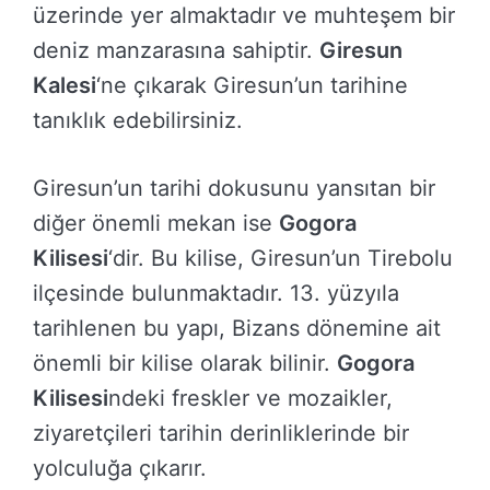
üzerinde yer almaktadır ve muhteşem bir
deniz manzarasına sahiptir.
Giresun
Kalesi
‘ne çıkarak Giresun’un tarihine
tanıklık edebilirsiniz.
Giresun’un tarihi dokusunu yansıtan bir
diğer önemli mekan ise
Gogora
Kilisesi
‘dir. Bu kilise, Giresun’un Tirebolu
ilçesinde bulunmaktadır. 13. yüzyıla
tarihlenen bu yapı, Bizans dönemine ait
önemli bir kilise olarak bilinir.
Gogora
Kilisesi
ndeki freskler ve mozaikler,
ziyaretçileri tarihin derinliklerinde bir
yolculuğa çıkarır.