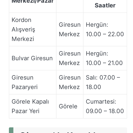
Merkezi/Pazar
Saatler
Kordon
Giresun
Hergün:
Alışveriş
Merkez
10.00 – 22.00
Merkezi
Giresun
Hergün:
Bulvar Giresun
Merkez
10.00 – 21.00
Giresun
Giresun
Salı: 07.00 –
Pazaryeri
Merkez
18.00
Görele Kapalı
Cumartesi:
Görele
Pazar Yeri
09.00 – 18.00