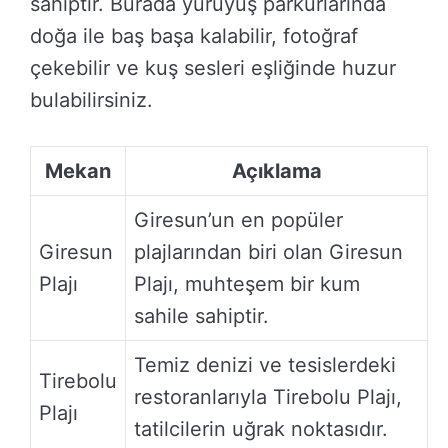
sahiptir. Burada yürüyüş parkurlarında
doğa ile baş başa kalabilir, fotoğraf
çekebilir ve kuş sesleri eşliğinde huzur
bulabilirsiniz.
Mekan
Açıklama
Giresun’un en popüler
Giresun
plajlarından biri olan Giresun
Plajı
Plajı, muhteşem bir kum
sahile sahiptir.
Temiz denizi ve tesislerdeki
Tirebolu
restoranlarıyla Tirebolu Plajı,
Plajı
tatilcilerin uğrak noktasıdır.