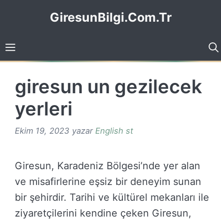
İçeriğe
GiresunBilgi.Com.Tr
atla
giresun un gezilecek
yerleri
Ekim 19, 2023
yazar
English st
Giresun, Karadeniz Bölgesi’nde yer alan
ve misafirlerine eşsiz bir deneyim sunan
bir şehirdir. Tarihi ve kültürel mekanları ile
ziyaretçilerini kendine çeken Giresun,