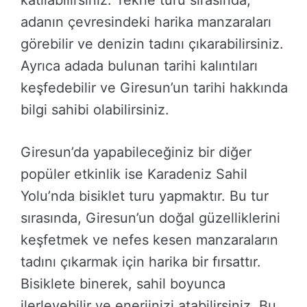
katılabilirsiniz. Tekne turu sırasında,
adanın çevresindeki harika manzaraları
görebilir ve denizin tadını çıkarabilirsiniz.
Ayrıca adada bulunan tarihi kalıntıları
keşfedebilir ve Giresun’un tarihi hakkında
bilgi sahibi olabilirsiniz.
Giresun’da yapabileceğiniz bir diğer
popüler etkinlik ise Karadeniz Sahil
Yolu’nda bisiklet turu yapmaktır. Bu tur
sırasında, Giresun’un doğal güzelliklerini
keşfetmek ve nefes kesen manzaraların
tadını çıkarmak için harika bir fırsattır.
Bisiklete binerek, sahil boyunca
ilerleyebilir ve enerjinizi atabilirsiniz. Bu