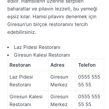
edilir. Hamsilerin üzerine serpilen
baharatlar ve pilavın lezzeti, bu yemeği
eşsiz kılar. Hamsi pilavını denemek için
Giresun’un birçok restoranını tercih
edebilirsiniz.
Laz Pidesi Restoranı
Giresun Kalesi Restoranı
Restoran
Adres
Telefon
Laz Pidesi
Giresun
0555 555
Restoranı
Merkez
55 55
Giresun Kalesi
Giresun
0555 555
Restoranı
Merkez
55 55