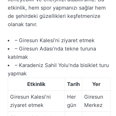
etkinlik, hem spor yapmanızı sağlar hem
de şehirdeki güzellikleri keşfetmenize
olanak tanır.
– Giresun Kalesi’ni ziyaret etmek
– Giresun Adası’nda tekne turuna
katılmak
– Karadeniz Sahil Yolu’nda bisiklet turu
yapmak
Etkinlik
Tarih
Yer
Giresun Kalesi’ni
Her
Giresun
ziyaret etmek
gün
Merkez