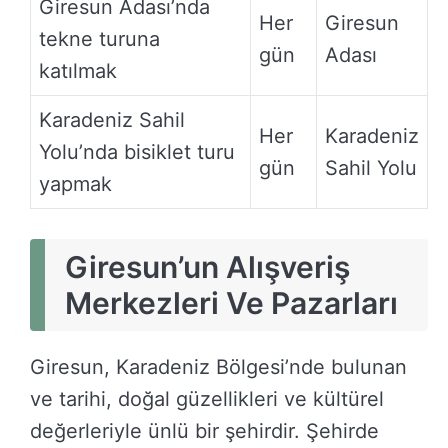
Giresun Adası’nda
Her
Giresun
tekne turuna
gün
Adası
katılmak
Karadeniz Sahil
Her
Karadeniz
Yolu’nda bisiklet turu
gün
Sahil Yolu
yapmak
Giresun’un Alışveriş
Merkezleri Ve Pazarları
Giresun, Karadeniz Bölgesi’nde bulunan
ve tarihi, doğal güzellikleri ve kültürel
değerleriyle ünlü bir şehirdir. Şehirde