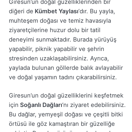
Giresun’un doğal güzelliklerinden bir
diğeri de
Kümbet Yaylası
‘dır. Bu yayla,
muhteşem doğası ve temiz havasıyla
ziyaretçilerine huzur dolu bir tatil
deneyimi sunmaktadır. Burada yürüyüş
yapabilir, piknik yapabilir ve şehrin
stresinden uzaklaşabilirsiniz. Ayrıca,
yaylada bulunan göllerde balık avlayabilir
ve doğal yaşamın tadını çıkarabilirsiniz.
Giresun’un doğal güzelliklerini keşfetmek
için
Soğanlı Dağları
‘nı ziyaret edebilirsiniz.
Bu dağlar, yemyeşil doğası ve çeşitli bitki
örtüsü ile göz kamaştıran bir güzelliğe