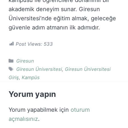
akademik deneyim sunar. Giresun
Üniversitesi’nde eğitim almak, geleceğe
güvenle adım atmanın ilk adımıdır.
Post Views:
533
Kategoriler
Giresun
Etiketler
Giresun Üniversitesi
,
Giresun Üniversitesi
Giriş
,
Kampüs
Yorum yapın
Yorum yapabilmek için
oturum
açmalısınız
.