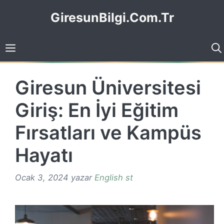
İçeriğe
GiresunBilgi.Com.Tr
atla
Giresun Üniversitesi
Giriş: En İyi Eğitim
Fırsatları ve Kampüs
Hayatı
Ocak 3, 2024
yazar
English st