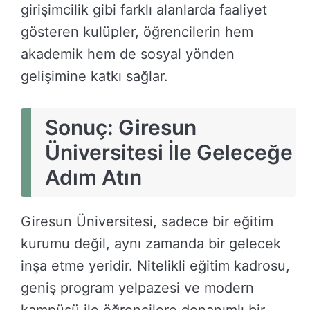
girişimcilik gibi farklı alanlarda faaliyet
gösteren kulüpler, öğrencilerin hem
akademik hem de sosyal yönden
gelişimine katkı sağlar.
Sonuç: Giresun
Üniversitesi İle Geleceğe
Adım Atın
Giresun Üniversitesi, sadece bir eğitim
kurumu değil, aynı zamanda bir gelecek
inşa etme yeridir. Nitelikli eğitim kadrosu,
geniş program yelpazesi ve modern
kampüsü ile öğrencilere donanımlı bir