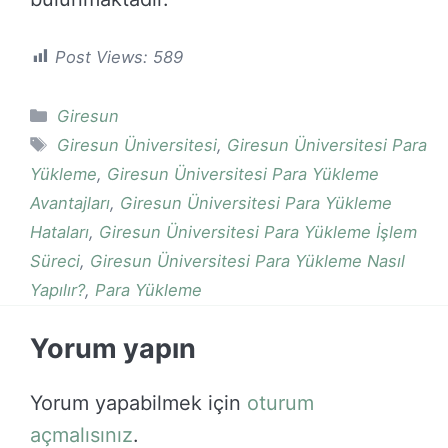
Post Views:
589
Kategoriler
Giresun
Etiketler
Giresun Üniversitesi
,
Giresun Üniversitesi Para
Yükleme
,
Giresun Üniversitesi Para Yükleme
Avantajları
,
Giresun Üniversitesi Para Yükleme
Hataları
,
Giresun Üniversitesi Para Yükleme İşlem
Süreci
,
Giresun Üniversitesi Para Yükleme Nasıl
Yapılır?
,
Para Yükleme
Yorum yapın
Yorum yapabilmek için
oturum
açmalısınız
.