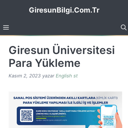
İçeriğe
GiresunBilgi.Com.Tr
atla
Giresun Üniversitesi
Para Yükleme
Kasım 2, 2023
yazar
English st