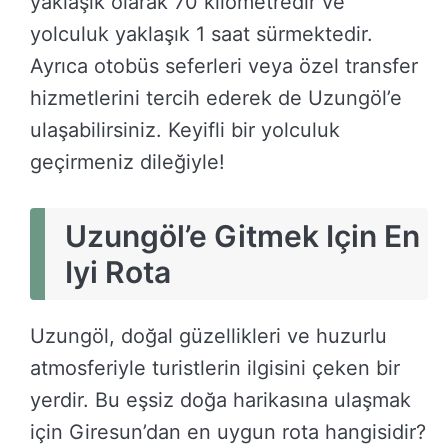
yaklaşık olarak 70 kilometredir ve
yolculuk yaklaşık 1 saat sürmektedir.
Ayrıca otobüs seferleri veya özel transfer
hizmetlerini tercih ederek de Uzungöl’e
ulaşabilirsiniz. Keyifli bir yolculuk
geçirmeniz dileğiyle!
Uzungöl’e Gitmek Için En
Iyi Rota
Uzungöl, doğal güzellikleri ve huzurlu
atmosferiyle turistlerin ilgisini çeken bir
yerdir. Bu eşsiz doğa harikasına ulaşmak
için Giresun’dan en uygun rota hangisidir?