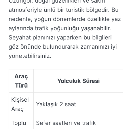
Uzungöl, doğal güzellikleri ve sakin
atmosferiyle ünlü bir turistik bölgedir. Bu
nedenle, yoğun dönemlerde özellikle yaz
aylarında trafik yoğunluğu yaşanabilir.
Seyahat planınızı yaparken bu bilgileri
göz önünde bulundurarak zamanınızı iyi
yönetebilirsiniz.
Araç
Yolculuk Süresi
Türü
Kişisel
Yaklaşık 2 saat
Araç
Toplu
Sefer saatleri ve trafik