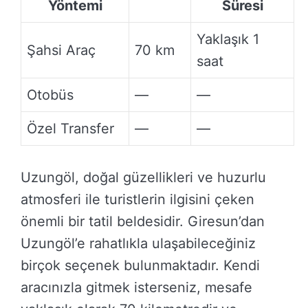
Yöntemi
Süresi
Yaklaşık 1
Şahsi Araç
70 km
saat
Otobüs
—
—
Özel Transfer
—
—
Uzungöl, doğal güzellikleri ve huzurlu
atmosferi ile turistlerin ilgisini çeken
önemli bir tatil beldesidir. Giresun’dan
Uzungöl’e rahatlıkla ulaşabileceğiniz
birçok seçenek bulunmaktadır. Kendi
aracınızla gitmek isterseniz, mesafe