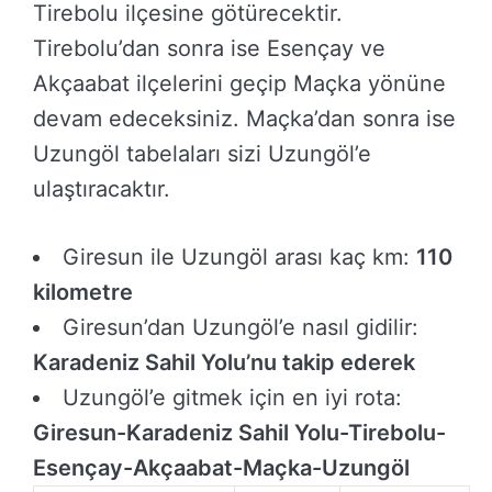
Tirebolu ilçesine götürecektir.
Tirebolu’dan sonra ise Esençay ve
Akçaabat ilçelerini geçip Maçka yönüne
devam edeceksiniz. Maçka’dan sonra ise
Uzungöl tabelaları sizi Uzungöl’e
ulaştıracaktır.
Giresun ile Uzungöl arası kaç km:
110
kilometre
Giresun’dan Uzungöl’e nasıl gidilir:
Karadeniz Sahil Yolu’nu takip ederek
Uzungöl’e gitmek için en iyi rota:
Giresun-Karadeniz Sahil Yolu-Tirebolu-
Esençay-Akçaabat-Maçka-Uzungöl