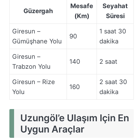
Mesafe
Seyahat
Güzergah
(Km)
Süresi
Giresun –
1 saat 30
90
Gümüşhane Yolu
dakika
Giresun –
140
2 saat
Trabzon Yolu
Giresun – Rize
2 saat 30
160
Yolu
dakika
Uzungöl’e Ulaşım Için En
Uygun Araçlar