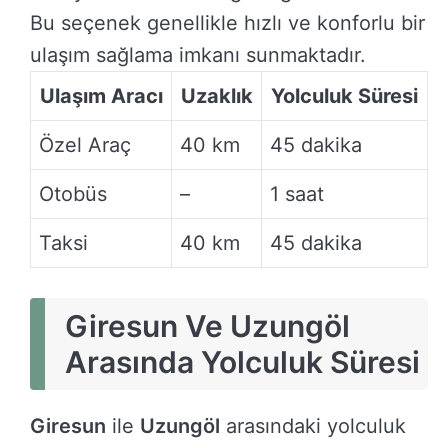
Bu seçenek genellikle hızlı ve konforlu bir
ulaşım sağlama imkanı sunmaktadır.
Ulaşım Aracı
Uzaklık
Yolculuk Süresi
Özel Araç
40 km
45 dakika
Otobüs
–
1 saat
Taksi
40 km
45 dakika
Giresun Ve Uzungöl
Arasında Yolculuk Süresi
Giresun
ile
Uzungöl
arasındaki yolculuk