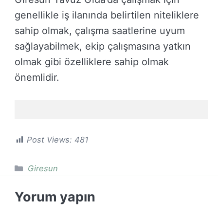
genellikle iş ilanında belirtilen niteliklere
sahip olmak, çalışma saatlerine uyum
sağlayabilmek, ekip çalışmasına yatkın
olmak gibi özelliklere sahip olmak
önemlidir.
Post Views:
481
Kategoriler
Giresun
Yorum yapın