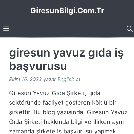
İçeriğe
GiresunBilgi.Com.Tr
atla
giresun yavuz gıda iş
başvurusu
Ekim 16, 2023
yazar
English st
Giresun Yavuz Gıda Şirketi, gıda
sektöründe faaliyet gösteren köklü bir
şirkettir. Bu blog yazısında, Giresun Yavuz
Gıda Şirketi hakkında bilgi verilirken aynı
zamanda şirkete iş başvurusu yapmak