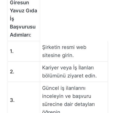
Giresun
Yavuz Gıda
İş
Başvurusu
Adımları:
Şirketin resmi web
1.
sitesine girin.
Kariyer veya İş İlanları
2.
bölümünü ziyaret edin.
Güncel iş ilanlarını
inceleyin ve başvuru
3.
sürecine dair detayları
öğrenin.