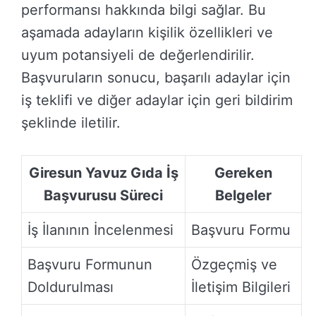
performansı hakkında bilgi sağlar. Bu
aşamada adayların kişilik özellikleri ve
uyum potansiyeli de değerlendirilir.
Başvuruların sonucu, başarılı adaylar için
iş teklifi ve diğer adaylar için geri bildirim
şeklinde iletilir.
Giresun Yavuz Gıda İş
Gereken
Başvurusu Süreci
Belgeler
İş İlanının İncelenmesi
Başvuru Formu
Başvuru Formunun
Özgeçmiş ve
Doldurulması
İletişim Bilgileri