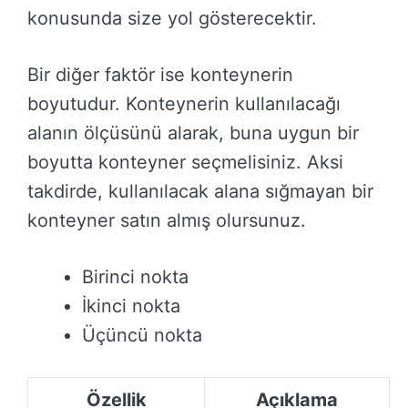
konusunda size yol gösterecektir.
Bir diğer faktör ise konteynerin
boyutudur. Konteynerin kullanılacağı
alanın ölçüsünü alarak, buna uygun bir
boyutta konteyner seçmelisiniz. Aksi
takdirde, kullanılacak alana sığmayan bir
konteyner satın almış olursunuz.
Birinci nokta
İkinci nokta
Üçüncü nokta
Özellik
Açıklama