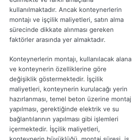
kullanılmaktadır. Ancak konteynerlerin
montajı ve işçilik maliyetleri, satın alma
sürecinde dikkate alınması gereken
faktörler arasında yer almaktadır.
Konteynerlerin montajı, kullanılacak alana
ve konteynerin özelliklerine göre
değişiklik göstermektedir. İşçilik
maliyetleri, konteynerin kurulacağı yerin
hazırlanması, temel beton üzerine montaj
yapılması, gerektiğinde elektrik ve su
bağlantılarının yapılması gibi işlemleri
içermektedir. İşçilik maliyetleri,
konteynerin büyüklüğü, montaj süresi, iş