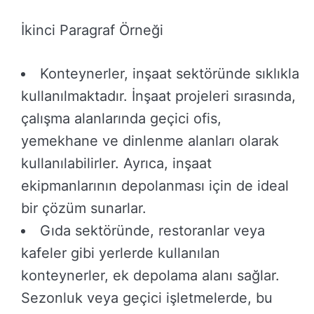
İkinci Paragraf Örneği
Konteynerler, inşaat sektöründe sıklıkla
kullanılmaktadır. İnşaat projeleri sırasında,
çalışma alanlarında geçici ofis,
yemekhane ve dinlenme alanları olarak
kullanılabilirler. Ayrıca, inşaat
ekipmanlarının depolanması için de ideal
bir çözüm sunarlar.
Gıda sektöründe, restoranlar veya
kafeler gibi yerlerde kullanılan
konteynerler, ek depolama alanı sağlar.
Sezonluk veya geçici işletmelerde, bu