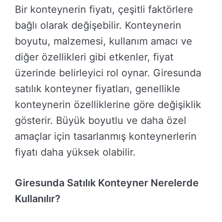
Bir konteynerin fiyatı, çeşitli faktörlere
bağlı olarak değişebilir. Konteynerin
boyutu, malzemesi, kullanım amacı ve
diğer özellikleri gibi etkenler, fiyat
üzerinde belirleyici rol oynar. Giresunda
satılık konteyner fiyatları, genellikle
konteynerin özelliklerine göre değişiklik
gösterir. Büyük boyutlu ve daha özel
amaçlar için tasarlanmış konteynerlerin
fiyatı daha yüksek olabilir.
Giresunda Satılık Konteyner Nerelerde
Kullanılır?