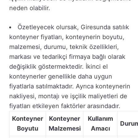
neden olabilir.
Özetleyecek olursak, Giresunda satılık
konteyner fiyatları, konteynerin boyutu,
malzemesi, durumu, teknik özellikleri,
markası ve tedarikçi firmaya bağlı olarak
değişiklik göstermektedir. İkinci el
konteynerler genellikle daha uygun
fiyatlarla satılmaktadır. Ayrıca konteynerin
nakliyesi, montajı ve işçilik maliyetleri de
fiyatları etkileyen faktörler arasındadır.
Konteyner
Konteyner
Kullanım
Duru
Boyutu
Malzemesi
Amacı