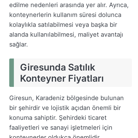
edilme nedenleri arasında yer alır. Ayrıca,
konteynerlerin kullanım süresi dolunca
kolaylıkla satılabilmesi veya başka bir
alanda kullanılabilmesi, maliyet avantajı
sağlar.
Giresunda Satılık
Konteyner Fiyatları
Giresun, Karadeniz bölgesinde bulunan
bir şehirdir ve lojistik açıdan önemli bir
konuma sahiptir. Şehirdeki ticaret
faaliyetleri ve sanayi işletmeleri için
konteynerler oldukça önemlidir.