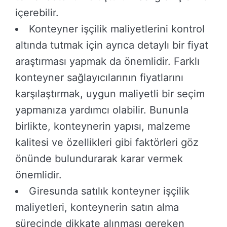
içerebilir.
Konteyner işçilik maliyetlerini kontrol
altında tutmak için ayrıca detaylı bir fiyat
araştırması yapmak da önemlidir. Farklı
konteyner sağlayıcılarının fiyatlarını
karşılaştırmak, uygun maliyetli bir seçim
yapmanıza yardımcı olabilir. Bununla
birlikte, konteynerin yapısı, malzeme
kalitesi ve özellikleri gibi faktörleri göz
önünde bulundurarak karar vermek
önemlidir.
Giresunda satılık konteyner işçilik
maliyetleri, konteynerin satın alma
sürecinde dikkate alınması gereken