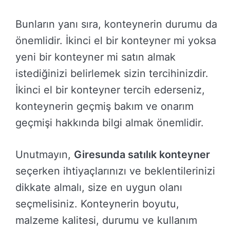
Bunların yanı sıra, konteynerin durumu da
önemlidir. İkinci el bir konteyner mi yoksa
yeni bir konteyner mi satın almak
istediğinizi belirlemek sizin tercihinizdir.
İkinci el bir konteyner tercih ederseniz,
konteynerin geçmiş bakım ve onarım
geçmişi hakkında bilgi almak önemlidir.
Unutmayın,
Giresunda satılık konteyner
seçerken ihtiyaçlarınızı ve beklentilerinizi
dikkate almalı, size en uygun olanı
seçmelisiniz. Konteynerin boyutu,
malzeme kalitesi, durumu ve kullanım