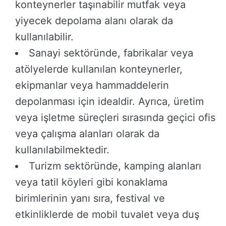
konteynerler taşınabilir mutfak veya
yiyecek depolama alanı olarak da
kullanılabilir.
Sanayi sektöründe, fabrikalar veya
atölyelerde kullanılan konteynerler,
ekipmanlar veya hammaddelerin
depolanması için idealdir. Ayrıca, üretim
veya işletme süreçleri sırasında geçici ofis
veya çalışma alanları olarak da
kullanılabilmektedir.
Turizm sektöründe, kamping alanları
veya tatil köyleri gibi konaklama
birimlerinin yanı sıra, festival ve
etkinliklerde de mobil tuvalet veya duş