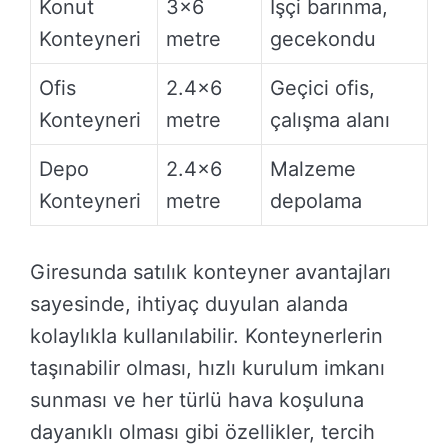
Konut
3×6
İşçi barınma,
Konteyneri
metre
gecekondu
Ofis
2.4×6
Geçici ofis,
Konteyneri
metre
çalışma alanı
Depo
2.4×6
Malzeme
Konteyneri
metre
depolama
Giresunda satılık konteyner avantajları
sayesinde, ihtiyaç duyulan alanda
kolaylıkla kullanılabilir. Konteynerlerin
taşınabilir olması, hızlı kurulum imkanı
sunması ve her türlü hava koşuluna
dayanıklı olması gibi özellikler, tercih