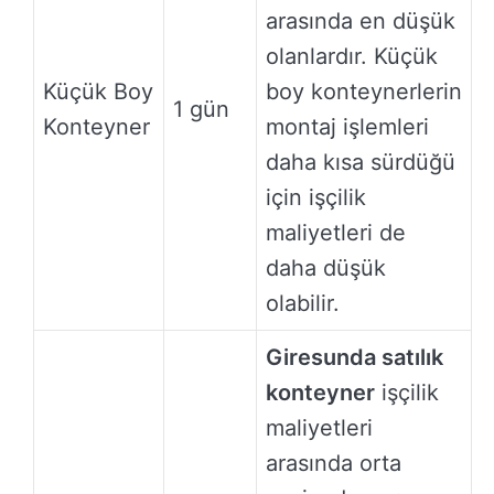
arasında en düşük
olanlardır. Küçük
Küçük Boy
boy konteynerlerin
1 gün
Konteyner
montaj işlemleri
daha kısa sürdüğü
için işçilik
maliyetleri de
daha düşük
olabilir.
Giresunda satılık
konteyner
işçilik
maliyetleri
arasında orta