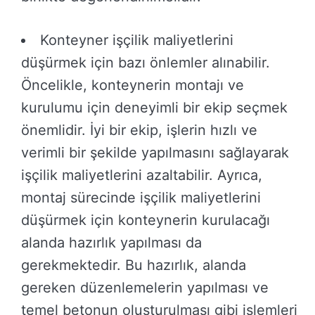
Konteyner işçilik maliyetlerini
düşürmek için bazı önlemler alınabilir.
Öncelikle, konteynerin montajı ve
kurulumu için deneyimli bir ekip seçmek
önemlidir. İyi bir ekip, işlerin hızlı ve
verimli bir şekilde yapılmasını sağlayarak
işçilik maliyetlerini azaltabilir. Ayrıca,
montaj sürecinde işçilik maliyetlerini
düşürmek için konteynerin kurulacağı
alanda hazırlık yapılması da
gerekmektedir. Bu hazırlık, alanda
gereken düzenlemelerin yapılması ve
temel betonun oluşturulması gibi işlemleri