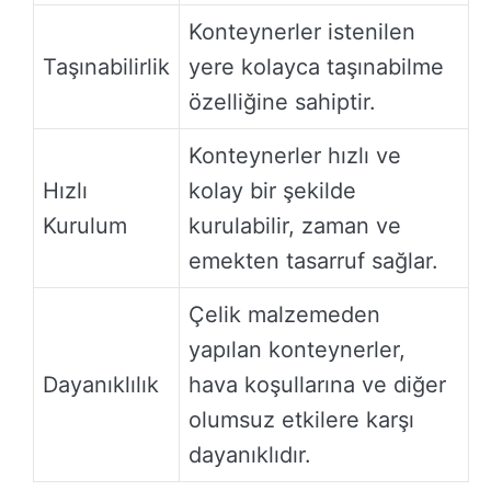
Konteynerler istenilen
Taşınabilirlik
yere kolayca taşınabilme
özelliğine sahiptir.
Konteynerler hızlı ve
Hızlı
kolay bir şekilde
Kurulum
kurulabilir, zaman ve
emekten tasarruf sağlar.
Çelik malzemeden
yapılan konteynerler,
Dayanıklılık
hava koşullarına ve diğer
olumsuz etkilere karşı
dayanıklıdır.