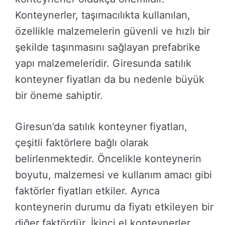
Konteynerler, taşımacılıkta kullanılan,
özellikle malzemelerin güvenli ve hızlı bir
şekilde taşınmasını sağlayan prefabrike
yapı malzemeleridir. Giresunda satılık
konteyner fiyatları da bu nedenle büyük
bir öneme sahiptir.
Giresun’da satılık konteyner fiyatları,
çeşitli faktörlere bağlı olarak
belirlenmektedir. Öncelikle konteynerin
boyutu, malzemesi ve kullanım amacı gibi
faktörler fiyatları etkiler. Ayrıca
konteynerin durumu da fiyatı etkileyen bir
diğer faktördür. İkinci el konteynerler