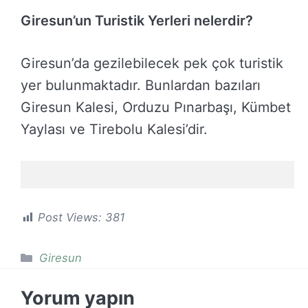
Giresun’un Turistik Yerleri nelerdir?
Giresun’da gezilebilecek pek çok turistik
yer bulunmaktadır. Bunlardan bazıları
Giresun Kalesi, Orduzu Pınarbaşı, Kümbet
Yaylası ve Tirebolu Kalesi’dir.
Post Views:
381
Kategoriler
Giresun
Yorum yapın