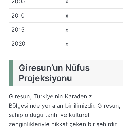
2005
x
2010
x
2015
x
2020
x
Giresun’un Nüfus
Projeksiyonu
Giresun, Türkiye’nin Karadeniz
Bölgesi’nde yer alan bir ilimizdir. Giresun,
sahip olduğu tarihi ve kültürel
zenginlikleriyle dikkat çeken bir şehirdir.