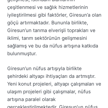
çeşitlenmesi ve sağlık hizmetlerinin
iyileştirilmesi gibi faktörler, Giresun’a olan
göçü artırmaktadır. Bununla birlikte,
Giresun’un tarıma elverişli toprakları ve
iklimi, tarım sektörünün gelişmesini
sağlamış ve bu da nüfus artışına katkıda
bulunmuştur.
Giresun’un nüfus artışıyla birlikte
şehirdeki altyapı ihtiyaçları da artmıştır.
Yeni konut projeleri, altyapı çalışmaları ve
ulaşım projeleri gibi çalışmalar, nüfus
artışına paralel olarak
gerçekleştirilmektedir. Giresun’un nüfus