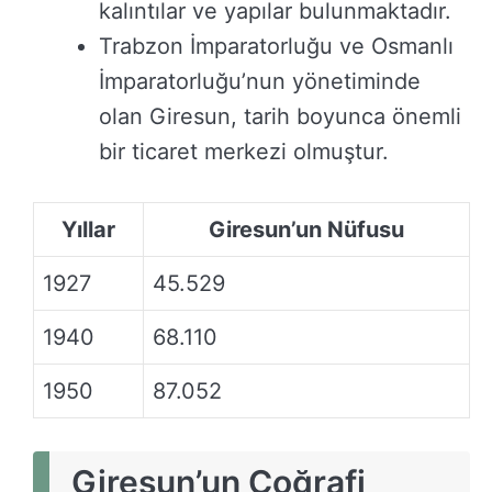
kalıntılar ve yapılar bulunmaktadır.
Trabzon İmparatorluğu ve Osmanlı
İmparatorluğu’nun yönetiminde
olan Giresun, tarih boyunca önemli
bir ticaret merkezi olmuştur.
Yıllar
Giresun’un Nüfusu
1927
45.529
1940
68.110
1950
87.052
Giresun’un Coğrafi