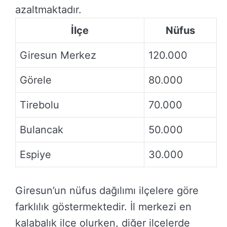
azaltmaktadır.
İlçe
Nüfus
Giresun Merkez
120.000
Görele
80.000
Tirebolu
70.000
Bulancak
50.000
Espiye
30.000
Giresun’un nüfus dağılımı ilçelere göre
farklılık göstermektedir. İl merkezi en
kalabalık ilçe olurken, diğer ilçelerde