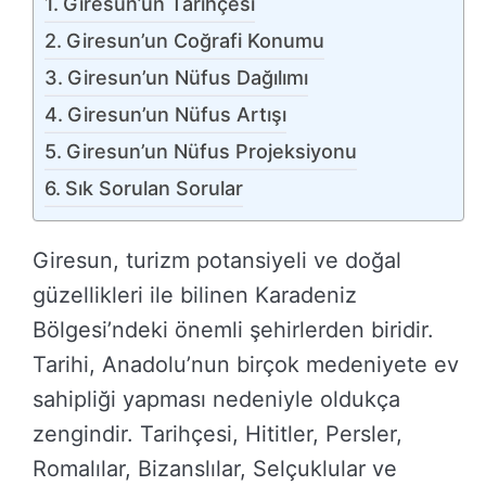
Giresun’un Tarihçesi
Giresun’un Coğrafi Konumu
Giresun’un Nüfus Dağılımı
Giresun’un Nüfus Artışı
Giresun’un Nüfus Projeksiyonu
Sık Sorulan Sorular
Giresun, turizm potansiyeli ve doğal
güzellikleri ile bilinen Karadeniz
Bölgesi’ndeki önemli şehirlerden biridir.
Tarihi, Anadolu’nun birçok medeniyete ev
sahipliği yapması nedeniyle oldukça
zengindir. Tarihçesi, Hititler, Persler,
Romalılar, Bizanslılar, Selçuklular ve