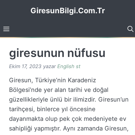
İçeriğe
GiresunBilgi.Com.Tr
atla
giresunun nüfusu
Ekim 17, 2023
yazar
English st
Giresun, Türkiye’nin Karadeniz
Bölgesi’nde yer alan tarihi ve doğal
güzellikleriyle ünlü bir ilimizdir. Giresun’un
tarihçesi, binlerce yıl öncesine
dayanmakta olup pek çok medeniyete ev
sahipliği yapmıştır. Aynı zamanda Giresun,