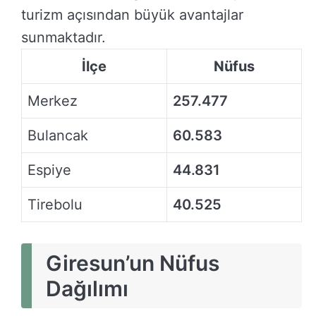
turizm açısından büyük avantajlar
sunmaktadır.
İlçe
Nüfus
Merkez
257.477
Bulancak
60.583
Espiye
44.831
Tirebolu
40.525
Giresun’un Nüfus
Dağılımı